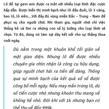
Lô đề tại gem win được ra mắt với nhiều loại hình đặc cược
hấp dẫn. Được hiển thị minh bạch như: lô đầu đuôi, lô 3 càng,
bao lô, lô xiên,…Với đầy đủ vùng miền Bắc – Trung – Nam để
phục vụ cho người chơi. Khi tham gia, người chơi chỉ việc
thống kê và tìm ra những con số lý tưởng cho loại hình sẽ
chọn. Từ đó, dùng nó làm sợi dây kết nối cho sự thắng thua
cuối ngày.
Dù nằm trong một khuôn khổ tối giản về
mặt giao diện. Nhưng lô đề được nhiều
chuyên gia nhìn nhận là công cụ hữu dụng,
giúp người chơi hái ra tiền dễ dàng. Thông
qua sự minh bạch của kết quả xổ số được
công bố mỗi ngày. Nếu may mắn trúng lô, dù
số tiền cược nhỏ nhưng khoản thu mang về
không hề nhỏ. Đôi khi với 1k nhưng bạn có
thể thu về đến 999k.