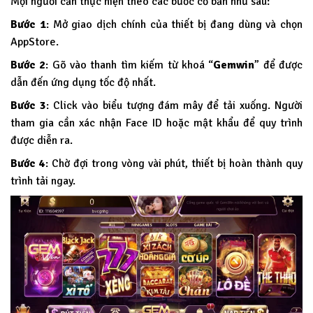
Mọi người cần thực hiện theo các bước cơ bản như sau:
Bước 1
: Mở giao dịch chính của thiết bị đang dùng và chọn
AppStore.
Bước 2
: Gõ vào thanh tìm kiếm từ khoá “
Gemwin
” để được
dẫn đến ứng dụng tốc độ nhất.
Bước 3
: Click vào biểu tượng đám mây để tải xuống. Người
tham gia cần xác nhận Face ID hoặc mật khẩu để quy trình
được diễn ra.
Bước 4
: Chờ đợi trong vòng vài phút, thiết bị hoàn thành quy
trình tải ngay.