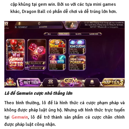
cập khủng tại gem win. Bởi so với các tựa mini games
khác, Dragon Ball có phần dễ chơi và dễ trúng lớn hơn.
Lô đề Gemwin cược nhỏ thắng lớn
Theo bình thường, lô đề là hình thức cá cược phạm pháp và
không được pháp luật ủng hộ. Nhưng với hình thức trực tuyến
tại
Gemwin
, lô đề trở thành sản phẩm cá cược chân chính
được pháp luật công nhận.