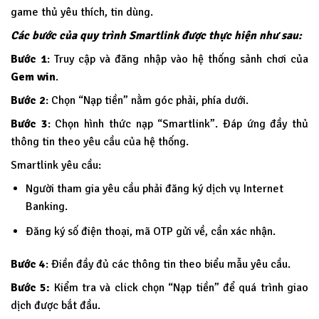
game thủ yêu thích, tin dùng.
Các bước của quy trình Smartlink được thực hiện như sau:
Bước 1
: Truy cập và đăng nhập vào hệ thống sảnh chơi của
Gem win
.
Bước 2
: Chọn “Nạp tiền” nằm góc phải, phía dưới.
Bước 3
: Chọn hình thức nạp “Smartlink”. Đáp ứng đầy thủ
thông tin theo yêu cầu của hệ thống.
Smartlink yêu cầu:
Người tham gia yêu cầu phải đăng ký dịch vụ Internet
Banking.
Đăng ký số điện thoại, mã OTP gửi về, cần xác nhận.
Bước 4
: Điền đầy đủ các thông tin theo biểu mẫu yêu cầu.
Bước 5:
Kiểm tra và click chọn “Nạp tiền” để quá trình giao
dịch được bắt đầu.