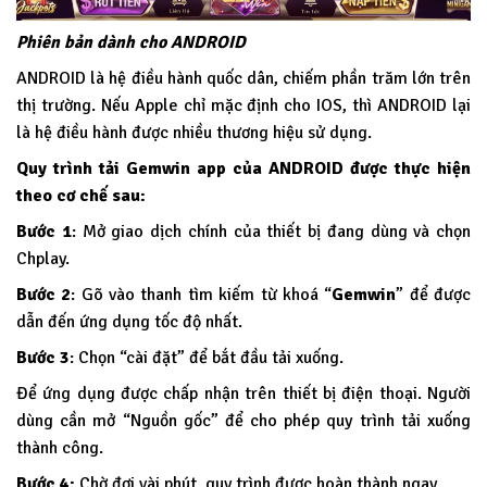
Phiên bản dành cho ANDROID
ANDROID là hệ điều hành quốc dân, chiếm phần trăm lớn trên
thị trường. Nếu Apple chỉ mặc định cho IOS, thì ANDROID lại
là hệ điều hành được nhiều thương hiệu sử dụng.
Quy trình tải Gemwin app của ANDROID được thực hiện
theo cơ chế sau:
Bước 1
: Mở giao dịch chính của thiết bị đang dùng và chọn
Chplay.
Bước 2
: Gõ vào thanh tìm kiếm từ khoá “
Gemwin
” để được
dẫn đến ứng dụng tốc độ nhất.
Bước 3
: Chọn “cài đặt” để bắt đầu tải xuống.
Để ứng dụng được chấp nhận trên thiết bị điện thoại. Người
dùng cần mở “Nguồn gốc” để cho phép quy trình tải xuống
thành công.
Bước 4:
Chờ đợi vài phút, quy trình được hoàn thành ngay.