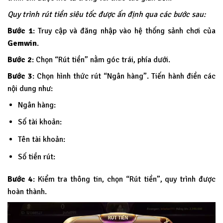
Quy trình rút tiền siêu tốc được ấn định qua các bước sau:
Bước 1
: Truy cập và đăng nhập vào hệ thống sảnh chơi của
Gemwin
.
Bước 2
: Chọn “Rút tiền” nằm góc trái, phía dưới.
Bước 3
: Chọn hình thức rút “Ngân hàng”. Tiến hành điền các
nội dung như:
Ngân hàng:
Số tài khoản:
Tên tài khoản:
Số tiền rút:
Bước 4
: Kiểm tra thông tin, chọn “Rút tiền”, quy trình được
hoàn thành.