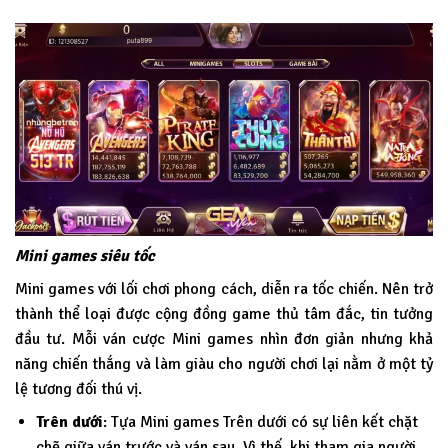
Mini games siêu tốc
Mini games với lối chơi phong cách, diễn ra tốc chiến. Nên trở
thành thể loại được cộng đồng game thủ tâm đắc, tin tưởng
đầu tư. Mỗi ván cược Mini games nhìn đơn giản nhưng khả
năng chiến thắng và làm giàu cho người chơi lại nằm ở một tỷ
lệ tương đối thú vị.
Trên dưới
: Tựa Mini games Trên dưới có sự liên kết chặt
chẽ giữa ván trước và ván sau. Vì thế, khi tham gia người