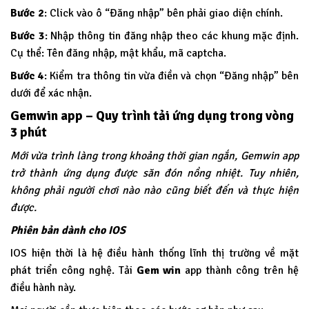
Bước 2
: Click vào ô “Đăng nhập” bên phải giao diện chính.
Bước 3
: Nhập thông tin đăng nhập theo các khung mặc định.
Cụ thể: Tên đăng nhập, mật khẩu, mã captcha.
Bước 4
: Kiểm tra thông tin vừa điền và chọn “Đăng nhập” bên
dưới để xác nhận.
Gemwin app – Quy trình tải ứng dụng trong vòng
3 phút
Mới vừa trình làng trong khoảng thời gian ngắn, Gemwin app
trở thành ứng dụng được săn đón nồng nhiệt. Tuy nhiên,
không phải người chơi nào nào cũng biết đến và thực hiện
được.
Phiên bản dành cho IOS
IOS hiện thời là hệ điều hành thống lĩnh thị trường về mặt
phát triển công nghệ. Tải
Gem win
app thành công trên hệ
điều hành này.