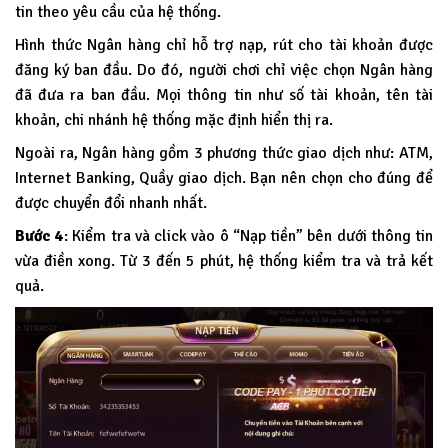
tin theo yêu cầu của hệ thống.
Hình thức Ngân hàng chỉ hỗ trợ nạp, rút cho tài khoản được
đăng ký ban đầu. Do đó, người chơi chỉ việc chọn Ngân hàng
đã đưa ra ban đầu. Mọi thông tin như số tài khoản, tên tài
khoản, chi nhánh hệ thống mặc định hiển thị ra.
Ngoài ra, Ngân hàng gồm 3 phương thức giao dịch như: ATM,
Internet Banking, Quầy giao dịch. Bạn nên chọn cho đúng để
được chuyển đổi nhanh nhất.
Bước 4
: Kiểm tra và click vào ô “Nạp tiền” bên dưới thông tin
vừa điền xong. Từ 3 đến 5 phút, hệ thống kiểm tra và trả kết
quả.