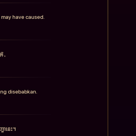
is may have caused.
解。
ang disebabkan.
្ហានេះ។