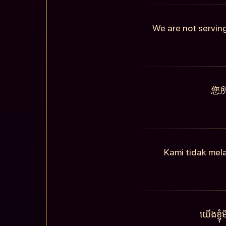
We are not serving
您
Kami tidak mel
យើងខ្ញ