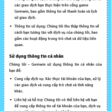
các giao dịch bạn thực hiện trên cổng game
Gemwin, bao gồm thông tin về thanh toán và lịch
sử giao dịch.
Thông tin sử dụng: Chúng tôi thu thập thông tin về
cách bạn tương tác với dịch vụ của chúng tôi, bao
gồm các hoạt động trong trò chơi và dữ liệu liên
quan.
Sử dụng thông tin cá nhân
Chúng tôi – Gemwin sử dụng thông tin cá nhân của
bạn để:
Cung cấp dịch vụ: Xác thực tài khoản của bạn, xử lý
các giao dịch và cung cấp trò chơi và tính năng
khác.
Liên hệ và hỗ trợ: Chúng tôi có thể liên hệ với bạn
để cung cấp thông tin về tài khoản của bạn, dịch vụ