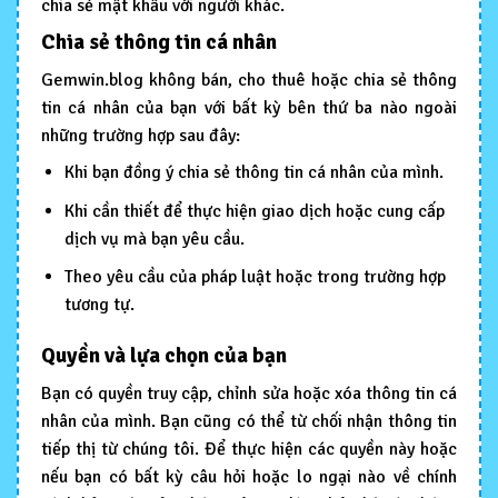
chia sẻ mật khẩu với người khác.
Chia sẻ thông tin cá nhân
Gemwin.blog không bán, cho thuê hoặc chia sẻ thông
tin cá nhân của bạn với bất kỳ bên thứ ba nào ngoài
những trường hợp sau đây:
Khi bạn đồng ý chia sẻ thông tin cá nhân của mình.
Khi cần thiết để thực hiện giao dịch hoặc cung cấp
dịch vụ mà bạn yêu cầu.
Theo yêu cầu của pháp luật hoặc trong trường hợp
tương tự.
Quyền và lựa chọn của bạn
Bạn có quyền truy cập, chỉnh sửa hoặc xóa thông tin cá
nhân của mình. Bạn cũng có thể từ chối nhận thông tin
tiếp thị từ chúng tôi. Để thực hiện các quyền này hoặc
nếu bạn có bất kỳ câu hỏi hoặc lo ngại nào về chính