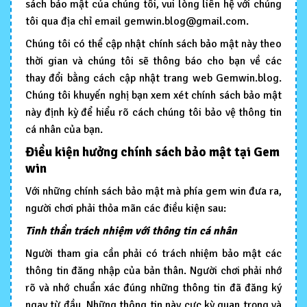
sách bảo mật của chúng tôi, vui lòng liên hệ với chúng
tôi qua địa chỉ email
gemwin.blog@gmail.com
.
Chúng tôi có thể cập nhật chính sách bảo mật này theo
thời gian và chúng tôi sẽ thông báo cho bạn về các
thay đổi bằng cách cập nhật trang web Gemwin.blog.
Chúng tôi khuyến nghị bạn xem xét chính sách bảo mật
này định kỳ để hiểu rõ cách chúng tôi bảo vệ thông tin
cá nhân của bạn.
Điều kiện hưởng chính sách bảo mật tại Gem
win
Với những chính sách bảo mật mà phía gem win đưa ra,
người chơi phải thỏa mãn các điều kiện sau:
Tinh thần trách nhiệm với thông tin cá nhân
Người tham gia cần phải có trách nhiệm bảo mật các
thông tin đăng nhập của bản thân. Người chơi phải nhớ
rõ và nhớ chuẩn xác đúng những thông tin đã đăng ký
ngay từ đầu. Những thông tin này cực kỳ quan trọng và