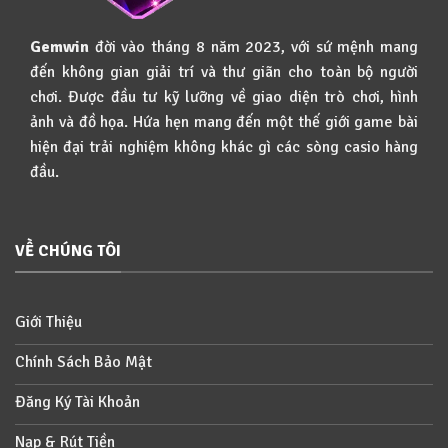
Gemwin
đời vào tháng 8 năm 2023, với sứ mệnh mang
đến không gian giải trí và thư giãn cho toàn bộ người
chơi. Được đầu tư kỹ lưỡng về giao diện trò chơi, hình
ảnh và đồ họa. Hứa hẹn mang đến một thế giới game bài
hiện đại trải nghiệm không khác gì các sòng casio hàng
đầu.
VỀ CHÚNG TÔI
Giới Thiệu
Chính Sách Bảo Mật
Đăng Ký Tài Khoản
Nạp & Rút Tiền