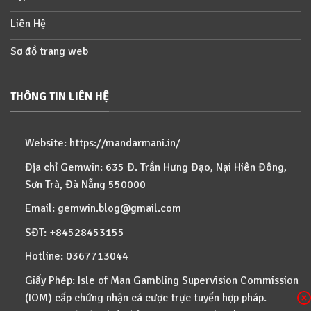
Liên Hệ
Sơ đồ trang web
THÔNG TIN LIÊN HỆ
Website:
https://mandarmani.in/
Địa chỉ Gemwin: 635 Đ. Trần Hưng Đạo, Nại Hiên Đông,
Sơn Trà, Đà Nẵng 550000
Email:
gemwin.blog@gmail.com
SĐT: +84528453155
Hotline: 0367713044
Giấy Phép: Isle of Man Gambling Supervision Commission
(IOM) cấp chứng nhận cá cược trực tuyến hợp pháp.