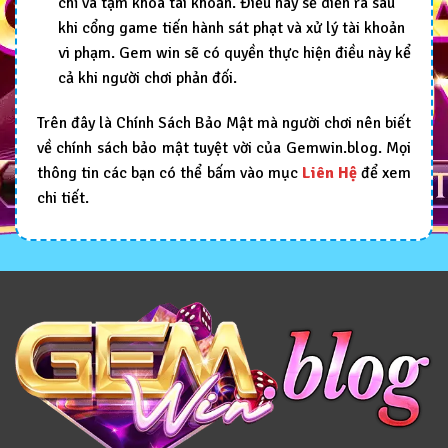
chỉ và tạm khóa tài khoản. Điều này sẽ diễn ra sau
khi cổng game tiến hành sát phạt và xử lý tài khoản
vi phạm. Gem win sẽ có quyền thực hiện điều này kể
cả khi người chơi phản đối.
Trên đây là Chính Sách Bảo Mật mà người chơi nên biết
về chính sách bảo mật tuyệt vời của Gemwin.blog. Mọi
thông tin các bạn có thể bấm vào mục
Liên Hệ
để xem
chi tiết.