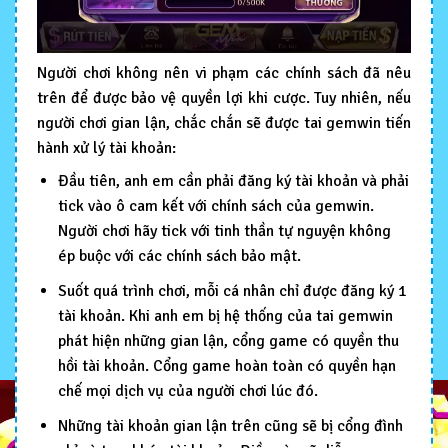
Người chơi không nên vi phạm các chính sách đã nêu
trên để được bảo vệ quyền lợi khi cược. Tuy nhiên, nếu
người chơi gian lận, chắc chắn sẽ được tai gemwin tiến
hành xử lý tài khoản:
Đầu tiên, anh em cần phải đăng ký tài khoản và phải
tick vào ô cam kết với chính sách của gemwin.
Người chơi hãy tick với tinh thần tự nguyện không
ép buộc với các chính sách bảo mật.
Suốt quá trình chơi, mỗi cá nhân chỉ được đăng ký 1
tài khoản. Khi anh em bị hệ thống của tai gemwin
phát hiện những gian lận, cổng game có quyền thu
hồi tài khoản. Cổng game hoàn toàn có quyền hạn
chế mọi dịch vụ của người chơi lúc đó.
Những tài khoản gian lận trên cũng sẽ bị cổng đình