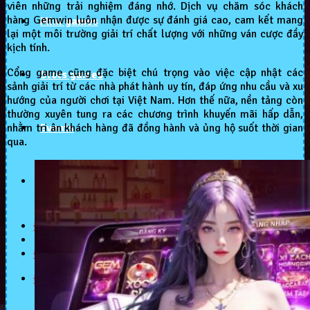
viên những trải nghiệm đáng nhớ. Dịch vụ chăm sóc khách
hàng Gemwin luôn nhận được sự đánh giá cao, cam kết mang
Mini games
lại một môi trường giải trí chất lượng với những ván cược đầy
kịch tính.
Cổng game cũng đặc biệt chú trọng vào việc cập nhật các
Slots games
sảnh giải trí từ các nhà phát hành uy tín, đáp ứng nhu cầu và xu
hướng của người chơi tại Việt Nam. Hơn thế nữa, nền tảng còn
thường xuyên tung ra các chương trình khuyến mãi hấp dẫn,
nhằm tri ân khách hàng đã đồng hành và ủng hộ suốt thời gian
Events
qua.
Hướng dẫn games
ĐĂNG KÝ
ĐĂNG NHẬP
ĐĂNG KÝ