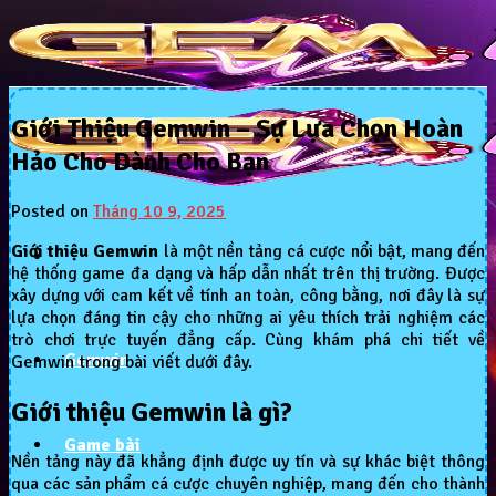
Chuyển
đến
nội
dung
Giới Thiệu Gemwin – Sự Lựa Chọn Hoàn
Hảo Cho Dành Cho Bạn
Posted on
Tháng 10 9, 2025
Giới thiệu Gemwin
là một nền tảng cá cược nổi bật, mang đến
hệ thống game đa dạng và hấp dẫn nhất trên thị trường. Được
xây dựng với cam kết về tính an toàn, công bằng, nơi đây là sự
lựa chọn đáng tin cậy cho những ai yêu thích trải nghiệm các
trò chơi trực tuyến đẳng cấp. Cùng khám phá chi tiết về
Gemwin
Gemwin trong bài viết dưới đây.
Giới thiệu Gemwin là gì?
Game bài
Nền tảng này đã khẳng định được uy tín và sự khác biệt thông
qua các sản phẩm cá cược chuyên nghiệp, mang đến cho thành