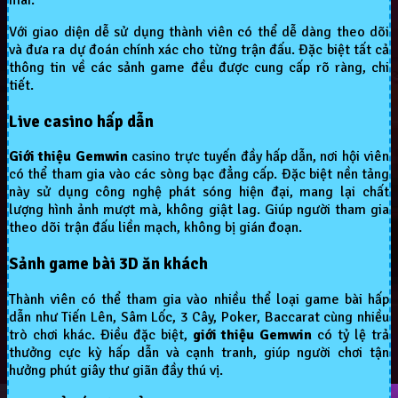
Với giao diện dễ sử dụng thành viên có thể dễ dàng theo dõi
và đưa ra dự đoán chính xác cho từng trận đấu. Đặc biệt tất cả
thông tin về các sảnh game đều được cung cấp rõ ràng, chi
tiết.
Live casino hấp dẫn
Giới thiệu Gemwin
casino trực tuyến đầy hấp dẫn, nơi hội viên
có thể tham gia vào các sòng bạc đẳng cấp. Đặc biệt nền tảng
này sử dụng công nghệ phát sóng hiện đại, mang lại chất
lượng hình ảnh mượt mà, không giật lag. Giúp người tham gia
theo dõi trận đấu liền mạch, không bị gián đoạn.
Sảnh game bài 3D ăn khách
Thành viên có thể tham gia vào nhiều thể loại game bài hấp
dẫn như Tiến Lên, Sâm Lốc, 3 Cây, Poker, Baccarat cùng nhiều
trò chơi khác. Điều đặc biệt,
giới thiệu Gemwin
có tỷ lệ trả
thưởng cực kỳ hấp dẫn và cạnh tranh, giúp người chơi tận
hưởng phút giây thư giãn đầy thú vị.