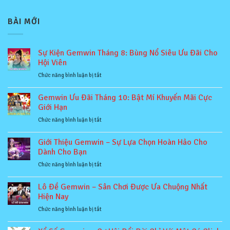
BÀI MỚI
Sự Kiện Gemwin Tháng 8: Bùng Nổ Siêu Ưu Đãi Cho
Hội Viên
ở
Chức năng bình luận bị tắt
Sự
Kiện
Gemwin Ưu Đãi Tháng 10: Bật Mí Khuyến Mãi Cực
Gemwin
Giới Hạn
Tháng
8:
ở
Chức năng bình luận bị tắt
Bùng
Gemwin
Nổ
Ưu
Giới Thiệu Gemwin – Sự Lựa Chọn Hoàn Hảo Cho
Siêu
Đãi
Dành Cho Bạn
Ưu
Tháng
Đãi
10:
ở
Chức năng bình luận bị tắt
Cho
Bật
Giới
Hội
Mí
Thiệu
Lô Đề Gemwin – Sân Chơi Được Ưa Chuộng Nhất
Viên
Khuyến
Gemwin
Hiện Nay
Mãi
–
Cực
Sự
ở
Chức năng bình luận bị tắt
Giới
Lựa
Lô
Hạn
Chọn
Đề