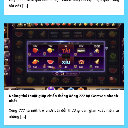
bài viết [...]
Những thủ thuật giúp chiến thắng Xèng 777 tại Gemwin nhanh
nhất
Xèng 777 là một trò chơi bài đổi thưởng dân gian xuất hiện từ
những [...]