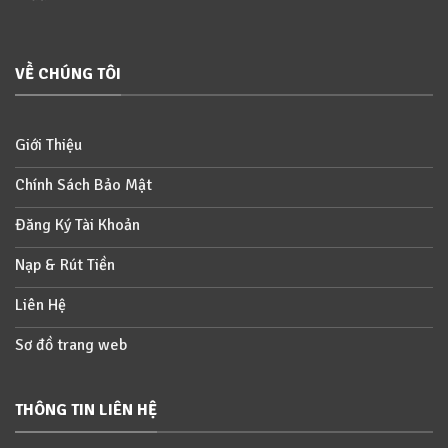
VỀ CHÚNG TÔI
Giới Thiệu
Chính Sách Bảo Mật
Đăng Ký Tài Khoản
Nạp & Rút Tiền
Liên Hệ
Sơ đồ trang web
THÔNG TIN LIÊN HỆ