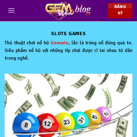
Chuyển
ĐĂNG
đến
KÝ
nội
dung
SLOTS GAMES
Thủ thuật chơi nổ hũ
Gemwin
, lắc là trúng nổ đúng quà to.
Siêu phẩm nổ hũ với những típ chơi được rỉ tai nhau từ dân
trong nghề.