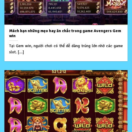
Mách bạn những mẹo hay ăn chắc trong game Avengers Gem
win
Tại Gem win, người chơi có thể dễ dàng trúng lớn nhờ các game
slot. [...]