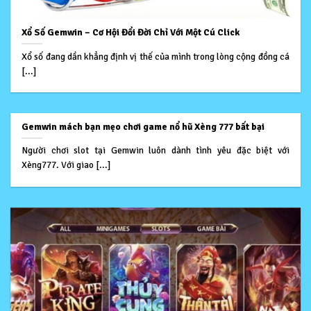
Xổ Số Gemwin – Cơ Hội Đổi Đời Chỉ Với Một Cú Click
Xổ số đang dần khẳng định vị thế của mình trong lòng cộng đồng cá
[...]
Gemwin mách bạn mẹo chơi game nổ hũ Xèng 777 bất bại
Người chơi slot tại Gemwin luôn dành tình yêu đặc biệt với
Xèng777. Với giao [...]