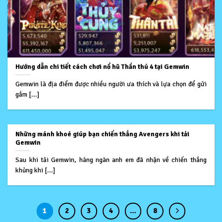
Hướng dẫn chi tiết cách chơi nổ hũ Thần thú 4 tại Gemwin
Gemwin là địa điểm được nhiều người ưa thích và lựa chọn để gửi
gắm [...]
Những mánh khoé giúp bạn chiến thắng Avengers khi tải
Gemwin
Sau khi tải Gemwin, hàng ngàn anh em đã nhận về chiến thắng
khủng khi [...]
1
2
3
4
…
8