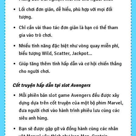
Lối chơi đơn giản, dễ hiểu, phù hợp với mọi đối
tượng.
Chỉ cần vài thao tác đơn giản là bạn có thể tham
gia vào trò chơi.
Nhiều tính năng đặc biệt như vòng quay miễn phí,
biểu tượng Wild, Scatter, Jackpot…
Giúp tăng thêm tính hấp dẫn và cơ hội chiến thắng
cho người chơi.
Cốt truyện hấp dẫn tại slot Avengers
Mỗi phiên bản slot game Avengers đều được xây
dựng dựa trên cốt truyện của một bộ phim Marvel,
đưa người chơi vào hành trình phiêu lưu cùng các
siêu anh hùng.
Bạn sẽ được gặp gỡ và đồng hành cùng các nhân