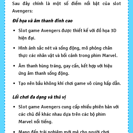
Sau đây chính là một số điểm nổi bật của slot
Avengers:
Đồ họa và âm thanh đỉnh cao
Slot game Avengers được thiết kế với đồ họa 3D
hiện đại.
Hình ảnh sắc nét và sống động, mô phỏng chân
thực các nhân vật và bối cảnh trong phim Marvel.
Âm thanh hùng tráng, gay cấn, kết hợp với hiệu
ứng âm thanh sống động.
Tạo nên bầu không khí chơi game vô cùng hấp dẫn.
Lối chơi đa dạng và thú vị
Slot game Avengers cung cấp nhiều phiên bản với
các chủ đề khác nhau dựa trên các bộ phim
Marvel nổi tiếng.
Mang đến trải nghiệm mới mẻ cho người chơi.