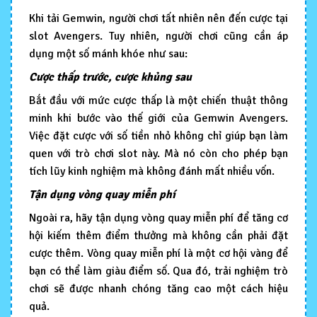
Khi tải Gemwin, người chơi tất nhiên nên đến cược tại
slot Avengers. Tuy nhiên, người chơi cũng cần áp
dụng một số mánh khóe như sau:
Cược thấp trước, cược khủng sau
Bắt đầu với mức cược thấp là một chiến thuật thông
minh khi bước vào thế giới của Gemwin Avengers.
Việc đặt cược với số tiền nhỏ không chỉ giúp bạn làm
quen với trò chơi slot này. Mà nó còn cho phép bạn
tích lũy kinh nghiệm mà không đánh mất nhiều vốn.
Tận dụng vòng quay miễn phí
Ngoài ra, hãy tận dụng vòng quay miễn phí để tăng cơ
hội kiếm thêm điểm thưởng mà không cần phải đặt
cược thêm. Vòng quay miễn phí là một cơ hội vàng để
bạn có thể làm giàu điểm số. Qua đó, trải nghiệm trò
chơi sẽ được nhanh chóng tăng cao một cách hiệu
quả.