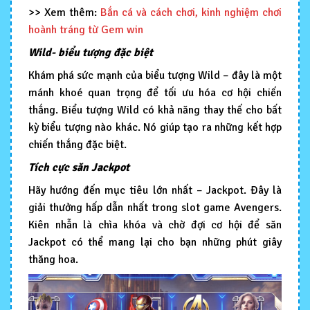
>> Xem thêm:
Bắn cá và cách chơi, kinh nghiệm chơi
hoành tráng từ Gem win
Wild- biểu tượng đặc biệt
Khám phá sức mạnh của biểu tượng Wild – đây là một
mánh khoé quan trọng để tối ưu hóa cơ hội chiến
thắng. Biểu tượng Wild có khả năng thay thế cho bất
kỳ biểu tượng nào khác. Nó giúp tạo ra những kết hợp
chiến thắng đặc biệt.
Tích cực săn Jackpot
Hãy hướng đến mục tiêu lớn nhất – Jackpot. Đây là
giải thưởng hấp dẫn nhất trong slot game Avengers.
Kiên nhẫn là chìa khóa và chờ đợi cơ hội để săn
Jackpot có thể mang lại cho bạn những phút giây
thăng hoa.