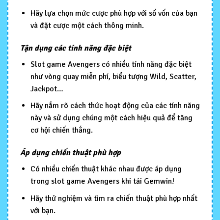
Hãy lựa chọn mức cược phù hợp với số vốn của bạn
và đặt cược một cách thông minh.
Tận dụng các tính năng đặc biệt
Slot game Avengers có nhiều tính năng đặc biệt
như vòng quay miễn phí, biểu tượng Wild, Scatter,
Jackpot…
Hãy nắm rõ cách thức hoạt động của các tính năng
này và sử dụng chúng một cách hiệu quả để tăng
cơ hội chiến thắng.
Áp dụng chiến thuật phù hợp
Có nhiều chiến thuật khác nhau được áp dụng
trong slot game Avengers khi tải Gemwin!
Hãy thử nghiệm và tìm ra chiến thuật phù hợp nhất
với bạn.