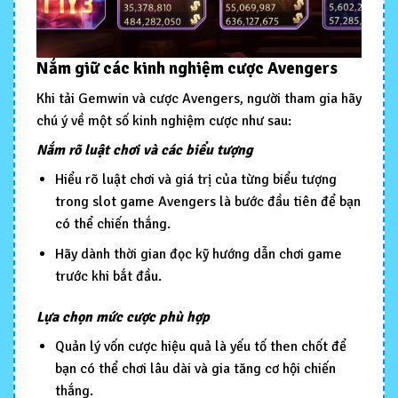
Nắm giữ các kinh nghiệm cược Avengers
Khi tải Gemwin và cược Avengers, người tham gia hãy
chú ý về một số kinh nghiệm cược như sau:
Nắm rõ luật chơi và các biểu tượng
Hiểu rõ luật chơi và giá trị của từng biểu tượng
trong slot game Avengers là bước đầu tiên để bạn
có thể chiến thắng.
Hãy dành thời gian đọc kỹ hướng dẫn chơi game
trước khi bắt đầu.
Lựa chọn mức cược phù hợp
Quản lý vốn cược hiệu quả là yếu tố then chốt để
bạn có thể chơi lâu dài và gia tăng cơ hội chiến
thắng.