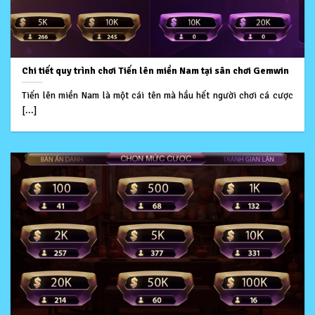
Chi tiết quy trình chơi Tiến lên miền Nam tại sân chơi Gemwin
Tiến lên miền Nam là một cái tên mà hầu hết người chơi cá cược
[...]