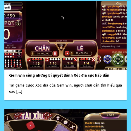
Gem win cùng những bí quyết đánh Xóc đĩa cực hấp dẫn
Tại game cược Xóc đĩa của Gem win, người chơi cần tìm hiểu qua
các [...]