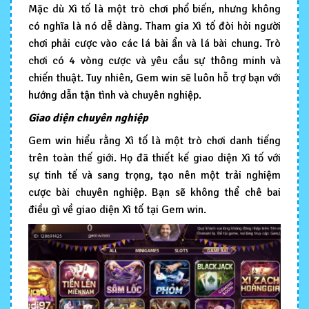
Mặc dù Xì tố là một trò chơi phổ biến, nhưng không
có nghĩa là nó dễ dàng. Tham gia Xì tố đòi hỏi người
chơi phải cược vào các lá bài ẩn và lá bài chung. Trò
chơi có 4 vòng cược và yêu cầu sự thông minh và
chiến thuật. Tuy nhiên, Gem win sẽ luôn hỗ trợ bạn với
hướng dẫn tận tình và chuyên nghiệp.
Giao diện chuyên nghiệp
Gem win hiểu rằng Xì tố là một trò chơi danh tiếng
trên toàn thế giới. Họ đã thiết kế giao diện Xì tố với
sự tinh tế và sang trọng, tạo nên một trải nghiệm
cược bài chuyên nghiệp. Bạn sẽ không thể chê bai
điều gì về giao diện Xì tố tại Gem win.