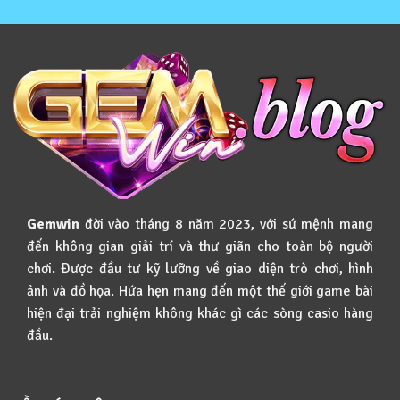
Giải
–
Trí
Cuộc
Không
Phiêu
Giới
Lưu
Hạn
Thú
Vị
Với
Jackpot
Khủng
Gemwin
đời vào tháng 8 năm 2023, với sứ mệnh mang
đến không gian giải trí và thư giãn cho toàn bộ người
chơi. Được đầu tư kỹ lưỡng về giao diện trò chơi, hình
ảnh và đồ họa. Hứa hẹn mang đến một thế giới game bài
hiện đại trải nghiệm không khác gì các sòng casio hàng
đầu.