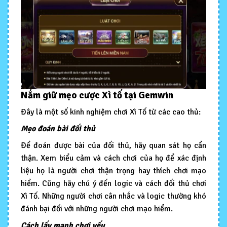
Nắm giữ mẹo cược Xì tố tại Gemwin
Đây là một số kinh nghiệm chơi Xì Tố từ các cao thủ:
Mẹo đoán bài đối thủ
Để đoán được bài của đối thủ, hãy quan sát họ cẩn
thận. Xem biểu cảm và cách chơi của họ để xác định
liệu họ là người chơi thận trọng hay thích chơi mạo
hiểm. Cũng hãy chú ý đến logic và cách đối thủ chơi
Xì Tố. Những người chơi cân nhắc và logic thường khó
đánh bại đối với những người chơi mạo hiểm.
Cách lấy mạnh chơi yếu