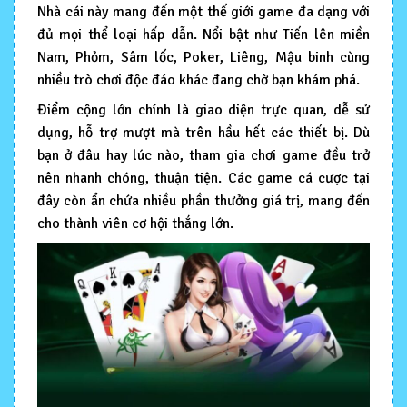
Nhà cái này mang đến một thế giới game đa dạng với
đủ mọi thể loại hấp dẫn. Nổi bật như Tiến lên miền
Nam, Phỏm, Sâm lốc, Poker, Liêng, Mậu binh cùng
nhiều trò chơi độc đáo khác đang chờ bạn khám phá.
Điểm cộng lớn chính là giao diện trực quan, dễ sử
dụng, hỗ trợ mượt mà trên hầu hết các thiết bị. Dù
bạn ở đâu hay lúc nào, tham gia chơi game đều trở
nên nhanh chóng, thuận tiện. Các game cá cược tại
đây còn ẩn chứa nhiều phần thưởng giá trị, mang đến
cho thành viên cơ hội thắng lớn.