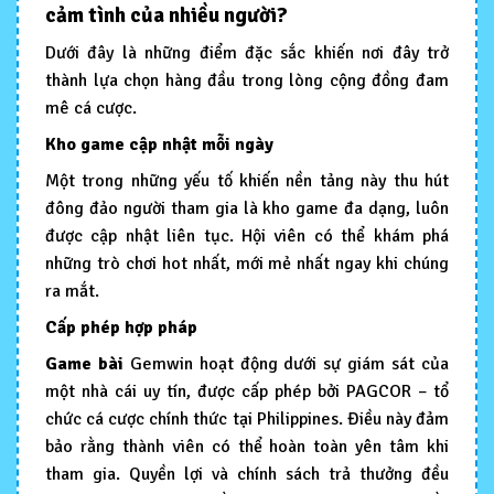
cảm tình của nhiều người?
Dưới đây là những điểm đặc sắc khiến nơi đây trở
thành lựa chọn hàng đầu trong lòng cộng đồng đam
mê cá cược.
Kho game cập nhật mỗi ngày
Một trong những yếu tố khiến nền tảng này thu hút
đông đảo người tham gia là kho game đa dạng, luôn
được cập nhật liên tục. Hội viên có thể khám phá
những trò chơi hot nhất, mới mẻ nhất ngay khi chúng
ra mắt.
Cấp phép hợp pháp
Game bài
Gemwin hoạt động dưới sự giám sát của
một nhà cái uy tín, được cấp phép bởi PAGCOR – tổ
chức cá cược chính thức tại Philippines. Điều này đảm
bảo rằng thành viên có thể hoàn toàn yên tâm khi
tham gia. Quyền lợi và chính sách trả thưởng đều