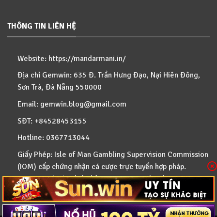
THÔNG TIN LIÊN HỆ
Website:
https://mandarmani.in/
Địa chỉ Gemwin: 635 Đ. Trần Hưng Đạo, Nại Hiên Đông,
Sơn Trà, Đà Nẵng 550000
Email:
gemwin.blog@gmail.com
SĐT: +84528453155
Hotline: 0367713044
Giấy Phép: Isle of Man Gambling Supervision Commission
(IOM) cấp chứng nhận cá cược trực tuyến hợp pháp.
Gemwin có các phiên bản WEB/IOS/Android/APK