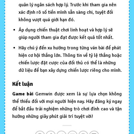
quản lý ngân sách hợp lý. Trước khi tham gia nên
xác định rõ số tiền mình sẵn sàng chi, tuyệt đối
không vượt quá giới hạn đó.
Áp dụng chiến thuật chơi linh hoạt và hợp lý sẽ
giúp người tham gia đạt được kết quả tốt nhất.
Hãy chú ý đến xu hướng trong từng ván bài để phát
hiện cơ hội thắng lớn. Thông tin về tỷ lệ thắng hoặc
chiến lược đặt cược của đối thủ có thể là những
dữ liệu để bạn xây dựng chiến lược riêng cho mình.
Kết luận
Game bài
Gemwin được xem là sự lựa chọn không
thể thiếu đối với mọi người hiện nay. Hãy đăng ký ngay
để bắt đầu trải nghiệm những trò chơi đỉnh cao và tận
hưởng những giây phút giải trí tuyệt vời!