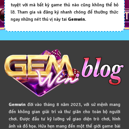
tuyệt vời mà bất kỳ game thủ nào cũng không thể bỏ
lỡ. Tham gia và đăng ký nhanh chóng để thưởng thức
ngay những nét thú vị này tai
Gemwin
.
Gemwin
đời vào tháng 8 năm 2023, với sứ mệnh mang
đến không gian giải trí và thư giãn cho toàn bộ người
chơi. Được đầu tư kỹ lưỡng về giao diện trò chơi, hình
ảnh và đồ họa. Hứa hẹn mang đến một thế giới game bài