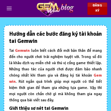
Chuyển
ĐĂNG
đến
KÝ
nội
dung
Hướng dẫn các bước đăng ký tài khoản
tai Gemwin
Tai
Gemwin
luôn biết cách đổi mới bản thân để mang
đến cho người chơi trải nghiệm tuyệt vời. Trong số đó
là khâu dịch vụ miễn chê và thú vị cổng game thiết lập.
Những thao tác của người chơi được đảm bảo nhanh
chóng nhất khi tham gia và đăng ký tài khoản
Gem
win
. Rút ngắn quá trình giúp mọi người có thể tiết
kiệm thời gian để tham gia những tựa game. Vậy thì
mọi người còn chần chờ gì mà không tham gia ngay
thông qua bài viết sau đây.
Giới thiệu sơ nét tai Gemwin