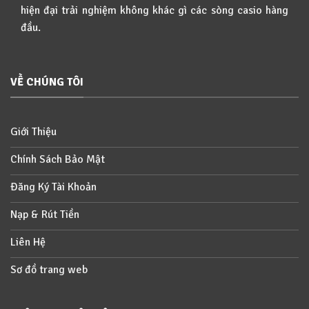
hiện đại trải nghiệm không khác gì các sòng casio hàng
đầu.
VỀ CHÚNG TÔI
Giới Thiệu
Chính Sách Bảo Mật
Đăng Ký Tài Khoản
Nạp & Rút Tiền
Liên Hệ
Sơ đồ trang web