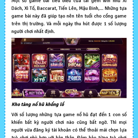
Một số game bài tiêu biểu của tai gem win như Xì
Dách, Xì Tố, Baccarat, Tiến Lên, Mậu Binh,… Những tựa
game bài này đã giúp tạo nên tên tuổi cho cổng game
trên thị trường. Và mỗi ngày thu hút được 1 số lượng
người chơi nhất định.
Kho tàng nổ hũ khổng lồ
Với số lượng những tựa game nổ hũ đạt đến 1 con số
khiến bất kỳ người chơi nào cũng bất ngờ. Thì mọi
người vừa đăng ký tài khoản có thể thoải mái chọn lựa
trò chơi phù hợp với bản thân. Đảm bảo từng trò chơi