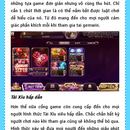
những tựa game đơn giản nhưng vô cùng thu hút. Chỉ
cần 1 chút thời gian là có thể nắm bắt được luật chơi
dễ hiểu của nó. Từ đó mang đến cho mọi người cảm
giác phấn khích mỗi khi tham gia tai gemwin.
Tài Xỉu hấp dẫn
Hơn thế nữa cổng game còn cung cấp đến cho mọi
người hình thức Tài Xỉu siêu hấp dẫn. Chắc chắn bất kỳ
người chơi nào khi tham gia cũng sẽ không thể bỏ qua.
Hình thức này sẽ đưa mọi người đến những giây phút