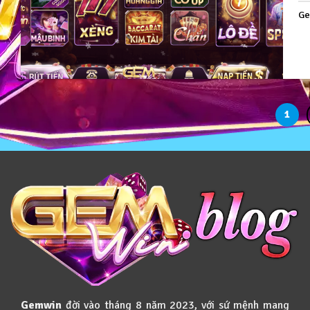
Ge
1
Gemwin
đời vào tháng 8 năm 2023, với sứ mệnh mang