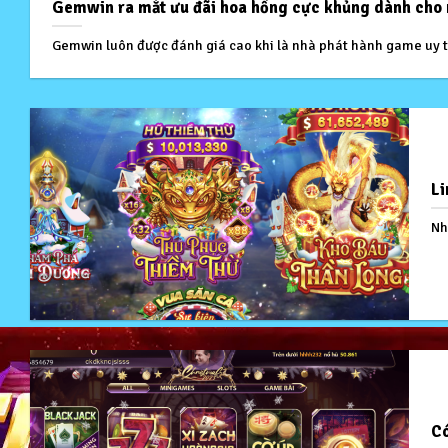
Gemwin ra mắt ưu đãi hoa hồng cực khủng dành cho 
Gemwin luôn được đánh giá cao khi là nhà phát hành game uy tín
Li
Nh
Có