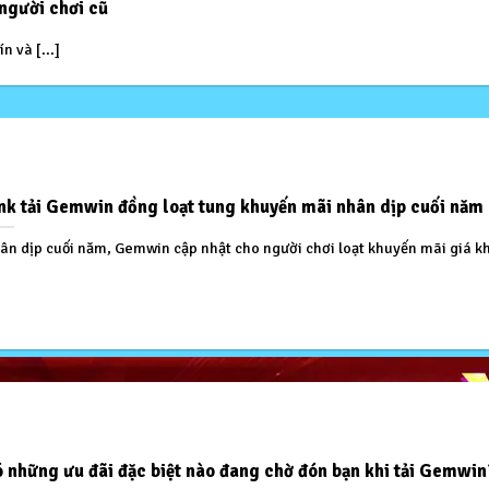
người chơi cũ
 và [...]
nk tải Gemwin đồng loạt tung khuyến mãi nhân dịp cuối năm
ân dịp cuối năm, Gemwin cập nhật cho người chơi loạt khuyến mãi giá khủ
 những ưu đãi đặc biệt nào đang chờ đón bạn khi tải Gemwin