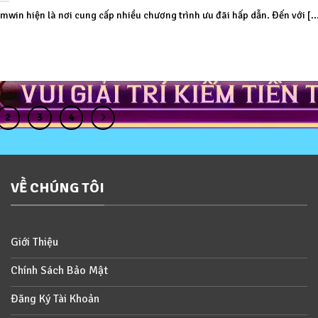
mwin hiện là nơi cung cấp nhiều chương trình ưu đãi hấp dẫn. Đến với [..
2
3
4
VỀ CHÚNG TÔI
Giới Thiệu
Chính Sách Bảo Mật
Đăng Ký Tài Khoản