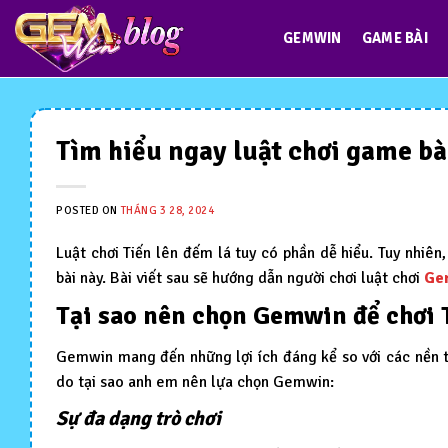
Chuyển
đến
GEMWIN
GAME BÀI
nội
dung
Tìm hiểu ngay luật chơi game bà
POSTED ON
THÁNG 3 28, 2024
Luật chơi Tiến lên đếm lá tuy có phần dễ hiểu. Tuy nhiên
bài này. Bài viết sau sẽ hướng dẫn người chơi luật chơi
Ge
Tại sao nên chọn Gemwin để chơi 
Gemwin mang đến những lợi ích đáng kể so với các nền tả
do tại sao anh em nên lựa chọn Gemwin:
Sự đa dạng trò chơi