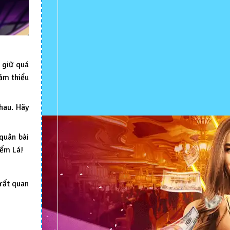
 giữ quá
iảm thiểu
hau. Hãy
quân bài
Đếm Lá!
 rất quan