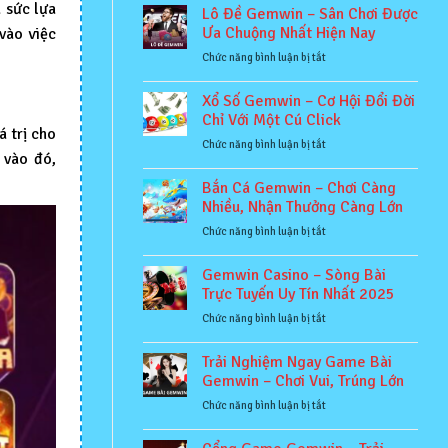
Thiệu
 sức lựa
Lô Đề Gemwin – Sân Chơi Được
Mãi
Gemwin
Ưa Chuộng Nhất Hiện Nay
vào việc
Cực
–
Giới
Sự
ở
Chức năng bình luận bị tắt
Hạn
Lựa
Lô
Chọn
Đề
Xổ Số Gemwin – Cơ Hội Đổi Đời
Hoàn
Gemwin
Chỉ Với Một Cú Click
Hảo
–
 trị cho
Cho
Sân
ở
Chức năng bình luận bị tắt
Dành
 vào đó,
Chơi
Xổ
Cho
Được
Số
Bắn Cá Gemwin – Chơi Càng
Bạn
Ưa
Gemwin
Nhiều, Nhận Thưởng Càng Lớn
Chuộng
–
Nhất
Cơ
ở
Chức năng bình luận bị tắt
Hiện
Hội
Bắn
Nay
Đổi
Cá
Gemwin Casino – Sòng Bài
Đời
Gemwin
Trực Tuyến Uy Tín Nhất 2025
Chỉ
–
Với
Chơi
ở
Chức năng bình luận bị tắt
Một
Càng
Gemwin
Cú
Nhiều,
Casino
Trải Nghiệm Ngay Game Bài
Click
Nhận
–
Gemwin – Chơi Vui, Trúng Lớn
Thưởng
Sòng
Càng
Bài
ở
Chức năng bình luận bị tắt
Lớn
Trực
Trải
Tuyến
Nghiệm