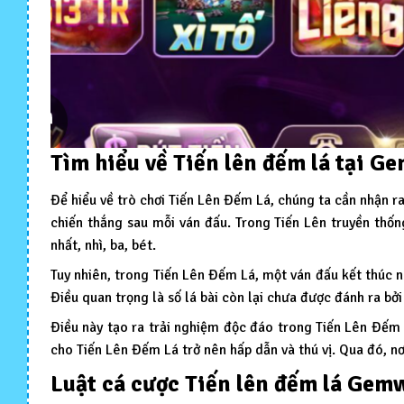
Tìm hiểu về Tiến lên đếm lá tại G
Để hiểu về trò chơi Tiến Lên Đếm Lá, chúng ta cần nhận ra
chiến thắng sau mỗi ván đấu. Trong Tiến Lên truyền thốn
nhất, nhì, ba, bét.
Tuy nhiên, trong Tiến Lên Đếm Lá, một ván đấu kết thúc ng
Điều quan trọng là số lá bài còn lại chưa được đánh ra bởi
Điều này tạo ra trải nghiệm độc đáo trong Tiến Lên Đếm L
cho Tiến Lên Đếm Lá trở nên hấp dẫn và thú vị. Qua đó, nơ
Luật cá cược Tiến lên đếm lá Gem