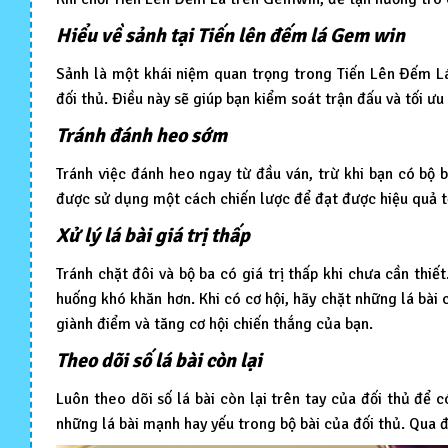
Hiểu về sảnh tại Tiến lên đếm lá Gem win
Sảnh là một khái niệm quan trọng trong Tiến Lên Đếm L
đối thủ. Điều này sẽ giúp bạn kiểm soát trận đấu và tối ưu
Tránh đánh heo sớm
Tránh việc đánh heo ngay từ đầu ván, trừ khi bạn có bộ b
được sử dụng một cách chiến lược để đạt được hiệu quả t
Xử lý lá bài giá trị thấp
Tránh chặt đôi và bộ ba có giá trị thấp khi chưa cần thiế
huống khó khăn hơn. Khi có cơ hội, hãy chặt những lá bài c
giành điểm và tăng cơ hội chiến thắng của bạn.
Theo dõi số lá bài còn lại
Luôn theo dõi số lá bài còn lại trên tay của đối thủ để 
những lá bài mạnh hay yếu trong bộ bài của đối thủ. Qua 