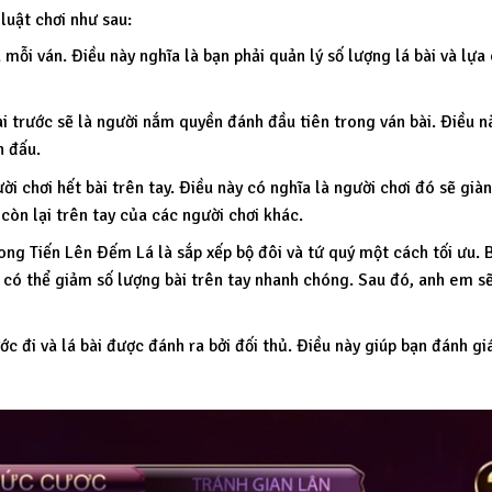
luật chơi như sau:
u mỗi ván. Điều này nghĩa là bạn phải quản lý số lượng lá bài và lựa
ài trước sẽ là người nắm quyền đánh đầu tiên trong ván bài. Điều n
n đấu.
ười chơi hết bài trên tay. Điều này có nghĩa là người chơi đó sẽ già
còn lại trên tay của các người chơi khác.
rong Tiến Lên Đếm Lá là sắp xếp bộ đôi và tứ quý một cách tối ưu.
n có thể giảm số lượng bài trên tay nhanh chóng. Sau đó, anh em s
c đi và lá bài được đánh ra bởi đối thủ. Điều này giúp bạn đánh giá