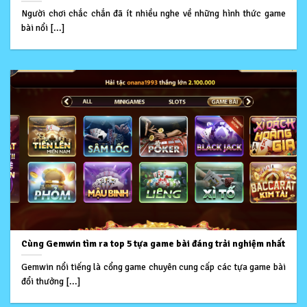
Người chơi chắc chắn đã ít nhiều nghe về những hình thức game
bài nổi [...]
Cùng Gemwin tìm ra top 5 tựa game bài đáng trải nghiệm nhất
Gemwin nổi tiếng là cổng game chuyên cung cấp các tựa game bài
đổi thưởng [...]