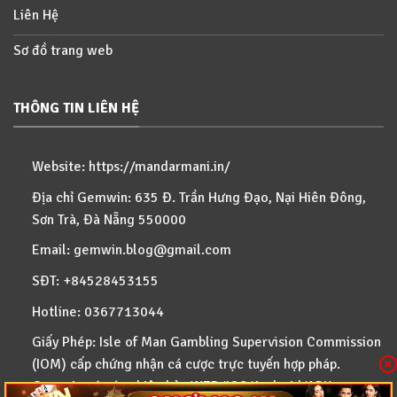
Liên Hệ
Sơ đồ trang web
THÔNG TIN LIÊN HỆ
Website:
https://mandarmani.in/
Địa chỉ Gemwin: 635 Đ. Trần Hưng Đạo, Nại Hiên Đông,
Sơn Trà, Đà Nẵng 550000
Email:
gemwin.blog@gmail.com
SĐT: +84528453155
Hotline: 0367713044
Giấy Phép: Isle of Man Gambling Supervision Commission
(IOM) cấp chứng nhận cá cược trực tuyến hợp pháp.
Gemwin có các phiên bản WEB/IOS/Android/APK