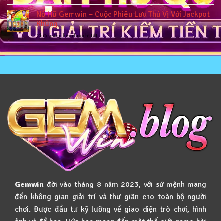
Cổng
–
Game
Nổ Hũ Gemwin – Cuộc Phiêu Lưu Thú Vị Với Jackpot
Chơi
Gemwin
Khủng
Vui,
–
Trúng
Trải
ở
Chức năng bình luận bị tắt
Lớn
Nghiệm
Nổ
Thế
Hũ
Giới
Gemwin
Giải
–
Trí
Cuộc
Không
Phiêu
Giới
Lưu
Hạn
Thú
Vị
Với
Jackpot
Khủng
Gemwin
đời vào tháng 8 năm 2023, với sứ mệnh mang
đến không gian giải trí và thư giãn cho toàn bộ người
chơi. Được đầu tư kỹ lưỡng về giao diện trò chơi, hình