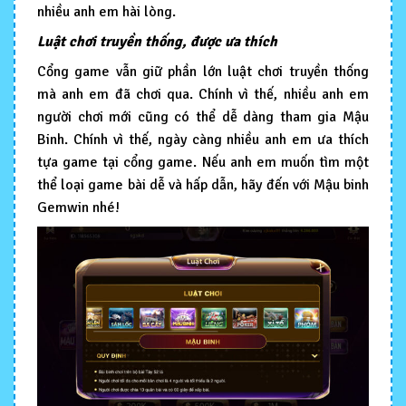
nhiều anh em hài lòng.
Luật chơi truyền thống, được ưa thích
Cổng game vẫn giữ phần lớn luật chơi truyền thống
mà anh em đã chơi qua. Chính vì thế, nhiều anh em
người chơi mới cũng có thể dễ dàng tham gia Mậu
Binh. Chính vì thế, ngày càng nhiều anh em ưa thích
tựa game tại cổng game. Nếu anh em muốn tìm một
thể loại game bài dễ và hấp dẫn, hãy đến với Mậu binh
Gemwin nhé!