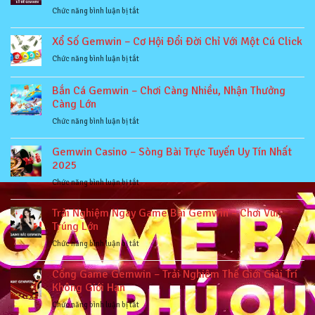
Cực
Sự
ở
Chức năng bình luận bị tắt
Giới
Lựa
Lô
Hạn
Chọn
Đề
Xổ Số Gemwin – Cơ Hội Đổi Đời Chỉ Với Một Cú Click
Hoàn
Gemwin
Hảo
–
ở
Chức năng bình luận bị tắt
Cho
Sân
Xổ
Dành
Chơi
Số
Bắn Cá Gemwin – Chơi Càng Nhiều, Nhận Thưởng
Cho
Được
Gemwin
Càng Lớn
Bạn
Ưa
–
Chuộng
Cơ
ở
Chức năng bình luận bị tắt
Nhất
Hội
Bắn
Hiện
Đổi
Cá
Gemwin Casino – Sòng Bài Trực Tuyến Uy Tín Nhất
Nay
Đời
Gemwin
2025
Chỉ
–
Với
Chơi
ở
Chức năng bình luận bị tắt
Một
Càng
Gemwin
Cú
Nhiều,
Casino
Trải Nghiệm Ngay Game Bài Gemwin – Chơi Vui,
Click
Nhận
–
Trúng Lớn
Thưởng
Sòng
Càng
Bài
ở
Chức năng bình luận bị tắt
Lớn
Trực
Trải
Tuyến
Nghiệm
Cổng Game Gemwin – Trải Nghiệm Thế Giới Giải Trí
Uy
Ngay
Không Giới Hạn
Tín
Game
Nhất
Bài
ở
Chức năng bình luận bị tắt
2025
Gemwin