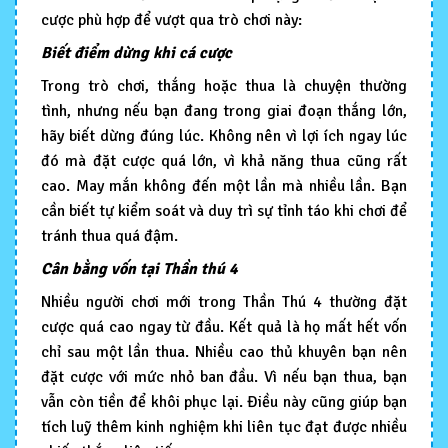
cược phù hợp để vượt qua trò chơi này:
Biết điểm dừng khi cá cược
Trong trò chơi, thắng hoặc thua là chuyện thường
tình, nhưng nếu bạn đang trong giai đoạn thắng lớn,
hãy biết dừng đúng lúc. Không nên vì lợi ích ngay lúc
đó mà đặt cược quá lớn, vì khả năng thua cũng rất
cao. May mắn không đến một lần mà nhiều lần. Bạn
cần biết tự kiểm soát và duy trì sự tỉnh táo khi chơi để
tránh thua quá đậm.
Cân bằng vốn tại Thần thú 4
Nhiều người chơi mới trong Thần Thú 4 thường đặt
cược quá cao ngay từ đầu. Kết quả là họ mất hết vốn
chỉ sau một lần thua. Nhiều cao thủ khuyên bạn nên
đặt cược với mức nhỏ ban đầu. Vì nếu bạn thua, bạn
vẫn còn tiền để khôi phục lại. Điều này cũng giúp bạn
tích luỹ thêm kinh nghiệm khi liên tục đạt được nhiều