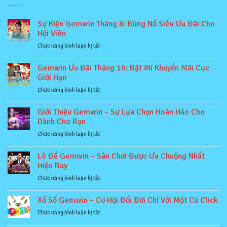
Sự Kiện Gemwin Tháng 8: Bùng Nổ Siêu Ưu Đãi Cho
Hội Viên
ở
Chức năng bình luận bị tắt
Sự
Kiện
Gemwin Ưu Đãi Tháng 10: Bật Mí Khuyến Mãi Cực
Gemwin
Giới Hạn
Tháng
8:
ở
Chức năng bình luận bị tắt
Bùng
Gemwin
Nổ
Ưu
Giới Thiệu Gemwin – Sự Lựa Chọn Hoàn Hảo Cho
Siêu
Đãi
Dành Cho Bạn
Ưu
Tháng
Đãi
10:
ở
Chức năng bình luận bị tắt
Cho
Bật
Giới
Hội
Mí
Thiệu
Lô Đề Gemwin – Sân Chơi Được Ưa Chuộng Nhất
Viên
Khuyến
Gemwin
Hiện Nay
Mãi
–
Cực
Sự
ở
Chức năng bình luận bị tắt
Giới
Lựa
Lô
Hạn
Chọn
Đề
Xổ Số Gemwin – Cơ Hội Đổi Đời Chỉ Với Một Cú Click
Hoàn
Gemwin
Hảo
–
ở
Chức năng bình luận bị tắt
Cho
Sân
Xổ