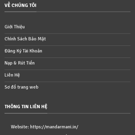
VỀ CHÚNG TÔI
Giới Thiệu
Chính Sách Bảo Mật
Đăng Ký Tài Khoản
Nạp & Rút Tiền
Liên Hệ
Sơ đồ trang web
THÔNG TIN LIÊN HỆ
Website:
https://mandarmani.in/