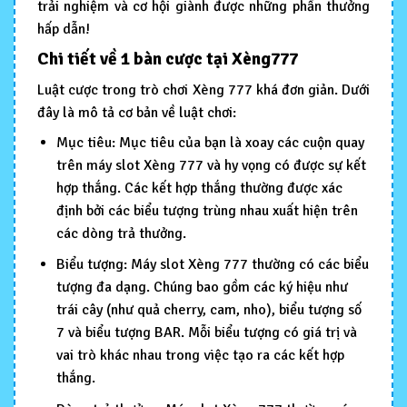
trải nghiệm và cơ hội giành được những phần thưởng
hấp dẫn!
Chi tiết về 1 bàn cược tại Xèng777
Luật cược trong trò chơi Xèng 777 khá đơn giản. Dưới
đây là mô tả cơ bản về luật chơi:
Mục tiêu: Mục tiêu của bạn là xoay các cuộn quay
trên máy slot Xèng 777 và hy vọng có được sự kết
hợp thắng. Các kết hợp thắng thường được xác
định bởi các biểu tượng trùng nhau xuất hiện trên
các dòng trả thưởng.
Biểu tượng: Máy slot Xèng 777 thường có các biểu
tượng đa dạng. Chúng bao gồm các ký hiệu như
trái cây (như quả cherry, cam, nho), biểu tượng số
7 và biểu tượng BAR. Mỗi biểu tượng có giá trị và
vai trò khác nhau trong việc tạo ra các kết hợp
thắng.