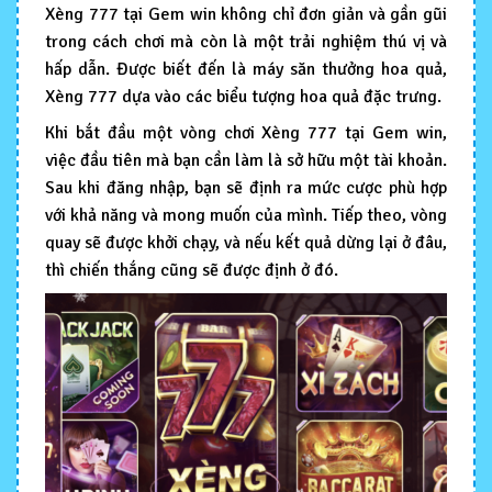
Xèng 777 tại Gem win không chỉ đơn giản và gần gũi
trong cách chơi mà còn là một trải nghiệm thú vị và
hấp dẫn. Được biết đến là máy săn thưởng hoa quả,
Xèng 777 dựa vào các biểu tượng hoa quả đặc trưng.
Khi bắt đầu một vòng chơi Xèng 777 tại Gem win,
việc đầu tiên mà bạn cần làm là sở hữu một tài khoản.
Sau khi đăng nhập, bạn sẽ định ra mức cược phù hợp
với khả năng và mong muốn của mình. Tiếp theo, vòng
quay sẽ được khởi chạy, và nếu kết quả dừng lại ở đâu,
thì chiến thắng cũng sẽ được định ở đó.