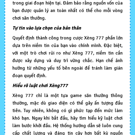
trong giai đoạn hiện tại. Đảm bảo rằng nguồn vốn của
bạn được quản lý an toàn nhất có thể cho mỗi vòng
chơi săn thưởng.
Tự tin vào lựa chọn của bản thân
Quyết định thành công trong cược Xèng 777 phần lớn
dựa trên niềm tin của bạn vào chính mình. Đặc biệt,
với một trò chơi rủi ro như Xèng 777, niềm tin cần
được xây dựng và duy trì vững chắc. Hạn chế ảnh
hưởng từ những yếu tố bên ngoài để tránh làm gián
đoạn quyết định.
Hiểu rõ luật chơi Xèng777
Xèng 777 chỉ là một tựa game săn thưởng thông
thường, mặc dù giao diện có thể gây ấn tượng đầu
tiên. Tuy nhiên, không có gì phức tạp đến mức làm
khó bạn. Ngay khi bắt đầu, hãy tìm hiểu kỹ luật chơi
làm bước khởi đầu. Hệ thống hướng dẫn sẽ luôn cung
cấp chất lượng và đáng tin cậy hơn bất kỳ nguồn