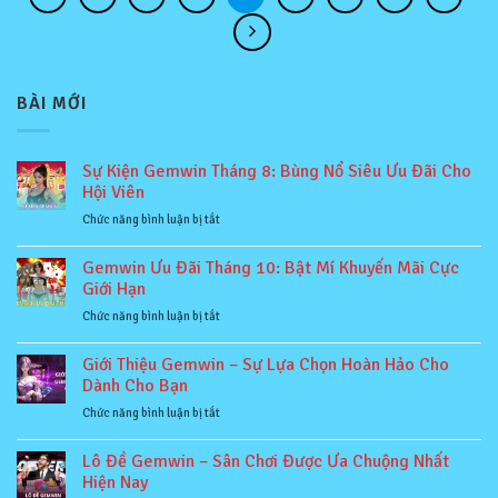
BÀI MỚI
Sự Kiện Gemwin Tháng 8: Bùng Nổ Siêu Ưu Đãi Cho
Hội Viên
ở
Chức năng bình luận bị tắt
Sự
Kiện
Gemwin Ưu Đãi Tháng 10: Bật Mí Khuyến Mãi Cực
Gemwin
Giới Hạn
Tháng
8:
ở
Chức năng bình luận bị tắt
Bùng
Gemwin
Nổ
Ưu
Giới Thiệu Gemwin – Sự Lựa Chọn Hoàn Hảo Cho
Siêu
Đãi
Dành Cho Bạn
Ưu
Tháng
Đãi
10:
ở
Chức năng bình luận bị tắt
Cho
Bật
Giới
Hội
Mí
Thiệu
Lô Đề Gemwin – Sân Chơi Được Ưa Chuộng Nhất
Viên
Khuyến
Gemwin
Hiện Nay
Mãi
–