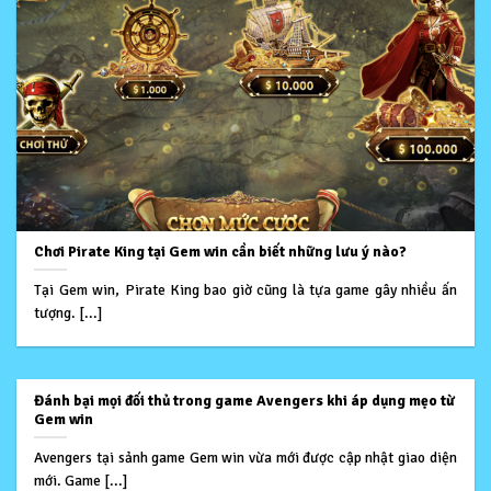
Chơi Pirate King tại Gem win cần biết những lưu ý nào?
Tại Gem win, Pirate King bao giờ cũng là tựa game gây nhiều ấn
tượng. [...]
Đánh bại mọi đối thủ trong game Avengers khi áp dụng mẹo từ
Gem win
Avengers tại sảnh game Gem win vừa mới được cập nhật giao diện
mới. Game [...]