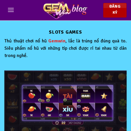
Chuyển
ĐĂNG
đến
KÝ
nội
dung
SLOTS GAMES
Thủ thuật chơi nổ hũ
Gemwin
, lắc là trúng nổ đúng quà to.
Siêu phẩm nổ hũ với những típ chơi được rỉ tai nhau từ dân
trong nghề.