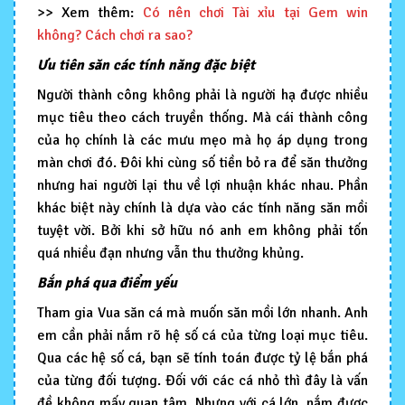
>> Xem thêm:
Có nên chơi Tài xỉu tại Gem win
không? Cách chơi ra sao?
Ưu tiên săn các tính năng đặc biệt
Người thành công không phải là người hạ được nhiều
mục tiêu theo cách truyền thống. Mà cái thành công
của họ chính là các mưu mẹo mà họ áp dụng trong
màn chơi đó. Đôi khi cùng số tiền bỏ ra để săn thưởng
nhưng hai người lại thu về lợi nhuận khác nhau. Phần
khác biệt này chính là dựa vào các tính năng săn mồi
tuyệt vời. Bởi khi sở hữu nó anh em không phải tốn
quá nhiều đạn nhưng vẫn thu thưởng khủng.
Bắn phá qua điểm yếu
Tham gia Vua săn cá mà muốn săn mồi lớn nhanh. Anh
em cần phải nắm rõ hệ số cá của từng loại mục tiêu.
Qua các hệ số cá, bạn sẽ tính toán được tỷ lệ bắn phá
của từng đối tượng. Đối với các cá nhỏ thì đây là vấn
đề không mấy quan tâm. Nhưng với cá lớn, nắm được