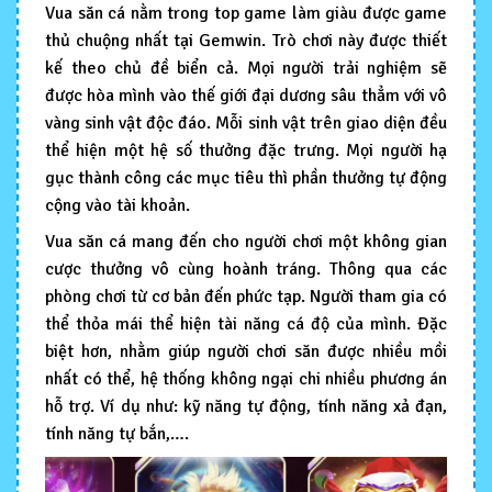
Vua săn cá nằm trong top game làm giàu được game
thủ chuộng nhất tại Gemwin. Trò chơi này được thiết
kế theo chủ đề biển cả. Mọi người trải nghiệm sẽ
được hòa mình vào thế giới đại dương sâu thẳm với vô
vàng sinh vật độc đáo. Mỗi sinh vật trên giao diện đều
thể hiện một hệ số thưởng đặc trưng. Mọi người hạ
gục thành công các mục tiêu thì phần thưởng tự động
cộng vào tài khoản.
Vua săn cá mang đến cho người chơi một không gian
cược thưởng vô cùng hoành tráng. Thông qua các
phòng chơi từ cơ bản đến phức tạp. Người tham gia có
thể thỏa mái thể hiện tài năng cá độ của mình. Đặc
biệt hơn, nhằm giúp người chơi săn được nhiều mồi
nhất có thể, hệ thống không ngại chi nhiều phương án
hỗ trợ. Ví dụ như: kỹ năng tự động, tính năng xả đạn,
tính năng tự bắn,….