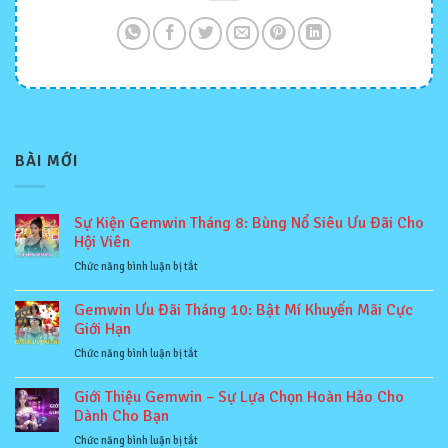
BÀI MỚI
Sự Kiện Gemwin Tháng 8: Bùng Nổ Siêu Ưu Đãi Cho
Hội Viên
ở
Chức năng bình luận bị tắt
Sự
Kiện
Gemwin Ưu Đãi Tháng 10: Bật Mí Khuyến Mãi Cực
Gemwin
Giới Hạn
Tháng
8:
ở
Chức năng bình luận bị tắt
Bùng
Gemwin
Nổ
Ưu
Giới Thiệu Gemwin – Sự Lựa Chọn Hoàn Hảo Cho
Siêu
Đãi
Dành Cho Bạn
Ưu
Tháng
Đãi
10:
ở
Chức năng bình luận bị tắt