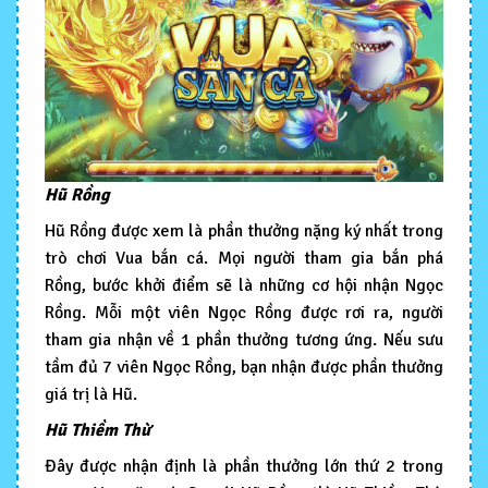
Hũ Rồng
Hũ Rồng được xem là phần thưởng nặng ký nhất trong
trò chơi Vua bắn cá. Mọi người tham gia bắn phá
Rồng, bước khởi điểm sẽ là những cơ hội nhận Ngọc
Rồng. Mỗi một viên Ngọc Rồng được rơi ra, người
tham gia nhận về 1 phần thưởng tương ứng. Nếu sưu
tầm đủ 7 viên Ngọc Rồng, bạn nhận được phần thưởng
giá trị là Hũ.
Hũ Thiềm Thừ
Đây được nhận định là phần thưởng lớn thứ 2 trong