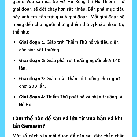
game Vua săn cá. So với Hũ Rồng thì Hũ Thiềm Thừ
giai đoạn sẽ đốt cháy hơn rất nhiều. Bắn phá mục tiêu
này, anh em cần trải qua 4 giai đoạn. Mỗi giai đoạn sẽ
mang đến cho người những điểm thú vị khác nhau. Cụ
thể như:
Giai đoạn 1
: Giáp trái Thiềm Thừ nổ và tiêu diện
các sinh vật thường.
Giai đoạn 2
: Giáp phải rơi thưởng người chơi 140
lần.
Giai đoạn 3
: Giáp toàn thân nổ thưởng cho người
chơi 200 lần.
Giai đoạn 4
: Thiềm Thừ phát nổ và phần thưởng là
Nổ Hũ.
Làm thế nào để săn cá lớn từ Vua bắn cá khi
tải Gemwin?
Một số cách săn mồi được đề cập sau đây chắc chắn