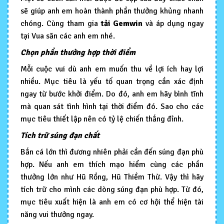
sẽ giúp anh em hoàn thành phần thưởng khủng nhanh
chóng. Cùng tham gia
tải Gemwin
và áp dụng ngay
tại Vua săn các anh em nhé.
Chọn phần thưởng hợp thời điểm
Mỗi cuộc vui dù anh em muốn thu về lợi ích hay lợi
nhiều. Mục tiêu là yếu tố quan trọng cần xác định
ngay từ bước khởi điểm. Do đó, anh em hãy bình tĩnh
mà quan sát tình hình tại thời điểm đó. Sao cho các
mục tiêu thiết lập nên có tỷ lệ chiến thắng đỉnh.
Tích trữ súng đạn chất
Bắn cá lớn thì đương nhiên phải cần đến súng đạn phù
hợp. Nếu anh em thích mạo hiểm cùng các phần
thưởng lớn như Hũ Rồng, Hũ Thiềm Thừ. Vậy thì hãy
tích trữ cho mình các dòng súng đạn phù hợp. Từ đó,
mục tiêu xuất hiện là anh em có cơ hội thể hiện tài
năng vui thưởng ngay.