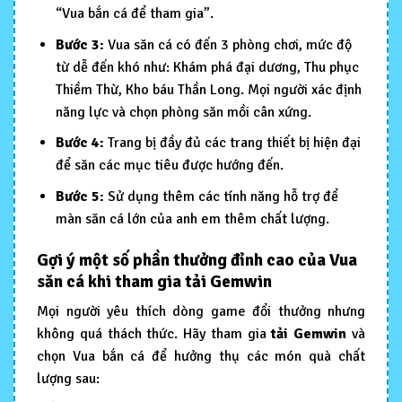
“Vua bắn cá để tham gia”.
Bước 3:
Vua săn cá có đến 3 phòng chơi, mức độ
từ dễ đến khó như: Khám phá đại dương, Thu phục
Thiềm Thừ, Kho báu Thần Long. Mọi người xác định
năng lực và chọn phòng săn mồi cân xứng.
Bước 4:
Trang bị đầy đủ các trang thiết bị hiện đại
để săn các mục tiêu được hướng đến.
Bước 5:
Sử dụng thêm các tính năng hỗ trợ để
màn săn cá lớn của anh em thêm chất lượng.
Gợi ý một số phần thưởng đỉnh cao của Vua
săn cá khi tham gia tải Gemwin
Mọi người yêu thích dòng game đổi thưởng nhưng
không quá thách thức. Hãy tham gia
tải Gemwin
và
chọn Vua bắn cá để hưởng thụ các món quà chất
lượng sau: