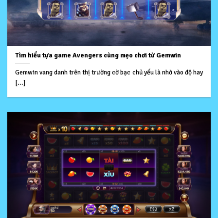
Tìm hiểu tựa game Avengers cùng mẹo chơi từ Gemwin
Gemwin vang danh trên thị trường cờ bạc chủ yếu là nhờ vào độ hay
[...]