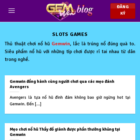
Chuyển
ĐĂNG
đến
KÝ
nội
dung
SLOTS GAMES
Thủ thuật chơi nổ hũ
Gemwin
, lắc là trúng nổ đúng quà to.
Siêu phẩm nổ hũ với những típ chơi được rỉ tai nhau từ dân
trong nghề.
Gemwin đồng hành cùng người chơi qua các mẹo đánh
Avengers
Avengers là tựa nổ hũ đình đám không bao giờ ngừng hot tại
Gemwin. Đến [...]
Mẹo chơi nổ hũ Thầy đồ giành được phần thưởng khủng tại
Gemwin