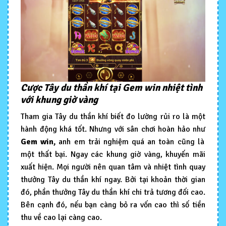
Cược Tây du thần khí tại Gem win nhiệt tình
với khung giờ vàng
Tham gia Tây du thần khí biết đo lường rủi ro là một
hành động khá tốt. Nhưng với sân chơi hoàn hảo như
Gem win,
anh em trải nghiệm quá an toàn cũng là
một thất bại. Ngay các khung giờ vàng, khuyến mãi
xuất hiện. Mọi người nên quan tâm và nhiệt tình quay
thưởng Tây du thần khí ngay. Bởi tại khoản thời gian
đó, phần thưởng Tây du thần khí chi trả tương đối cao.
Bên cạnh đó, nếu bạn càng bỏ ra vốn cao thì số tiền
thu về cao lại càng cao.