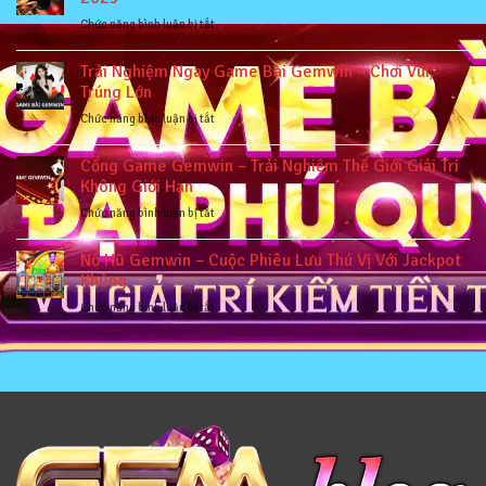
–
Với
Chơi
ở
Chức năng bình luận bị tắt
Một
Càng
Gemwin
Cú
Nhiều,
Casino
Trải Nghiệm Ngay Game Bài Gemwin – Chơi Vui,
Click
Nhận
–
Trúng Lớn
Thưởng
Sòng
Càng
Bài
ở
Chức năng bình luận bị tắt
Lớn
Trực
Trải
Tuyến
Nghiệm
Cổng Game Gemwin – Trải Nghiệm Thế Giới Giải Trí
Uy
Ngay
Không Giới Hạn
Tín
Game
Nhất
Bài
ở
Chức năng bình luận bị tắt
2025
Gemwin
Cổng
–
Game
Nổ Hũ Gemwin – Cuộc Phiêu Lưu Thú Vị Với Jackpot
Chơi
Gemwin
Khủng
Vui,
–
Trúng
Trải
ở
Chức năng bình luận bị tắt
Lớn
Nghiệm
Nổ
Thế
Hũ
Giới
Gemwin
Giải
–
Trí
Cuộc
Không
Phiêu
Giới
Lưu
Hạn
Thú
Vị