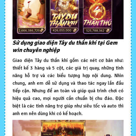
Sử dụng giao diện Tây du thần khí tại Gem
win chuyên nghiệp
Giao diện Tây du thần khí gồm các nét cơ bản như:
thiết kế 3 hàng và 5 cột, các giá trị quay, những tính
năng hỗ trợ và các biểu tượng hợp nội dung. Nhìn
chung, anh em dễ sử dụng và thao tác ngay lần đầu
tiếp cận. Nhưng để an toàn và giúp quá trình chơi có
hiệu quả cao, mọi người cần chuẩn bị chu đáo. Đặc
biệt là các tính năng trợ giúp như siêu tốc và auto thì
anh em nên dùng khi có kế hoạch.