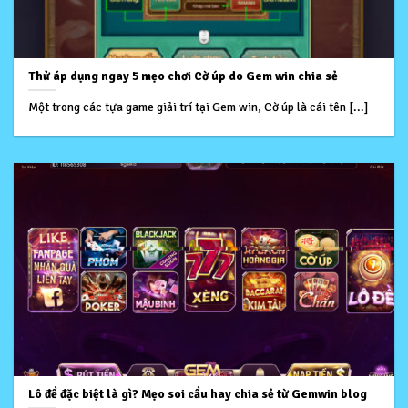
Thử áp dụng ngay 5 mẹo chơi Cờ úp do Gem win chia sẻ
Một trong các tựa game giải trí tại Gem win, Cờ úp là cái tên [...]
Lô đề đặc biệt là gì? Mẹo soi cầu hay chia sẻ từ Gemwin blog