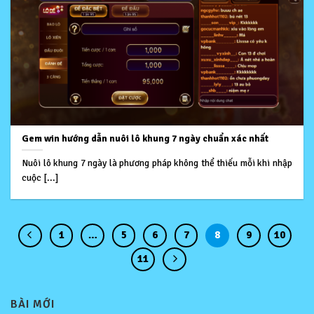
Gem win hướng dẫn nuôi lô khung 7 ngày chuẩn xác nhất
Nuôi lô khung 7 ngày là phương pháp không thể thiếu mỗi khi nhập
cuộc [...]
1
…
5
6
7
8
9
10
11
BÀI MỚI