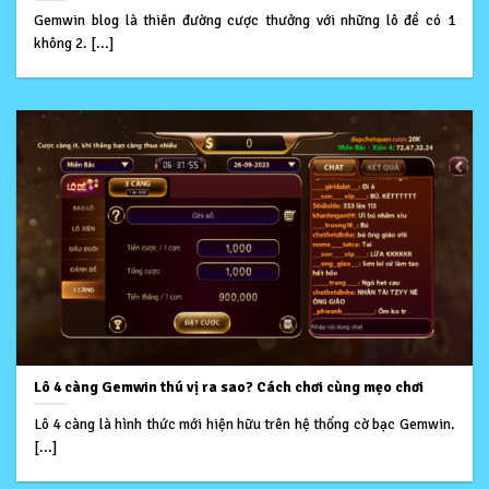
Gemwin blog là thiên đường cược thưởng với những lô đề có 1
không 2. [...]
Lô 4 càng Gemwin thú vị ra sao? Cách chơi cùng mẹo chơi
Lô 4 càng là hình thức mới hiện hữu trên hệ thống cờ bạc Gemwin.
[...]