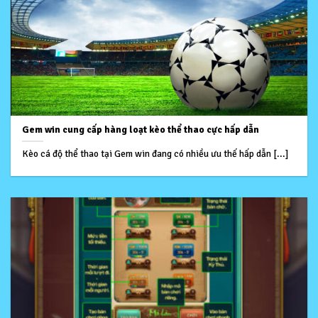
Gem win cung cấp hàng loạt kèo thể thao cực hấp dẫn
Kèo cá độ thể thao tại Gem win đang có nhiều ưu thế hấp dẫn [...]