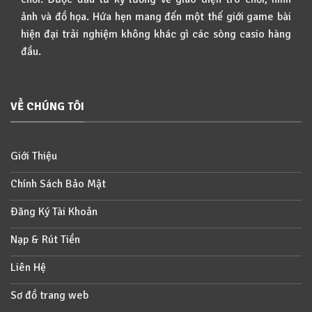
ảnh và đồ họa. Hứa hẹn mang đến một thế giới game bài
hiện đại trải nghiệm không khác gì các sòng casio hàng
đầu.
VỀ CHÚNG TÔI
Giới Thiệu
Chính Sách Bảo Mật
Đăng Ký Tài Khoản
Nạp & Rút Tiền
Liên Hệ
Sơ đồ trang web