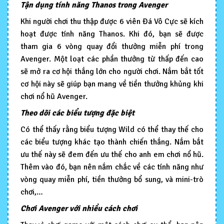
Tận dụng tính năng Thanos trong Avenger
Khi người chơi thu thập được 6 viên Đá Vô Cực sẽ kích
hoạt được tính năng Thanos. Khi đó, bạn sẽ được
tham gia 6 vòng quay đổi thưởng miễn phí trong
Avenger. Một loạt các phần thưởng từ thấp đến cao
sẽ mở ra cơ hội thắng lớn cho người chơi. Nắm bắt tốt
cơ hội này sẽ giúp bạn mang về tiền thưởng khủng khi
chơi nổ hũ Avenger.
Theo dõi các biểu tượng đặc biệt
Có thể thấy rằng biểu tượng Wild có thể thay thế cho
các biểu tượng khác tạo thành chiến thắng. Nắm bắt
ưu thế này sẽ đem đến ưu thế cho anh em chơi nổ hũ.
Thêm vào đó, bạn nên nắm chắc về các tính năng như
vòng quay miễn phí, tiền thưởng bổ sung, và mini-trò
chơi,…
Chơi Avenger với nhiều cách chơi