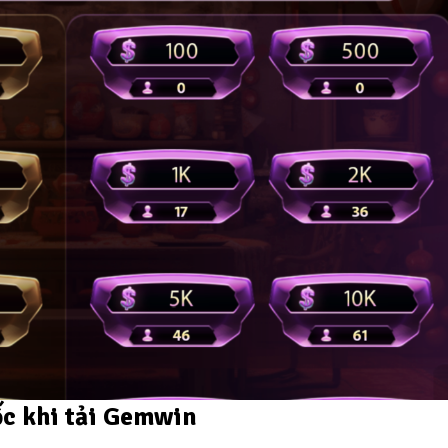
ốc khi tải Gemwin