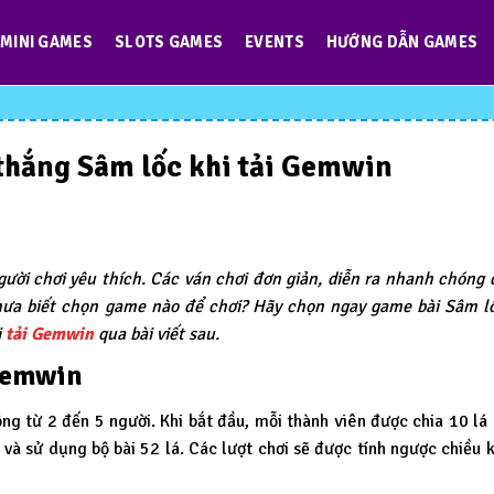
MINI GAMES
SLOTS GAMES
EVENTS
HƯỚNG DẪN GAMES
 thắng Sâm lốc khi tải Gemwin
gười chơi yêu thích. Các ván chơi đơn giản, diễn ra nhanh chóng
hưa biết chọn game nào để chơi? Hãy chọn ngay game bài Sâm lố
i
tải Gemwin
qua bài viết sau.
 Gemwin
g từ 2 đến 5 người. Khi bắt đầu, mỗi thành viên được chia 10 lá 
m và sử dụng bộ bài 52 lá. Các lượt chơi sẽ được tính ngược chiều