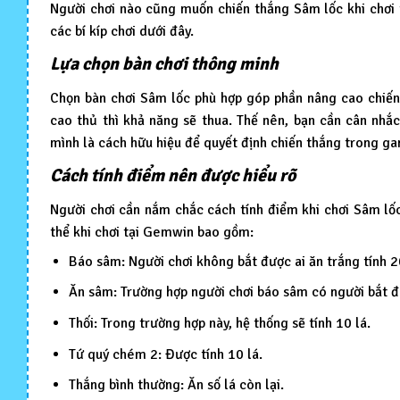
Người chơi nào cũng muốn chiến thắng Sâm lốc khi chơi t
các bí kíp chơi dưới đây.
Lựa chọn bàn chơi thông minh
Chọn bàn chơi Sâm lốc phù hợp góp phần nâng cao chiến
cao thủ thì khả năng sẽ thua. Thế nên, bạn cần cân nhắc
mình là cách hữu hiệu để quyết định chiến thắng trong ga
Cách tính điểm nên được hiểu rõ
Người chơi cần nắm chắc cách tính điểm khi chơi Sâm lốc
thể khi chơi tại Gemwin bao gồm:
Báo sâm: Người chơi không bắt được ai ăn trắng tính 2
Ăn sâm: Trường hợp người chơi báo sâm có người bắt đ
Thối: Trong trường hợp này, hệ thống sẽ tính 10 lá.
Tứ quý chém 2: Được tính 10 lá.
Thắng bình thường: Ăn số lá còn lại.