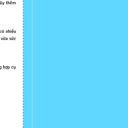
lũy thêm
có nhiều
 vừa sức
g hợp cụ