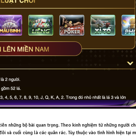
tiên những bộ bài quan trọng. Theo kinh nghiệm từ những người ch
đôi và cuối cùng là các quân rác. Tùy thuộc vào tình hình hiện tại 