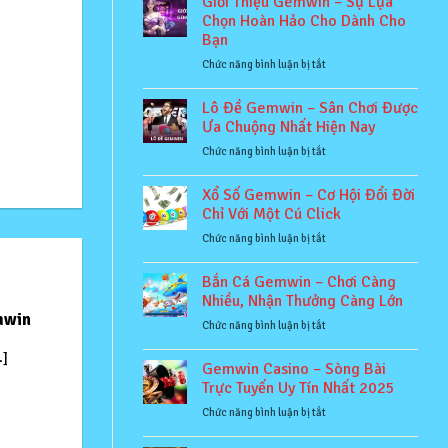
Giới Thiệu Gemwin – Sự Lựa
Siêu
Đãi
Chọn Hoàn Hảo Cho Dành Cho
Ưu
Tháng
Bạn
Đãi
10:
Cho
Bật
ở
Chức năng bình luận bị tắt
Hội
Mí
Giới
Viên
Khuyến
Thiệu
Lô Đề Gemwin – Sân Chơi Được
Mãi
Gemwin
Ưa Chuộng Nhất Hiện Nay
Cực
–
Giới
Sự
ở
Chức năng bình luận bị tắt
Hạn
Lựa
Lô
Chọn
Đề
Xổ Số Gemwin – Cơ Hội Đổi Đời
Hoàn
Gemwin
Chỉ Với Một Cú Click
Hảo
–
Cho
Sân
ở
Chức năng bình luận bị tắt
Dành
Chơi
Xổ
Cho
Được
Số
Bắn Cá Gemwin – Chơi Càng
Bạn
Ưa
Gemwin
Nhiều, Nhận Thưởng Càng Lớn
Chuộng
–
emwin
Nhất
Cơ
ở
Chức năng bình luận bị tắt
Hiện
Hội
Bắn
Nay
.]
Đổi
Cá
Gemwin Casino – Sòng Bài
Đời
Gemwin
Trực Tuyến Uy Tín Nhất 2025
Chỉ
–
Với
Chơi
ở
Chức năng bình luận bị tắt
Một
Càng
Gemwin
Cú
Nhiều,
Casino