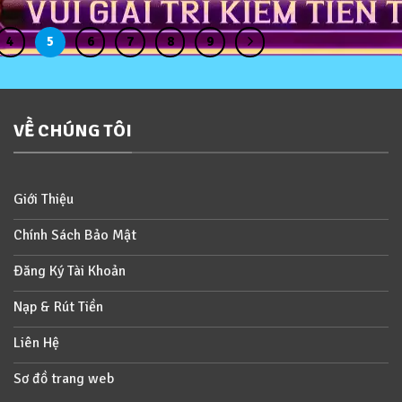
4
5
6
7
8
9
VỀ CHÚNG TÔI
Giới Thiệu
Chính Sách Bảo Mật
Đăng Ký Tài Khoản
Nạp & Rút Tiền
Liên Hệ
Sơ đồ trang web