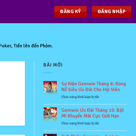
ĐĂNG KÝ
ĐĂNG NHẬP
 Poker, Tiến lên đến Phỏm.
BÀI MỚI
Sự Kiện Gemwin Tháng 8: Bùng
Nổ Siêu Ưu Đãi Cho Hội Viên
ở
Chức năng bình luận bị tắt
Sự
Kiện
Gemwin Ưu Đãi Tháng 10: Bật
Gemwin
Mí Khuyến Mãi Cực Giới Hạn
Tháng
8:
ở
Chức năng bình luận bị tắt
Bùng
Gemwin
Nổ
Ưu