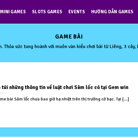
MINI GAMES
SLOTS GAMES
EVENTS
HƯỚNG DẪN GAMES
GAME BÀI
n. Thỏa sức tung hoành với muôn vàn kiểu chơi bài từ Liêng, 3 cây,
 túi những thông tin về luật chơi Sâm lốc có tại Gem win
me bài Sâm lốc chưa bao giờ hạ nhiệt trên thị trường cờ bạc. Tại [...]