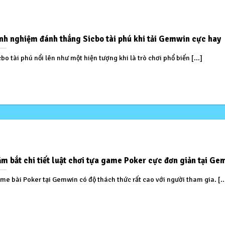
nh nghiệm đánh thắng Sicbo tài phú khi tải Gemwin cực hay
cbo tài phú nổi lên như một hiện tượng khi là trò chơi phổ biến [...]
m bắt chi tiết luật chơi tựa game Poker cực đơn giản tại G
me bài Poker tại Gemwin có độ thách thức rất cao với người tham gia. [..