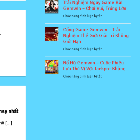
Trải Nghiệm Ngay Game Bài
Click
Nhận
–
Gemwin – Chơi Vui, Trúng Lớn
Thưởng
Sòng
Càng
Bài
ở
Chức năng bình luận bị tắt
Lớn
Trực
Trải
Tuyến
Nghiệm
Cổng Game Gemwin – Trải
Uy
Ngay
?
Nghiệm Thế Giới Giải Trí Không
Tín
Game
Giới Hạn
Nhất
Bài
2025
Gemwin
ở
Chức năng bình luận bị tắt
–
Cổng
Chơi
Game
Nổ Hũ Gemwin – Cuộc Phiêu
Vui,
Gemwin
Lưu Thú Vị Với Jackpot Khủng
Trúng
–
Lớn
Trải
ở
Chức năng bình luận bị tắt
Nghiệm
Nổ
Thế
Hũ
Giới
Gemwin
Giải
–
Trí
Cuộc
Không
Phiêu
hay nhất
Giới
Lưu
Hạn
Thú
i [...]
Vị
Với
Jackpot
Khủng