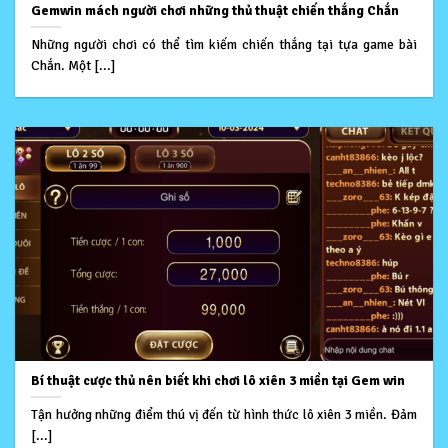
Gemwin mách người chơi những thủ thuật chiến thắng Chắn
Những người chơi có thể tìm kiếm chiến thắng tại tựa game bài
Chắn. Một [...]
Bí thuật cược thủ nên biết khi chơi lô xiên 3 miền tại Gem win
Tận hưởng những điểm thú vị đến từ hình thức lô xiên 3 miền. Đảm
[...]