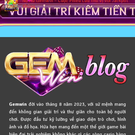
Nổ Hũ Gemwin – Cuộc Phiêu Lưu Thú Vị Với Jackpot
Chơi
Gemwin
Khủng
Vui,
–
Trúng
Trải
ở
Chức năng bình luận bị tắt
Lớn
Nghiệm
Nổ
Thế
Hũ
Giới
Gemwin
Giải
–
Trí
Cuộc
Không
Phiêu
Giới
Lưu
Hạn
Thú
Vị
Với
Jackpot
Khủng
Gemwin
đời vào tháng 8 năm 2023, với sứ mệnh mang
đến không gian giải trí và thư giãn cho toàn bộ người
chơi. Được đầu tư kỹ lưỡng về giao diện trò chơi, hình
ảnh và đồ họa. Hứa hẹn mang đến một thế giới game bài
hiện đại trải nghiệm không khác gì các sòng casio hàng