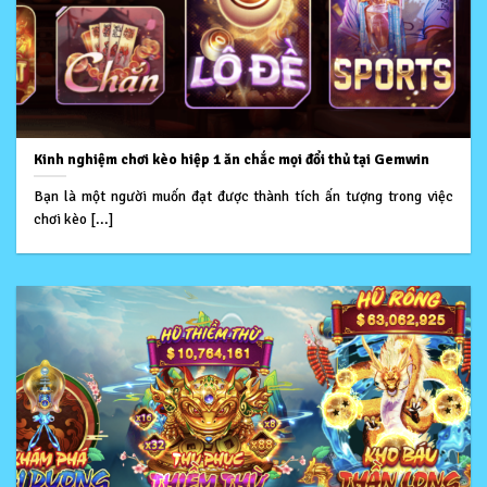
Kinh nghiệm chơi kèo hiệp 1 ăn chắc mọi đổi thủ tại Gemwin
Bạn là một người muốn đạt được thành tích ấn tượng trong việc
chơi kèo [...]