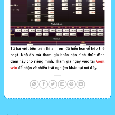
Từ bài viết bên trên thì anh em đã hiểu hơn về kèo thẻ
phạt. Nhờ đó mà tham gia hoàn hảo hình thức đình
đám này cho riêng mình. Tham gia ngay việc tai
Gem
win
để nhận về nhiều trải nghiệm khác tại nơi đây.