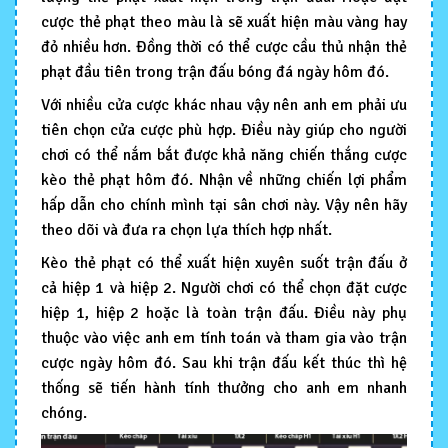
cược thẻ phạt theo màu là sẽ xuất hiện màu vàng hay
đỏ nhiều hơn. Đồng thời có thể cược cầu thủ nhận thẻ
phạt đầu tiên trong trận đấu bóng đá ngày hôm đó.
Với nhiều cửa cược khác nhau vậy nên anh em phải ưu
tiên chọn cửa cược phù hợp. Điều này giúp cho người
chơi có thể nắm bắt được khả năng chiến thắng cược
kèo thẻ phạt hôm đó. Nhận về những chiến lợi phẩm
hấp dẫn cho chính mình tại sân chơi này. Vậy nên hãy
theo dõi và đưa ra chọn lựa thích hợp nhất.
Kèo thẻ phạt có thể xuất hiện xuyên suốt trận đấu ở
cả hiệp 1 và hiệp 2. Người chơi có thể chọn đặt cược
hiệp 1, hiệp 2 hoặc là toàn trận đấu. Điều này phụ
thuộc vào việc anh em tính toán và tham gia vào trận
cược ngày hôm đó. Sau khi trận đấu kết thúc thì hệ
thống sẽ tiến hành tính thưởng cho anh em nhanh
chóng.