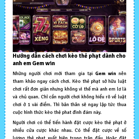
Hướng dẫn cách chơi kèo thẻ phạt dành cho
anh em Gem win
Những người chơi mới tham gia tại
Gem win
nên
tham khảo ngay cách chơi. Kèo thẻ phạt sở hữu luật
chơi rất đơn giản nhưng không vì thế mà anh em lơ là
và chủ quan. Chỉ cần người chơi không hiểu rõ về luật
chơi ở 1 vài điểm. Thì bản thân sẽ ngay lập tức thua
cuộc hình thức kèo thẻ phat đình đám này.
Người chơi có thể tiến hành đặt cược kèo thẻ phạt ở
nhiều cửa cược khác nhau. Có thể đặt cược về số
lượng thẻ phạt xuất hiện trong trận đấu. Hoặc đặt