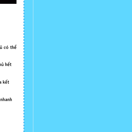
ủ có thể
hủ hết
a kết
 nhanh