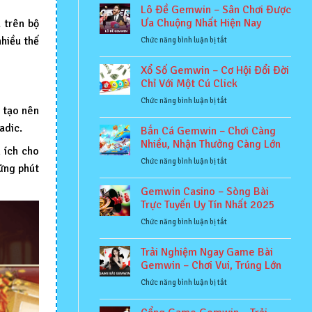
Thiệu
Lô Đề Gemwin – Sân Chơi Được
Mãi
Gemwin
Ưa Chuộng Nhất Hiện Nay
 trên bộ
Cực
–
Giới
Sự
ở
nhiều thế
Chức năng bình luận bị tắt
Hạn
Lựa
Lô
Chọn
Đề
Xổ Số Gemwin – Cơ Hội Đổi Đời
Hoàn
Gemwin
Chỉ Với Một Cú Click
Hảo
–
Cho
Sân
ở
Chức năng bình luận bị tắt
Dành
 tạo nên
Chơi
Xổ
Cho
Được
Số
Cadic.
Bắn Cá Gemwin – Chơi Càng
Bạn
Ưa
Gemwin
Nhiều, Nhận Thưởng Càng Lớn
Chuộng
–
 ích cho
Nhất
Cơ
ở
Chức năng bình luận bị tắt
ững phút
Hiện
Hội
Bắn
Nay
Đổi
Cá
Gemwin Casino – Sòng Bài
Đời
Gemwin
Trực Tuyến Uy Tín Nhất 2025
Chỉ
–
Với
Chơi
ở
Chức năng bình luận bị tắt
Một
Càng
Gemwin
Cú
Nhiều,
Casino
Trải Nghiệm Ngay Game Bài
Click
Nhận
–
Gemwin – Chơi Vui, Trúng Lớn
Thưởng
Sòng
Càng
Bài
ở
Chức năng bình luận bị tắt
Lớn
Trực
Trải
Tuyến
Nghiệm