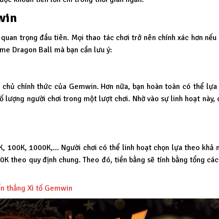
win
 quan trọng đầu tiên. Mọi thao tác chơi trở nên chính xác hơn nếu
game Dragon Ball mà bạn cần lưu ý:
g chủ chính thức của Gemwin. Hơn nữa, bạn hoàn toàn có thể lựa 
ố lượng người chơi trong một lượt chơi. Nhờ vào sự linh hoạt này,
 100K, 1000K,… Người chơi có thể linh hoạt chọn lựa theo khả 
0K theo quy định chung. Theo đó, tiền bằng sẽ tính bằng tổng các
ến thắng Xì tố Gemwin