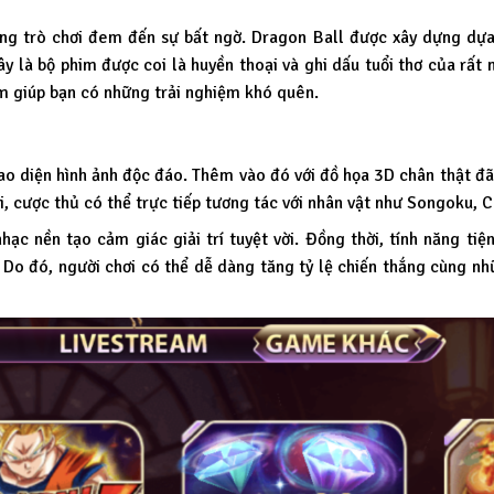
ng trò chơi đem đến sự bất ngờ. Dragon Ball được xây dựng dựa
y là bộ phim được coi là huyền thoại và ghi dấu tuổi thơ của rất 
ệm giúp bạn có những trải nghiệm khó quên.
ao diện hình ảnh độc đáo. Thêm vào đó với đồ họa 3D chân thật đã
i, cược thủ có thể trực tiếp tương tác với nhân vật như Songoku, 
c nền tạo cảm giác giải trí tuyệt vời. Đồng thời, tính năng tiện
 Do đó, người chơi có thể dễ dàng tăng tỷ lệ chiến thắng cùng nh