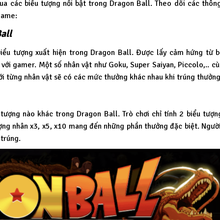
ua các biểu tượng nổi bật trong Dragon Ball. Theo dõi các thông
 game:
all
biểu tượng xuất hiện trong Dragon Ball. Được lấy cảm hứng từ b
với gamer. Một số nhân vật như Goku, Super Saiyan, Piccolo,.. cù
ới từng nhân vật sẽ có các mức thưởng khác nhau khi trúng thưởng
tượng nào khác trong Dragon Ball. Trò chơi chỉ tính 2 biểu tượn
ượng nhân x3, x5, x10 mang đến những phần thưởng đặc biệt. Người
 trúng.