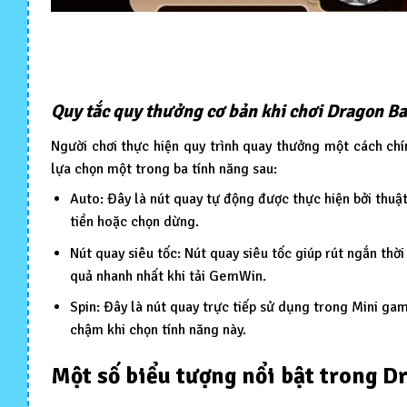
Quy tắc quy thưởng cơ bản khi chơi Dragon Ba
Người chơi thực hiện quy trình quay thưởng một cách chín
lựa chọn một trong ba tính năng sau:
Auto: Đây là nút quay tự động được thực hiện bởi thuật
tiền hoặc chọn dừng.
Nút quay siêu tốc: Nút quay siêu tốc giúp rút ngắn thờ
quả nhanh nhất khi tải GemWin.
Spin: Đây là nút quay trực tiếp sử dụng trong Mini g
chậm khi chọn tính năng này.
Một số biểu tượng nổi bật trong D