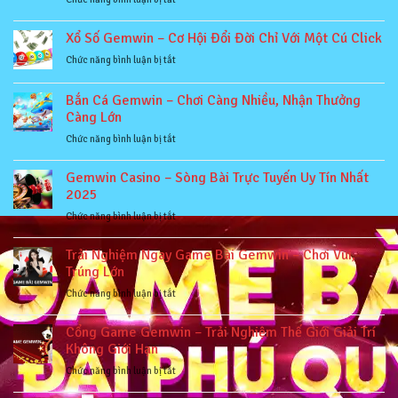
Giới
Lựa
Lô
Hạn
Chọn
Đề
Xổ Số Gemwin – Cơ Hội Đổi Đời Chỉ Với Một Cú Click
Hoàn
Gemwin
Hảo
–
ở
Chức năng bình luận bị tắt
Cho
Sân
Xổ
Dành
Chơi
Số
Bắn Cá Gemwin – Chơi Càng Nhiều, Nhận Thưởng
Cho
Được
Gemwin
Càng Lớn
Bạn
Ưa
–
Chuộng
Cơ
ở
Chức năng bình luận bị tắt
Nhất
Hội
Bắn
Hiện
Đổi
Cá
Gemwin Casino – Sòng Bài Trực Tuyến Uy Tín Nhất
Nay
Đời
Gemwin
2025
Chỉ
–
Với
Chơi
ở
Chức năng bình luận bị tắt
Một
Càng
Gemwin
Cú
Nhiều,
Casino
Trải Nghiệm Ngay Game Bài Gemwin – Chơi Vui,
Click
Nhận
–
Trúng Lớn
Thưởng
Sòng
Càng
Bài
ở
Chức năng bình luận bị tắt
Lớn
Trực
Trải
Tuyến
Nghiệm
Cổng Game Gemwin – Trải Nghiệm Thế Giới Giải Trí
Uy
Ngay
Không Giới Hạn
Tín
Game
Nhất
Bài
ở
Chức năng bình luận bị tắt
2025
Gemwin
Cổng
–