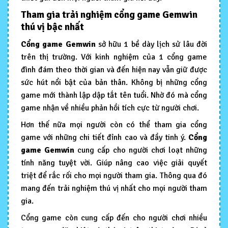
Tham gia trải nghiệm cổng game Gemwin
thú vị bậc nhất
Cổng game Gemwin
sở hữu 1 bề dày lịch sử lâu đời
trên thị trường. Với kinh nghiệm của 1 cổng game
đình đám theo thời gian và đến hiện nay vẫn giữ được
sức hút nổi bật của bản thân. Không bị những cổng
game mới thành lập dập tắt tên tuổi. Nhờ đó mà cổng
game nhận về nhiều phản hồi tích cực từ người chơi.
Hơn thế nữa mọi người còn có thể tham gia cổng
game với những chi tiết đỉnh cao và đầy tinh ý.
Cổng
game Gemwin
cung cấp cho người chơi loạt những
tính năng tuyệt vời. Giúp nâng cao việc giải quyết
triệt để rắc rối cho mọi người tham gia. Thông qua đó
mang đến trải nghiệm thú vị nhất cho mọi người tham
gia.
Cổng game còn cung cấp đến cho người chơi nhiều