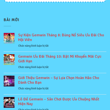
BÀI MỚI
Sự Kiện Gemwin Tháng 8: Bùng Nổ Siêu Ưu Đãi Cho
Hội Viên
ở
Chức năng bình luận bị tắt
Sự
Kiện
Gemwin Ưu Đãi Tháng 10: Bật Mí Khuyến Mãi Cực
Gemwin
Giới Hạn
Tháng
8:
ở
Chức năng bình luận bị tắt
Bùng
Gemwin
Nổ
Ưu
Giới Thiệu Gemwin – Sự Lựa Chọn Hoàn Hảo Cho
Siêu
Đãi
Dành Cho Bạn
Ưu
Tháng
Đãi
10:
ở
Chức năng bình luận bị tắt
Cho
Bật
Giới
Hội
Mí
Thiệu
Lô Đề Gemwin – Sân Chơi Được Ưa Chuộng Nhất
Viên
Khuyến
Gemwin
Hiện Nay
Mãi
–
Cực
Sự
ở
Chức năng bình luận bị tắt