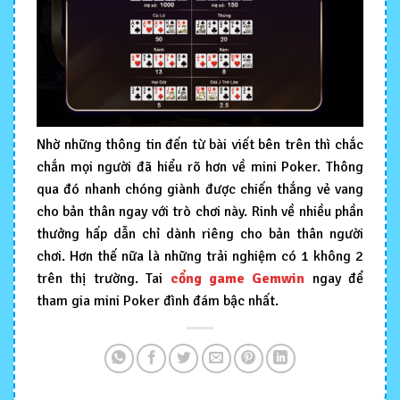
Nhờ những thông tin đến từ bài viết bên trên thì chắc
chắn mọi người đã hiểu rõ hơn về mini Poker. Thông
qua đó nhanh chóng giành được chiến thắng vẻ vang
cho bản thân ngay với trò chơi này. Rinh về nhiều phần
thưởng hấp dẫn chỉ dành riêng cho bản thân người
chơi. Hơn thế nữa là những trải nghiệm có 1 không 2
trên thị trường. Tai
cổng game Gemwin
ngay để
tham gia mini Poker đình đám bậc nhất.