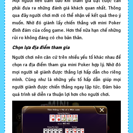
Mọi người nên đảm bảo khi tham gia đặt cược cần
phải đưa ra những đánh giá khách quan nhất. Thông
qua đây người chơi mới có thể nhận về kết quả theo ý
muốn. Nhờ đó giành lấy chiến thắng với mini Poker
đình đám của cổng game. Hơn thế nữa hạn chế những
rủi ro không đáng có cho bản thân.
Chọn lựa địa điểm tham gia
Người chơi nên căn cứ trên nhiều yếu tố khác nhau để
chọn ra địa điểm tham gia mini Poker hợp lý. Nhờ đó
mọi người sẽ giành được thắng lợi hấp dẫn cho riêng
mình. Cũng như là những yếu tố hấp dẫn giúp mọi
người giành được chiến thắng ngay lập tức. Đảm bảo
quá trình sẽ diễn ra thuận lợi hơn cho người chơi.