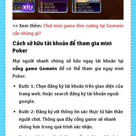
>> Xem thêm:
Chơi mini game Kim cương tại Gemwin
cần những gì?
Cách sở hữu tài khoản để tham gia mini
Poker
Mọi người nhanh chóng sở hữu ngay tài khoản tại
cổng game Gemwin
để có thể tham gia ngay mini
Poker.
Bước 1: Chọn đăng ký tài khoản trên giao diện của
trang web. Hoặc search đăng ký tài khoản ngoài
google.
Bước 2: Đăng ký với thông tin xác thực từ bản thân
người chơi. Thông qua đây cổng game sẽ nhanh
chóng hơn trong quá trình xác nhận.