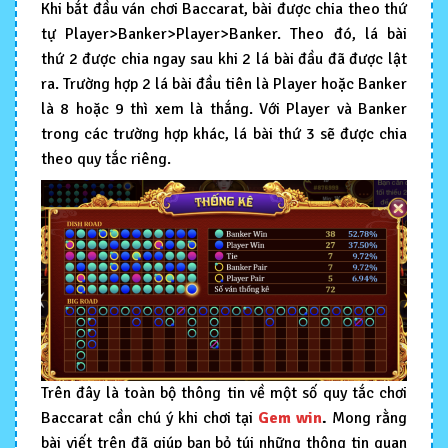
Khi bắt đầu ván chơi Baccarat, bài được chia theo thứ
tự Player>Banker>Player>Banker. Theo đó, lá bài
thứ 2 được chia ngay sau khi 2 lá bài đầu đã được lật
ra. Trường hợp 2 lá bài đầu tiên là Player hoặc Banker
là 8 hoặc 9 thì xem là thắng. Với Player và Banker
trong các trường hợp khác, lá bài thứ 3 sẽ được chia
theo quy tắc riêng.
Trên đây là toàn bộ thông tin về một số quy tắc chơi
Baccarat cần chú ý khi chơi tại
Gem win
.
Mong rằng
bài viết trên đã giúp bạn bỏ túi những thông tin quan