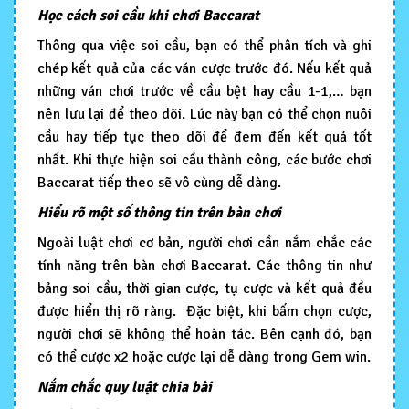
Học cách soi cầu khi chơi Baccarat
Thông qua việc soi cầu, bạn có thể phân tích và ghi
chép kết quả của các ván cược trước đó. Nếu kết quả
những ván chơi trước về cầu bệt hay cầu 1-1,… bạn
nên lưu lại để theo dõi. Lúc này bạn có thể chọn nuôi
cầu hay tiếp tục theo dõi để đem đến kết quả tốt
nhất. Khi thực hiện soi cầu thành công, các bước chơi
Baccarat tiếp theo sẽ vô cùng dễ dàng.
Hiểu rõ một số thông tin trên bàn chơi
Ngoài luật chơi cơ bản, người chơi cần nắm chắc các
tính năng trên bàn chơi Baccarat. Các thông tin như
bảng soi cầu, thời gian cược, tụ cược và kết quả đều
được hiển thị rõ ràng. Đặc biệt, khi bấm chọn cược,
người chơi sẽ không thể hoàn tác. Bên cạnh đó, bạn
có thể cược x2 hoặc cược lại dễ dàng trong Gem win.
Nắm chắc quy luật chia bài