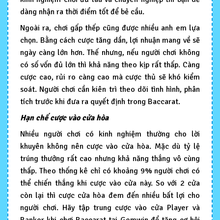
dàng nhận ra thời điểm tốt để bẻ cầu.
Ngoài ra, chơi gấp thếp cũng được nhiều anh em lựa
chọn. Bằng cách cược tăng dần, lợi nhuận mang về sẽ
ngày càng lớn hơn. Thế nhưng, nếu người chơi không
có số vốn đủ lớn thì khả năng theo kịp rất thấp. Càng
cược cao, rủi ro càng cao mà cược thủ sẽ khó kiểm
soát. Người chơi cần kiên trì theo dõi tình hình, phân
tích trước khi đưa ra quyết định trong Baccarat.
Hạn chế cược vào cửa hòa
Nhiều người chơi có kinh nghiệm thường cho lời
khuyên không nên cược vào cửa hòa. Mặc dù tỷ lệ
trúng thưởng rất cao nhưng khả năng thắng vô cùng
thấp. Theo thống kê chỉ có khoảng 9% người chơi có
thể chiến thắng khi cược vào cửa này. So với 2 cửa
còn lại thì cược cửa hòa đem đến nhiều bất lợi cho
người chơi. Hãy tập trung cược vào cửa Player và