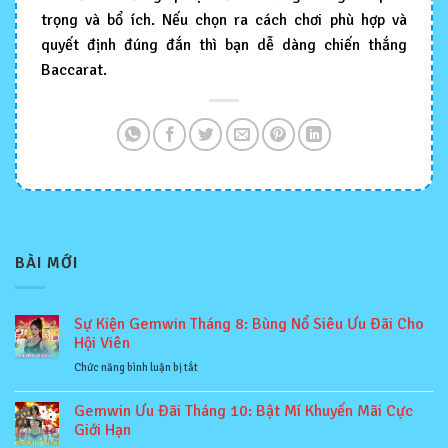
trọng và bổ ích. Nếu chọn ra cách chơi phù hợp và
quyết định đúng đắn thì bạn dễ dàng chiến thắng
Baccarat.
BÀI MỚI
Sự Kiện Gemwin Tháng 8: Bùng Nổ Siêu Ưu Đãi Cho
Hội Viên
ở
Chức năng bình luận bị tắt
Sự
Kiện
Gemwin Ưu Đãi Tháng 10: Bật Mí Khuyến Mãi Cực
Gemwin
Giới Hạn
Tháng