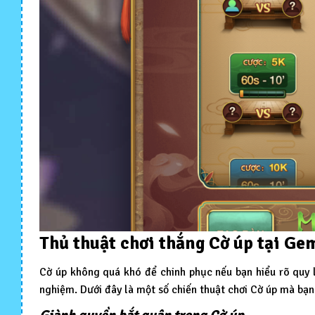
Thủ thuật chơi thắng Cờ úp tại G
Cờ úp không quá khó để chinh phục nếu bạn hiểu rõ quy lu
nghiệm. Dưới đây là một số chiến thuật chơi Cờ úp mà bạn