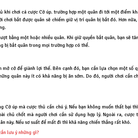
ủ khi chơi cá cược Cờ úp. trường hợp một quân đi tới một điểm kh
 chơi bắt được quân sẽ chiếm giữ vị trí quân bị bắt đó. Hơn nữa,
ng.
ượt bằng một hoặc nhiều quân. Khi giữ quyền bắt quân, bạn sẽ tăn
ng bị bắt quân trong mọi trường hợp có thể.
n mở cở để giành lợi thế. Bên cạnh đó, bạn cần lựa chọn một số q
hững quân này ít có khả năng bị ăn sớm. Do đó, người chơi cần ch
g Cờ úp mà cược thủ cần chú ý. Nếu bạn không muốn thất bại thì
bài chủ chốt mà người chơi cần sử dụng hợp lý. Ngoài ra, cược 
ân này. Nếu sơ suất để mất đi thì khả năng chiến thắng rất khó.
ần lưu ý những gì?