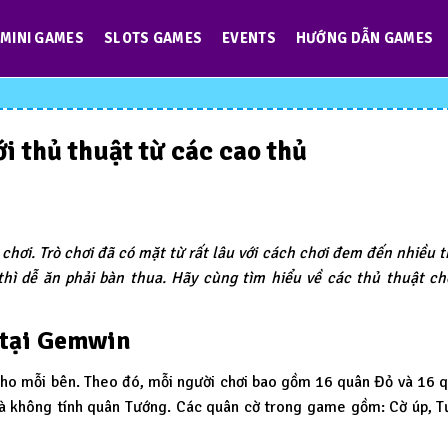
MINI GAMES
SLOTS GAMES
EVENTS
HƯỚNG DẪN GAMES
 thủ thuật từ các cao thủ
 chơi. Trò chơi đã có mặt từ rất lâu với cách chơi đem đến nhiều t
thì dễ ăn phải bàn thua. Hãy cùng tìm hiểu về các thủ thuật ch
n tại Gemwin
 cho mỗi bên. Theo đó, mỗi người chơi bao gồm 16 quân Đỏ và 16 
 và không tính quân Tướng. Các quân cờ trong game gồm: Cờ úp, Tư