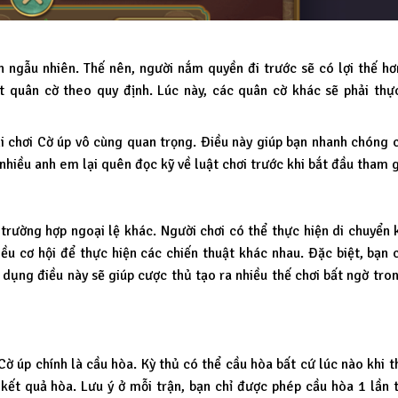
 ngẫu nhiên. Thế nên, người nắm quyền đi trước sẽ có lợi thế hơ
t quân cờ theo quy định. Lúc này, các quân cờ khác sẽ phải thực
hi chơi Cờ úp vô cùng quan trọng. Điều này giúp bạn nhanh chóng 
nhiều anh em lại quên đọc kỹ về luật chơi trước khi bắt đầu tham g
trường hợp ngoại lệ khác. Người chơi có thể thực hiện di chuyển 
u cơ hội để thực hiện các chiến thuật khác nhau. Đặc biệt, bạn c
 dụng điều này sẽ giúp cược thủ tạo ra nhiều thế chơi bất ngờ tro
ờ úp chính là cầu hòa. Kỳ thủ có thể cầu hòa bất cứ lúc nào khi 
 kết quả hòa. Lưu ý ở mỗi trận, bạn chỉ được phép cầu hòa 1 lần 