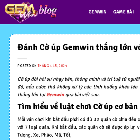
Chuyển
đến
GEMWIN
GAME BÀI
nội
dung
Đánh Cờ úp Gemwin thắng lớn với
POSTED ON
THÁNG 1 15, 2024
Cờ úp đòi hỏi sự nhạy bén, thông minh và trí tuệ từ người
đó, nếu cược thủ không xử lý các tình huống khéo léo 
thắng lớn tại
Gemwin
qua bài viết sau.
Tìm hiểu về luật chơi Cờ úp cơ bả
Mỗi ván chơi khi bắt đầu phải có đủ 32 quân cờ chia đều
với 7 loại quân. Khi bắt đầu, các quân cờ sẽ được úp lại
Tượng, Xe, Pháo, Mã, Tốt,