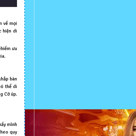
n về mọi
 hiện di
chiếm ưu
ia.
khắp bàn
ó thể di
ng Cờ úp.
thấy mình
theo quy