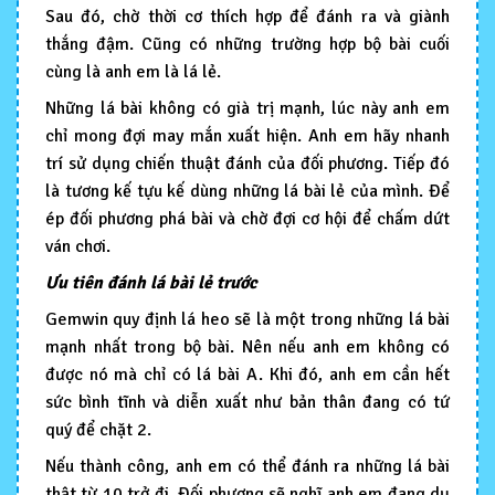
Sau đó, chờ thời cơ thích hợp để đánh ra và giành
thắng đậm. Cũng có những trường hợp bộ bài cuối
cùng là anh em là lá lẻ.
Những lá bài không có già trị mạnh, lúc này anh em
chỉ mong đợi may mắn xuất hiện. Anh em hãy nhanh
trí sử dụng chiến thuật đánh của đối phương. Tiếp đó
là tương kế tựu kế dùng những lá bài lẻ của mình. Để
ép đối phương phá bài và chờ đợi cơ hội để chấm dứt
ván chơi.
Ưu tiên đánh lá bài lẻ trước
Gemwin quy định lá heo sẽ là một trong những lá bài
mạnh nhất trong bộ bài. Nên nếu anh em không có
được nó mà chỉ có lá bài A. Khi đó, anh em cần hết
sức bình tĩnh và diễn xuất như bản thân đang có tứ
quý để chặt 2.
Nếu thành công, anh em có thể đánh ra những lá bài
thật từ 10 trở đi. Đối phương sẽ nghĩ anh em đang dụ