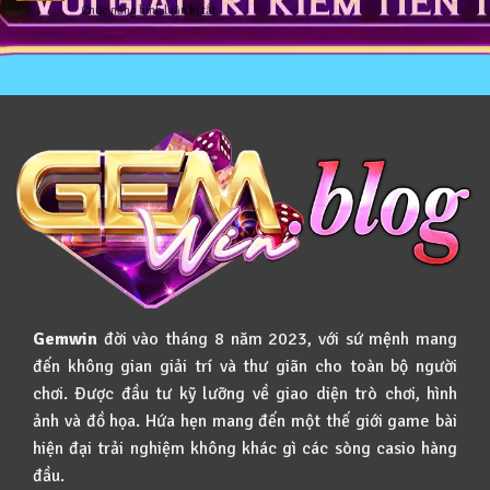
Trúng
Trải
ở
Chức năng bình luận bị tắt
Lớn
Nghiệm
Nổ
Thế
Hũ
Giới
Gemwin
Giải
–
Trí
Cuộc
Không
Phiêu
Giới
Lưu
Hạn
Thú
Vị
Với
Jackpot
Khủng
Gemwin
đời vào tháng 8 năm 2023, với sứ mệnh mang
đến không gian giải trí và thư giãn cho toàn bộ người
chơi. Được đầu tư kỹ lưỡng về giao diện trò chơi, hình
ảnh và đồ họa. Hứa hẹn mang đến một thế giới game bài
hiện đại trải nghiệm không khác gì các sòng casio hàng
đầu.