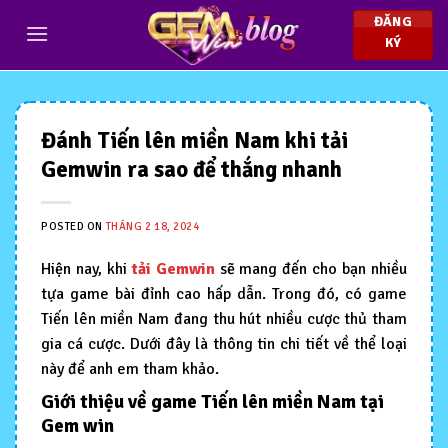
Chuyển
ĐĂNG
đến
KÝ
nội
dung
Đánh Tiến lên miền Nam khi tải
Gemwin ra sao để thắng nhanh
POSTED ON
THÁNG 2 18, 2024
Hiện nay, khi
tải Gemwin
sẽ mang đến cho bạn nhiều
tựa game bài đỉnh cao hấp dẫn. Trong đó, có game
Tiến lên miền Nam đang thu hút nhiều cược thủ tham
gia cá cược. Dưới đây là thông tin chi tiết về thể loại
này để anh em tham khảo.
Giới thiệu về game Tiến lên miền Nam tại
Gem win