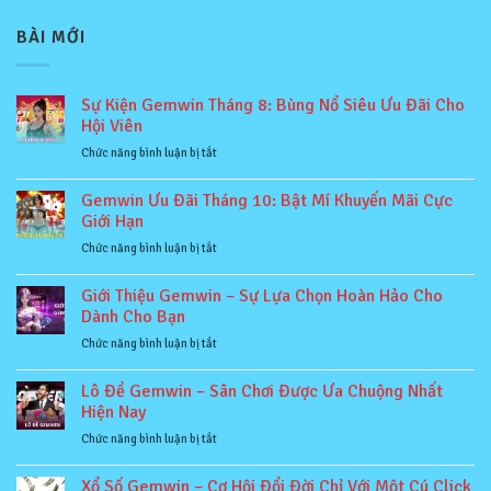
BÀI MỚI
Sự Kiện Gemwin Tháng 8: Bùng Nổ Siêu Ưu Đãi Cho
Hội Viên
ở
Chức năng bình luận bị tắt
Sự
Kiện
Gemwin Ưu Đãi Tháng 10: Bật Mí Khuyến Mãi Cực
Gemwin
Giới Hạn
Tháng
8:
ở
Chức năng bình luận bị tắt
Bùng
Gemwin
Nổ
Ưu
Giới Thiệu Gemwin – Sự Lựa Chọn Hoàn Hảo Cho
Siêu
Đãi
Dành Cho Bạn
Ưu
Tháng
Đãi
10:
ở
Chức năng bình luận bị tắt
Cho
Bật
Giới
Hội
Mí
Thiệu
Lô Đề Gemwin – Sân Chơi Được Ưa Chuộng Nhất
Viên
Khuyến
Gemwin
Hiện Nay
Mãi
–
Cực
Sự
ở
Chức năng bình luận bị tắt
Giới
Lựa
Lô
Hạn
Chọn
Đề
Xổ Số Gemwin – Cơ Hội Đổi Đời Chỉ Với Một Cú Click
Hoàn