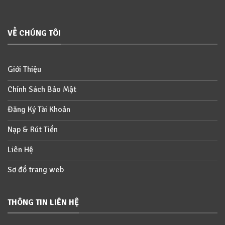
VỀ CHÚNG TÔI
Giới Thiệu
Chính Sách Bảo Mật
Đăng Ký Tài Khoản
Nạp & Rút Tiền
Liên Hệ
Sơ đồ trang web
THÔNG TIN LIÊN HỆ