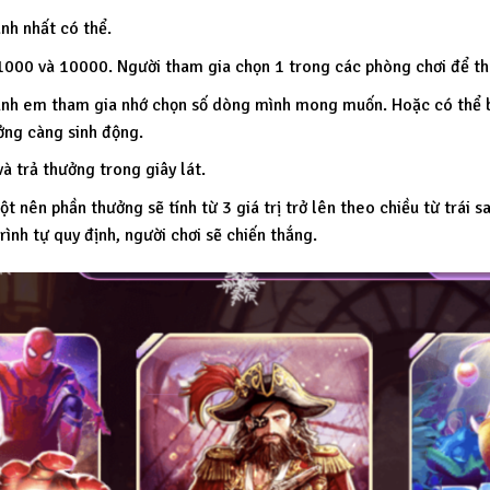
nh nhất có thể.
 1000 và 10000. Người tham gia chọn 1 trong các phòng chơi để t
Anh em tham gia nhớ chọn số dòng mình mong muốn. Hoặc có thể 
ưởng càng sinh động.
à trả thưởng trong giây lát.
 nên phần thưởng sẽ tính từ 3 giá trị trở lên theo chiều từ trái s
trình tự quy định, người chơi sẽ chiến thắng.