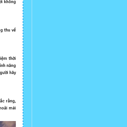
ơi không
g thu về
iệm thời
tính năng
gười hãy
ắc rằng,
hoải mái