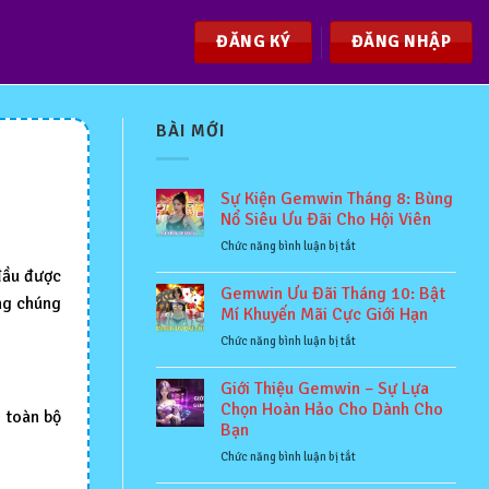
ĐĂNG KÝ
ĐĂNG NHẬP
BÀI MỚI
Sự Kiện Gemwin Tháng 8: Bùng
Nổ Siêu Ưu Đãi Cho Hội Viên
ở
Chức năng bình luận bị tắt
Sự
đầu được
Kiện
Gemwin Ưu Đãi Tháng 10: Bật
Gemwin
ng chúng
Mí Khuyến Mãi Cực Giới Hạn
Tháng
8:
ở
Chức năng bình luận bị tắt
Bùng
Gemwin
Nổ
Ưu
Giới Thiệu Gemwin – Sự Lựa
Siêu
Đãi
Chọn Hoàn Hảo Cho Dành Cho
Ưu
Tháng
 toàn bộ
Bạn
Đãi
10:
Cho
Bật
ở
Chức năng bình luận bị tắt
Hội
Mí
Giới
Viên
Khuyến