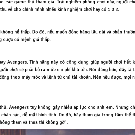
cho các game thủ tham gia. Trải nghiệm phòng chơi này, người ch
 thu về cho chính mình nhiều kinh nghiệm chơi hay có 1 0 2.
không hề thấp. Do đó, nếu muốn đồng hàng lâu dài và phần thưởn
ng cược có mệnh giá thấp.
uay Avengers. Tính năng này có công dụng giúp người chơi tiết k
gười chơi sẽ phải bỏ ra mức chi phí khá lớn. Nói đúng hơn, đây là 
 động theo máy móc và lệnh từ chủ tài khoản. Nên nếu được, mọi n
 thủ. Avengers tuy không gây nhiều áp lực cho anh em. Nhưng ch
 chán nản, dễ mất bình tĩnh. Do đó, hãy tham gia trong tâm thế t
 không tham và thua thì không gỡ”.