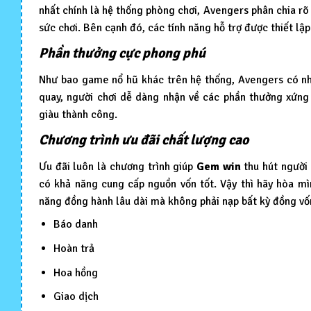
nhất chính là hệ thống phòng chơi, Avengers phân chia rõ
sức chơi. Bên cạnh đó, các tính năng hỗ trợ được thiết lậ
Phần thưởng cực phong phú
Như bao game nổ hũ khác trên hệ thống, Avengers có nhi
quay, người chơi dễ dàng nhận về các phần thưởng xứn
giàu thành công.
Chương trình ưu đãi chất lượng cao
Ưu đãi luôn là chương trình giúp
Gem win
thu hút người 
có khả năng cung cấp nguồn vốn tốt. Vậy thì hãy hòa m
năng đồng hành lâu dài mà không phải nạp bất kỳ đồng vốn
Báo danh
Hoàn trả
Hoa hồng
Giao dịch