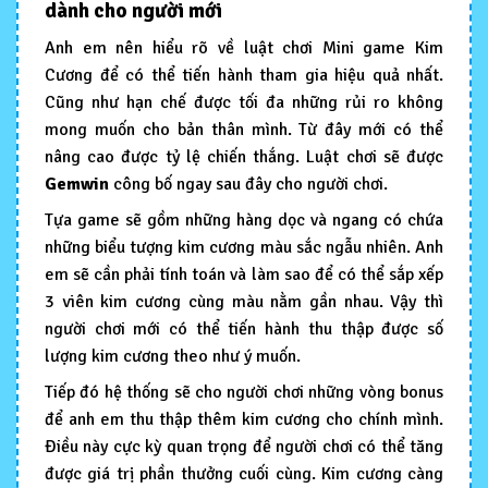
dành cho người mới
Anh em nên hiểu rõ về luật chơi Mini game Kim
Cương để có thể tiến hành tham gia hiệu quả nhất.
Cũng như hạn chế được tối đa những rủi ro không
mong muốn cho bản thân mình. Từ đây mới có thể
nâng cao được tỷ lệ chiến thắng. Luật chơi sẽ được
Gemwin
công bố ngay sau đây cho người chơi.
Tựa game sẽ gồm những hàng dọc và ngang có chứa
những biểu tượng kim cương màu sắc ngẫu nhiên. Anh
em sẽ cần phải tính toán và làm sao để có thể sắp xếp
3 viên kim cương cùng màu nằm gần nhau. Vậy thì
người chơi mới có thể tiến hành thu thập được số
lượng kim cương theo như ý muốn.
Tiếp đó hệ thống sẽ cho người chơi những vòng bonus
để anh em thu thập thêm kim cương cho chính mình.
Điều này cực kỳ quan trọng để người chơi có thể tăng
được giá trị phần thưởng cuối cùng. Kim cương càng