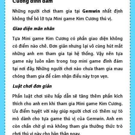
Cương đình đám
Những người chơi tham gia tại
Gemwin
nhất định
không thể bỏ lỡ tựa Mini game Kim Cương thú vị.
Giao diện mãn nhãn
Tựa Mini game Kim Cương có phần giao diện không
có điểm nào chê. Đơn giản nhưng lại vô cùng hút mắt
những anh em tham gia tại hệ thống. Vậy nên tựa
game này luôn nằm trong top mini game đình đám
tại nơi đây. Những người chơi nào chưa tham gia mau
chóng tham gia để cảm nhận điều này trọn vẹn.
Luật chơi đơn giản
Phần luật chơi siêu hấp dẫn sẽ tăng thêm phần kích
thích cho anh em khi tham gia Mini game Kim Cương.
Ưu điểm tuyệt vời này giúp người chơi có thêm sự tò
mò dành cho tựa game thú vị của Gemwin. Anh em
còn chần chờ gì mà không tham gia thưởng thức trò
chơi thú vị này cho bản thân ngay.