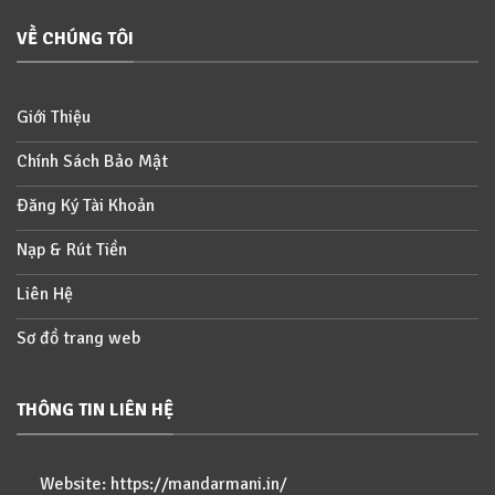
VỀ CHÚNG TÔI
Giới Thiệu
Chính Sách Bảo Mật
Đăng Ký Tài Khoản
Nạp & Rút Tiền
Liên Hệ
Sơ đồ trang web
THÔNG TIN LIÊN HỆ
Website:
https://mandarmani.in/