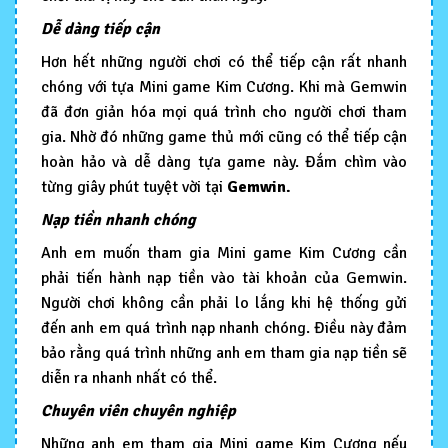
Dễ dàng tiếp cận
Hơn hết những người chơi có thể tiếp cận rất nhanh
chóng với tựa Mini game Kim Cương. Khi mà Gemwin
đã đơn giản hóa mọi quá trình cho người chơi tham
gia. Nhờ đó những game thủ mới cũng có thể tiếp cận
hoàn hảo và dễ dàng tựa game này. Đắm chìm vào
từng giây phút tuyệt vời tại
Gemwin.
Nạp tiền nhanh chóng
Anh em muốn tham gia Mini game Kim Cương cần
phải tiến hành nạp tiền vào tài khoản của Gemwin.
Người chơi không cần phải lo lắng khi hệ thống gửi
đến anh em quá trình nạp nhanh chóng. Điều này đảm
bảo rằng quá trình những anh em tham gia nạp tiền sẽ
diễn ra nhanh nhất có thể.
Chuyên viên chuyên nghiệp
Những anh em tham gia Mini game Kim Cương nếu