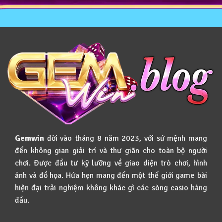
Thế
Hũ
Giới
Gemwin
Giải
–
Trí
Cuộc
Không
Phiêu
Giới
Lưu
Hạn
Thú
Vị
Với
Jackpot
Khủng
Gemwin
đời vào tháng 8 năm 2023, với sứ mệnh mang
đến không gian giải trí và thư giãn cho toàn bộ người
chơi. Được đầu tư kỹ lưỡng về giao diện trò chơi, hình
ảnh và đồ họa. Hứa hẹn mang đến một thế giới game bài
hiện đại trải nghiệm không khác gì các sòng casio hàng
đầu.