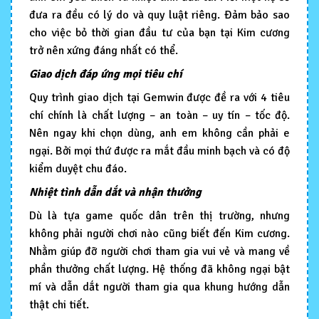
đưa ra đều có lý do và quy luật riêng. Đảm bảo sao
cho việc bỏ thời gian đầu tư của bạn tại Kim cương
trở nên xứng đáng nhất có thể.
Giao dịch đáp ứng mọi tiêu chí
Quy trình giao dịch tại Gemwin được đề ra với 4 tiêu
chí chính là chất lượng – an toàn – uy tín – tốc độ.
Nên ngay khi chọn dùng, anh em không cần phải e
ngại. Bởi mọi thứ được ra mắt đầu minh bạch và có độ
kiểm duyệt chu đáo.
Nhiệt tình dẫn dắt và nhận thưởng
Dù là tựa game quốc dân trên thị trường, nhưng
không phải người chơi nào cũng biết đến Kim cương.
Nhằm giúp đỡ người chơi tham gia vui vẻ và mang về
phần thưởng chất lượng. Hệ thống đã không ngại bật
mí và dẫn dắt người tham gia qua khung hướng dẫn
thật chi tiết.