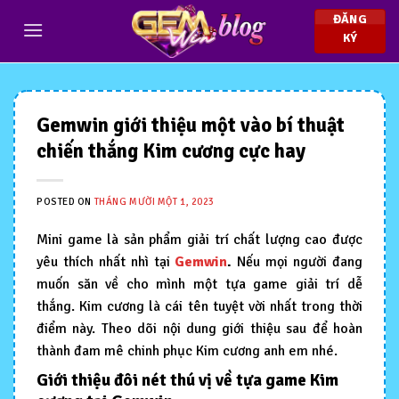
Chuyển
ĐĂNG
đến
KÝ
nội
dung
Gemwin giới thiệu một vào bí thuật
chiến thắng Kim cương cực hay
POSTED ON
THÁNG MƯỜI MỘT 1, 2023
Mini game là sản phẩm giải trí chất lượng cao được
yêu thích nhất nhì tại
Gemwin
.
Nếu mọi người đang
muốn săn về cho mình một tựa game giải trí dễ
thắng. Kim cương là cái tên tuyệt vời nhất trong thời
điểm này. Theo dõi nội dung giới thiệu sau để hoàn
thành đam mê chinh phục Kim cương anh em nhé.
Giới thiệu đôi nét thú vị về tựa game Kim