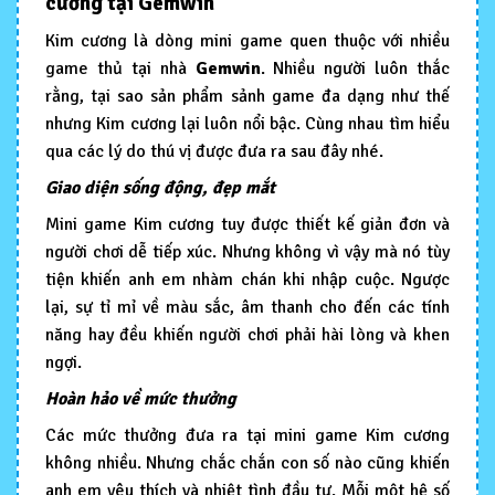
cương tại Gemwin
Kim cương là dòng mini game quen thuộc với nhiều
game thủ tại nhà
Gemwin
. Nhiều người luôn thắc
rằng, tại sao sản phẩm sảnh game đa dạng như thế
nhưng Kim cương lại luôn nổi bậc. Cùng nhau tìm hiểu
qua các lý do thú vị được đưa ra sau đây nhé.
Giao diện sống động, đẹp mắt
Mini game Kim cương tuy được thiết kế giản đơn và
người chơi dễ tiếp xúc. Nhưng không vì vậy mà nó tùy
tiện khiến anh em nhàm chán khi nhập cuộc. Ngược
lại, sự tỉ mỉ về màu sắc, âm thanh cho đến các tính
năng hay đều khiến người chơi phải hài lòng và khen
ngợi.
Hoàn hảo về mức thưởng
Các mức thưởng đưa ra tại mini game Kim cương
không nhiều. Nhưng chắc chắn con số nào cũng khiến
anh em yêu thích và nhiệt tình đầu tư. Mỗi một hệ số