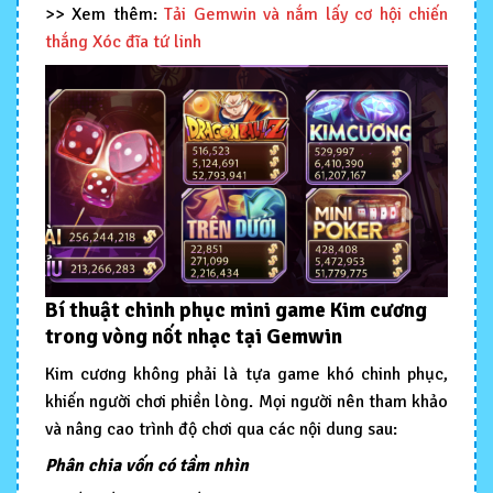
>> Xem thêm:
Tải Gemwin và nắm lấy cơ hội chiến
thắng Xóc đĩa tứ linh
Bí thuật chinh phục mini game Kim cương
trong vòng nốt nhạc tại Gemwin
Kim cương không phải là tựa game khó chinh phục,
khiến người chơi phiền lòng. Mọi người nên tham khảo
và nâng cao trình độ chơi qua các nội dung sau:
Phân chia vốn có tầm nhìn