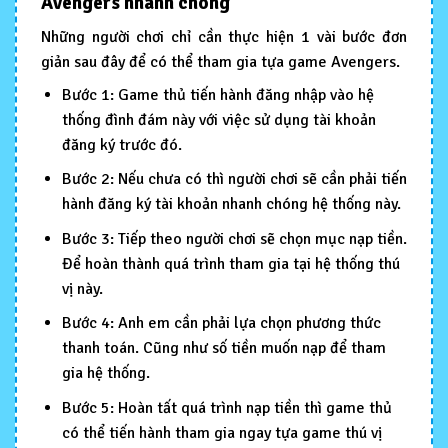
Avengers nhanh chóng
Những người chơi chỉ cần thực hiện 1 vài bước đơn
giản sau đây để có thể tham gia tựa game Avengers.
Bước 1: Game thủ tiến hành đăng nhập vào hệ
thống đình đám này
với việc sử dụng tài khoản
đăng ký trước đó.
Bước 2: Nếu chưa có thì người chơi sẽ cần phải tiến
hành đăng ký tài khoản nhanh chóng hệ thống này.
Bước 3: Tiếp theo người chơi sẽ chọn mục nạp tiền.
Để hoàn thành quá trình tham gia tại hệ thống thú
vị này.
Bước 4: Anh em cần phải lựa chọn phương thức
thanh toán. Cũng như số tiền muốn nạp để tham
gia hệ thống.
Bước 5: Hoàn tất quá trình nạp tiền thì game thủ
có thể tiến hành tham gia ngay tựa game thú vị