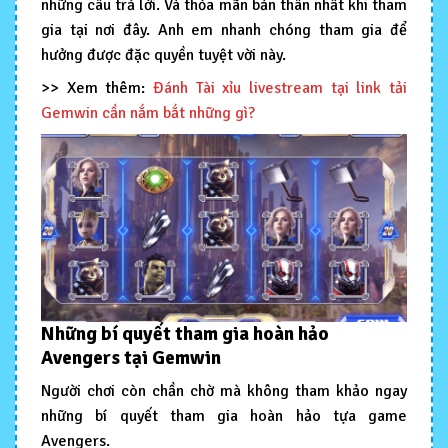
những câu trả lời. Và thỏa mãn bản thân nhất khi tham
gia tại nơi đây. Anh em nhanh chóng tham gia để
hưởng được đặc quyền tuyệt vời này.
>> Xem thêm:
Đánh Tài xỉu livestream tại link tải
Gemwin cần nắm bắt những gì?
Những bí quyết tham gia hoàn hảo
Avengers tại Gemwin
Người chơi còn chần chờ mà không tham khảo ngay
những bí quyết tham gia hoàn hảo tựa game
Avengers.