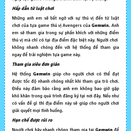
Hấp dẫn từ luật chơi
Những anh em sẽ bất ngờ với sự thú vị đến từ luật
chơi của tựa game thú vị Avengers của
Gemwin.
Anh
em sẽ tham gia trong sự phấn khích với những điểm
thú vị mà chỉ có tại địa điểm đặc biệt này. Người chơi
không nhanh chóng đến với hệ thống để tham gia
ngay để trải nghiệm tựa game này.
Tham gia siêu đơn giản
Hệ thống
Gemwin
giúp cho người chơi có thể đạt
được tốc độ nhanh chóng nhất khi tham gia trò chơi.
Điều này đảm bảo rằng anh em không bao giờ gặp
khó khăn trong quá trình đăng ký tại nơi đây. Nếu như
có vấn đề gì thì địa điểm này sẽ giúp cho người chơi
giải quyết mọi tình huống.
Hạn chế được rủi ro
Người chơi hãy nhanh chóng tham gia tại
Gemwin
để