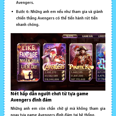
Avengers.
Bước 6: Những anh em nếu như tham gia và giành
chiến thắng Avengers có thể tiến hành rút tiền
nhanh chóng.
Nét hấp dẫn người chơi từ tựa game
Avengers đình đám
Những anh em còn chần chờ gì mà không tham gia
ngay tựa game Avengers đình đám tại hệ thống.