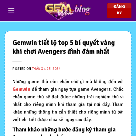
Chuyển
ĐĂNG
đến
KÝ
nội
dung
Gemwin tiết lộ top 5 bí quyết vàng
khi chơi Avengers đình đám nhất
POSTED ON
THÁNG 1 23, 2024
Những game thủ còn chần chờ gì mà không đến với
Gemwin
để tham gia ngay tựa game Avengers. Chắc
chắn game thủ sẽ đạt được những trải nghiệm thú vị
nhất cho riêng mình khi tham gia tại nơi đây. Tham
khảo những thông tin cần thiết cho riêng mình từ bài
viết chi tiết được chia sẻ ngay sau đây.
Tham khảo những bước đăng ký tham gia