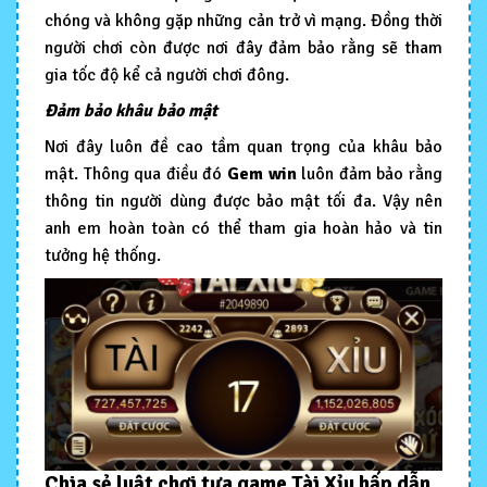
chóng và không gặp những cản trở vì mạng. Đồng thời
người chơi còn được nơi đây đảm bảo rằng sẽ tham
gia tốc độ kể cả người chơi đông.
Đảm bảo khâu bảo mật
Nơi đây luôn đề cao tầm quan trọng của khâu bảo
mật. Thông qua điều đó
Gem win
luôn đảm bảo rằng
thông tin người dùng được bảo mật tối đa. Vậy nên
anh em hoàn toàn có thể tham gia hoàn hảo và tin
tưởng hệ thống.
Chia sẻ luật chơi tựa game Tài Xỉu hấp dẫn