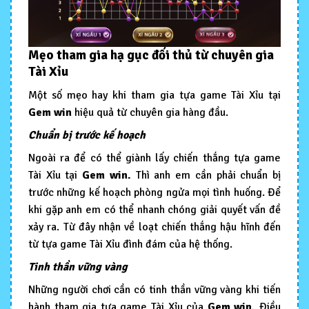
Mẹo tham gia hạ gục đối thủ từ chuyên gia
Tài Xỉu
Một số mẹo hay khi tham gia tựa game Tài Xỉu tại
Gem win
hiệu quả từ chuyên gia hàng đầu.
Chuẩn bị trước kế hoạch
Ngoài ra để có thể giành lấy chiến thắng tựa game
Tài Xỉu tại
Gem win.
Thì anh em cần phải chuẩn bị
trước những kế hoạch phòng ngửa mọi tình huống. Để
khi gặp anh em có thể nhanh chóng giải quyết vấn đề
xảy ra. Từ đây nhận về loạt chiến thắng hậu hĩnh đến
từ tựa game Tài Xỉu đình đám của hệ thống.
Tinh thần vững vàng
Những người chơi cần có tinh thần vững vàng khi tiến
hành tham gia tựa game Tài Xỉu của
Gem win.
Điều