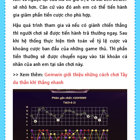
sẽ nhỏ hơn. Căn cứ vào đó anh em có thể tiến hành
gia giảm phần tiền cược cho phù hợp.
Hậu quá trình tham gia và nếu có giành chiến thắng
thì người chơi sẽ được tiến hành trả thưởng ngay. Sau
khi
hệ thống thực hiện tính toán về tỷ lệ cược và
khoảng cược ban đầu của những game thủ. Thì phần
tiền thưởng sẽ được chuyển ngay vào tài khoản cá
nhân của anh em tại sân chơi này.
>> Xem thêm:
Gemwin giới thiệu những cách chơi Tây
du thần khí thắng nhanh