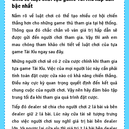
bậc nhất
Nắm rõ về luật chơi có thể tạo nhiều cơ hội chiến
thắng hơn cho những game thủ tham gia tại hệ thống.
Thông qua đó chắc chắn vô vàn giá trị hấp dẫn sẽ
được gửi đến người chơi tham gia. Vậy thì anh em
mau chóng tham khảo chi tiết về luật chơi của tựa
game Tài Xỉu ngay sau đây.
Những người chơi sẽ có 2 cửa cược chính khi tham gia
tựa game Tài Xỉu. Việc của mọi người lúc này cần phải
tính toán đặt cược cửa nào có khả năng chiến thắng.
Điều này cực kỳ quan trọng quyết định đến kết quả
chung cuộc của người chơi. Vậy nên hãy đảm bảo tập
trung tối đa khi tham gia quá trình đặt cược.
Tiếp đó dealer sẽ chia cho người chơi 2 lá bài và bên
dealer giữ 2 lá bài. Lúc này cửa tài sẽ tượng trưng
cho việc người chơi suy nghĩ giá trị bài bên dealer
lớn. Và ngược lại cửa xỉu thì giá trị 2 lá bài bên dealer