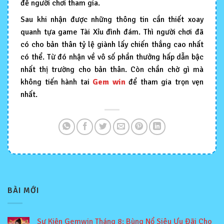
để người chơi tham gia.
Sau khi nhận được những thông tin cần thiết xoay
quanh tựa game Tài Xỉu đình đám. Thì người chơi đã
có cho bản thân tỷ lệ giành lấy chiến thắng cao nhất
có thể. Từ đó nhận về vô số phần thưởng hấp dẫn bậc
nhất thị trường cho bản thân. Còn chần chờ gì mà
không tiến hành tai
Gem win
để tham gia trọn vẹn
nhất.
BÀI MỚI
Sự Kiện Gemwin Tháng 8: Bùng Nổ Siêu Ưu Đãi Cho