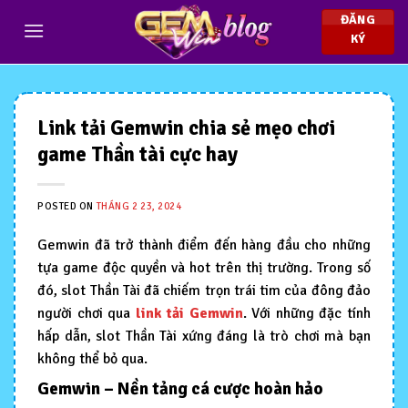
Chuyển
ĐĂNG
đến
KÝ
nội
dung
Link tải Gemwin chia sẻ mẹo chơi
game Thần tài cực hay
POSTED ON
THÁNG 2 23, 2024
Gemwin đã trở thành điểm đến hàng đầu cho những
tựa game độc quyền và hot trên thị trường. Trong số
đó, slot Thần Tài đã chiếm trọn trái tim của đông đảo
người chơi qua
link tải Gemwin
. Với những đặc tính
hấp dẫn, slot Thần Tài xứng đáng là trò chơi mà bạn
không thể bỏ qua.
Gemwin – Nền tảng cá cược hoàn hảo