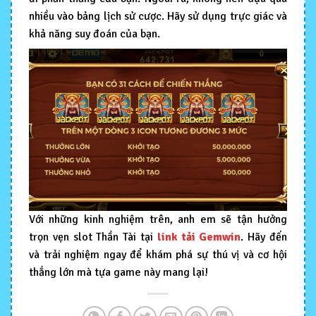
nhiều vào bảng lịch sử cược. Hãy sử dụng trực giác và
khả năng suy đoán của bạn.
Với những kinh nghiệm trên, anh em sẽ tận hưởng
trọn vẹn slot Thần Tài tại
link tải Gemwin
. Hãy đến
và trải nghiệm ngay để khám phá sự thú vị và cơ hội
thắng lớn mà tựa game này mang lại!