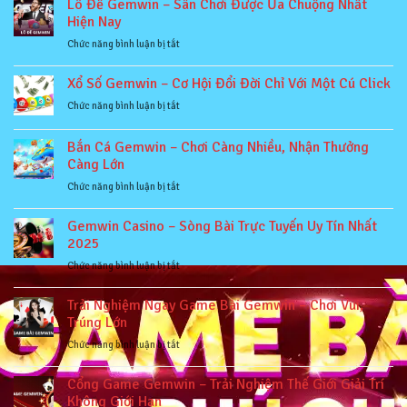
Lô Đề Gemwin – Sân Chơi Được Ưa Chuộng Nhất
Viên
Khuyến
Gemwin
Hiện Nay
Mãi
–
Cực
Sự
ở
Chức năng bình luận bị tắt
Giới
Lựa
Lô
Hạn
Chọn
Đề
Xổ Số Gemwin – Cơ Hội Đổi Đời Chỉ Với Một Cú Click
Hoàn
Gemwin
Hảo
–
ở
Chức năng bình luận bị tắt
Cho
Sân
Xổ
Dành
Chơi
Số
Bắn Cá Gemwin – Chơi Càng Nhiều, Nhận Thưởng
Cho
Được
Gemwin
Càng Lớn
Bạn
Ưa
–
Chuộng
Cơ
ở
Chức năng bình luận bị tắt
Nhất
Hội
Bắn
Hiện
Đổi
Cá
Gemwin Casino – Sòng Bài Trực Tuyến Uy Tín Nhất
Nay
Đời
Gemwin
2025
Chỉ
–
Với
Chơi
ở
Chức năng bình luận bị tắt
Một
Càng
Gemwin
Cú
Nhiều,
Casino
Trải Nghiệm Ngay Game Bài Gemwin – Chơi Vui,
Click
Nhận
–
Trúng Lớn
Thưởng
Sòng
Càng
Bài
ở
Chức năng bình luận bị tắt
Lớn
Trực
Trải
Tuyến
Nghiệm
Cổng Game Gemwin – Trải Nghiệm Thế Giới Giải Trí
Uy
Ngay
Không Giới Hạn
Tín
Game