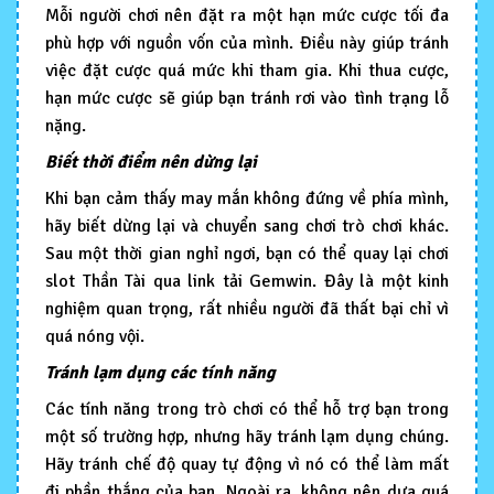
Mỗi người chơi nên đặt ra một hạn mức cược tối đa
phù hợp với nguồn vốn của mình. Điều này giúp tránh
việc đặt cược quá mức khi tham gia. Khi thua cược,
hạn mức cược sẽ giúp bạn tránh rơi vào tình trạng lỗ
nặng.
Biết thời điểm nên dừng lại
Khi bạn cảm thấy may mắn không đứng về phía mình,
hãy biết dừng lại và chuyển sang chơi trò chơi khác.
Sau một thời gian nghỉ ngơi, bạn có thể quay lại chơi
slot Thần Tài qua link tải Gemwin. Đây là một kinh
nghiệm quan trọng, rất nhiều người đã thất bại chỉ vì
quá nóng vội.
Tránh lạm dụng các tính năng
Các tính năng trong trò chơi có thể hỗ trợ bạn trong
một số trường hợp, nhưng hãy tránh lạm dụng chúng.
Hãy tránh chế độ quay tự động vì nó có thể làm mất
đi phần thắng của bạn. Ngoài ra, không nên dựa quá