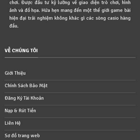
chơi. Được đầu tư kỹ lưỡng về giao diện trò chơi, hình
ảnh và đồ họa. Hứa hẹn mang đến một thế giới game bài
hiện đại trải nghiệm không khác gì các sòng casio hàng
đầu.
VỀ CHÚNG TÔI
Giới Thiệu
Chính Sách Bảo Mật
Đăng Ký Tài Khoản
Nạp & Rút Tiền
Liên Hệ
Sơ đồ trang web