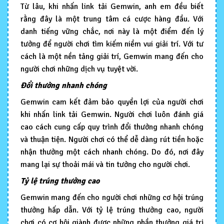
Từ lâu, khi nhấn link tải Gemwin, anh em đều biết
rằng đây là một trung tâm cá cược hàng đầu. Với
danh tiếng vững chắc, nơi này là một điểm đến lý
tưởng để người chơi tìm kiếm niềm vui giải trí. Với tư
cách là một nền tảng giải trí, Gemwin mang đến cho
người chơi những dịch vụ tuyệt vời.
Đổi thưởng nhanh chóng
Gemwin cam kết đảm bảo quyền lợi của người chơi
khi nhấn link tải Gemwin. Người chơi luôn đánh giá
cao cách cung cấp quy trình đổi thưởng nhanh chóng
và thuận tiện. Người chơi có thể dễ dàng rút tiền hoặc
nhận thưởng một cách nhanh chóng. Do đó, nơi đây
mang lại sự thoải mái và tin tưởng cho người chơi.
Tỷ lệ trúng thưởng cao
Gemwin mang đến cho người chơi những cơ hội trúng
thưởng hấp dẫn. Với tỷ lệ trúng thưởng cao, người
chơi có cơ hội giành được những phần thưởng giá trị