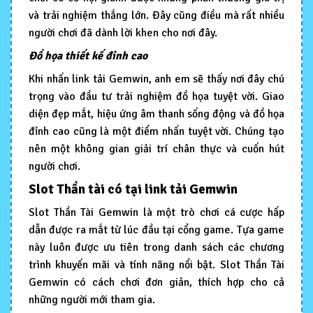
và trải nghiệm thắng lớn. Đây cũng điều mà rất nhiều
người chơi đã dành lời khen cho nơi đây.
Đồ họa thiết kế đỉnh cao
Khi nhấn link tải Gemwin, anh em sẽ thấy nơi đây chú
trọng vào đầu tư trải nghiệm đồ họa tuyệt vời. Giao
diện đẹp mắt, hiệu ứng âm thanh sống động và đồ họa
đỉnh cao cũng là một điểm nhấn tuyệt vời. Chúng tạo
nên một không gian giải trí chân thực và cuốn hút
người chơi.
Slot Thần tài có tại link tải Gemwin
Slot Thần Tài Gemwin là một trò chơi cá cược hấp
dẫn được ra mắt từ lúc đầu tại cổng game. Tựa game
này luôn được ưu tiên trong danh sách các chương
trình khuyến mãi và tính năng nổi bật. Slot Thần Tài
Gemwin có cách chơi đơn giản, thích hợp cho cả
những người mới tham gia.