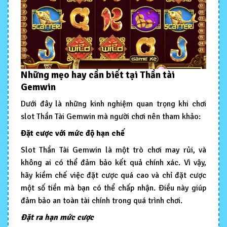
Những mẹo hay cần biết tại Thần tài
Gemwin
Dưới đây là những kinh nghiệm quan trọng khi chơi
slot Thần Tài Gemwin mà người chơi nên tham khảo:
Đặt cược với mức độ hạn chế
Slot Thần Tài Gemwin là một trò chơi may rủi, và
không ai có thể đảm bảo kết quả chính xác. Vì vậy,
hãy kiềm chế việc đặt cược quá cao và chỉ đặt cược
một số tiền mà bạn có thể chấp nhận. Điều này giúp
đảm bảo an toàn tài chính trong quá trình chơi.
Đặt ra hạn mức cược