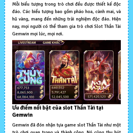
Mỗi biểu tượng trong trò chơi đều được thiết kế độc
đáo. Các biểu tượng bao gồm pháo hoa, cành mai, và
hũ vàng, mang đến những trải nghiệm độc đáo. Hiện
nay, mọi người có thể tham gia trò chơi Slot Thần Tài
Gemwin mọi lúc, mọi nơi.
Ưu điểm nổi bật của slot Thần Tài tại
Gemwin
Gemwin đã đón nhận tựa game slot Thần Tài như một
trò chơi quan trọng và thành công. Nó cũng thu hút