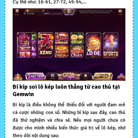
Cụ thể như: 16-61, 27-72, 49-94,…
Bí kíp soi lô kép luôn thắng từ cao thủ tại
Gemwin
Bí kíp là điều không thể thiếu đối với người đam mê
cá cược những con số. Những bí kíp sau đây, cao thủ
đã thử nghiệm và chia sẻ. Nếu mọi người chưa có
được cho mình nhiều kiến thức giá trị về lô kép, nhớ
theo dõi nội dung sau: