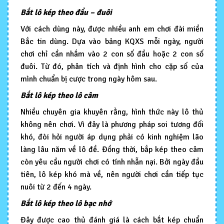
Bắt lô kép theo đầu – đuôi
Với cách dùng này, được nhiều anh em chơi đài miền
Bắc tin dùng. Dựa vào bảng KQXS mỗi ngày, người
chơi chỉ cần nhắm vào 2 con số đầu hoặc 2 con số
đuôi. Từ đó, phân tích và định hình cho cặp số của
mình chuẩn bị cược trong ngày hôm sau.
Bắt lô kép theo lô câm
Nhiều chuyên gia khuyên rằng, hình thức này lô thủ
không nên chơi. Vì đây là phương pháp soi tương đối
khó, đòi hỏi người áp dụng phải có kinh nghiệm lão
làng lâu năm về lô đề. Đồng thời, bắp kép theo câm
còn yêu cầu người chơi có tính nhẫn nại. Bởi ngày đầu
tiên, lô kép khó mà về, nên người chơi cần tiếp tục
nuôi từ 2 đến 4 ngày.
Bắt lô kép theo lô bạc nhớ
Đây được cao thủ đánh giá là cách bắt kép chuẩn