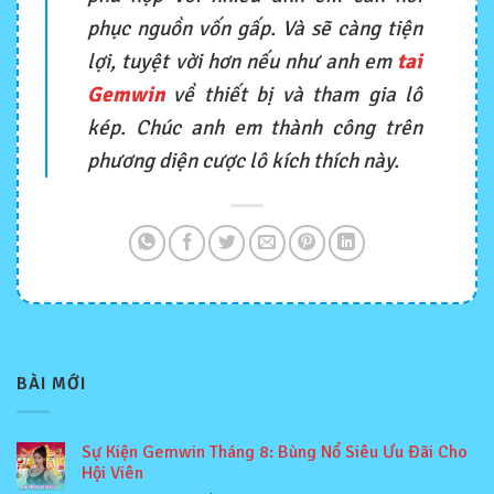
phục nguồn vốn gấp. Và sẽ càng tiện
lợi, tuyệt vời hơn nếu như anh em
tai
Gemwin
về thiết bị và tham gia lô
kép. Chúc anh em thành công trên
phương diện cược lô kích thích này.
BÀI MỚI
Sự Kiện Gemwin Tháng 8: Bùng Nổ Siêu Ưu Đãi Cho
Hội Viên