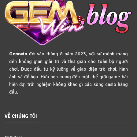
Hạn
Thú
Vị
Với
Jackpot
Khủng
Gemwin
đời vào tháng 8 năm 2023, với sứ mệnh mang
đến không gian giải trí và thư giãn cho toàn bộ người
chơi. Được đầu tư kỹ lưỡng về giao diện trò chơi, hình
ảnh và đồ họa. Hứa hẹn mang đến một thế giới game bài
hiện đại trải nghiệm không khác gì các sòng casio hàng
đầu.
VỀ CHÚNG TÔI