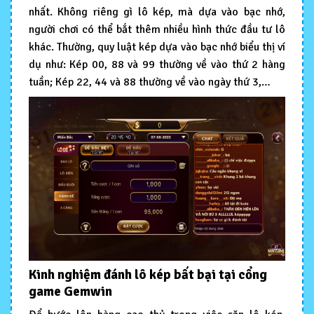
nhất. Không riêng gì lô kép, mà dựa vào bạc nhớ,
người chơi có thể bắt thêm nhiều hình thức đầu tư lô
khác. Thường, quy luật kép dựa vào bạc nhớ biểu thị ví
dụ như: Kép 00, 88 và 99 thường về vào thứ 2 hàng
tuần; Kép 22, 44 và 88 thường về vào ngày thứ 3,…
Kinh nghiệm đánh lô kép bất bại tại cổng
game Gemwin