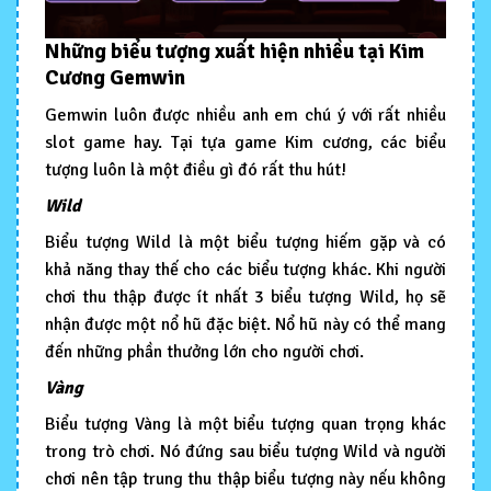
Những biểu tượng xuất hiện nhiều tại Kim
Cương Gemwin
Gemwin luôn được nhiều anh em chú ý với rất nhiều
slot game hay. Tại tựa game Kim cương, các biểu
tượng luôn là một điều gì đó rất thu hút!
Wild
Biểu tượng Wild là một biểu tượng hiếm gặp và có
khả năng thay thế cho các biểu tượng khác. Khi người
chơi thu thập được ít nhất 3 biểu tượng Wild, họ sẽ
nhận được một nổ hũ đặc biệt. Nổ hũ này có thể mang
đến những phần thưởng lớn cho người chơi.
Vàng
Biểu tượng Vàng là một biểu tượng quan trọng khác
trong trò chơi. Nó đứng sau biểu tượng Wild và người
chơi nên tập trung thu thập biểu tượng này nếu không