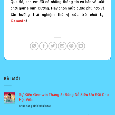
Qua đó, anh em đã có những thông tin cơ bản về luật
chơi game Kim Cương. Hãy chọn mức cược phù hợp và
tận hưởng trải nghiệm thú vị của trò chơi tại
Gemwin
!
BÀI MỚI
Sự Kiện Gemwin Tháng 8: Bùng Nổ Siêu Ưu Đãi Cho
Hội Viên
ở
Chức năng bình luận bị tắt
Sự
Kiện