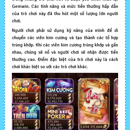
Gemwin. Các tính năng và mức tiền thưởng hấp dẫn
của trò chơi này đã thu hút một số lượng lớn người
chơi.
Người chơi phải sử dụng kỹ năng của mình để di
chuyển các viên kim cương và tạo thành các tổ hợp
trùng khớp. Khi các viên kim cương trùng khớp và gần
nhau, chúng sẽ nổ và người chơi sẽ nhận được tiền
thưởng cao. Điểm đặc biệt của trò chơi này là cách
chơi khác biệt so với các trò chơi khác.