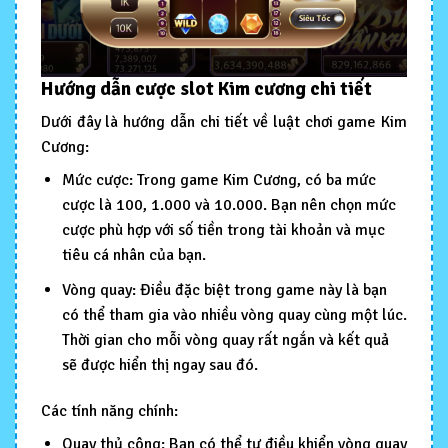
Hướng dẫn cược slot Kim cương chi tiết
Dưới đây là hướng dẫn chi tiết về luật chơi game Kim
Cương:
Mức cược: Trong game Kim Cương, có ba mức
cược là 100, 1.000 và 10.000. Bạn nên chọn mức
cược phù hợp với số tiền trong tài khoản và mục
tiêu cá nhân của bạn.
Vòng quay: Điều đặc biệt trong game này là bạn
có thể tham gia vào nhiều vòng quay cùng một lúc.
Thời gian cho mỗi vòng quay rất ngắn và kết quả
sẽ được hiển thị ngay sau đó.
Các tính năng chính:
Quay thủ công: Bạn có thể tự điều khiển vòng quay