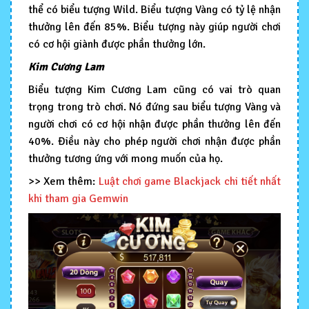
thể có biểu tượng Wild. Biểu tượng Vàng có tỷ lệ nhận
thưởng lên đến 85%. Biểu tượng này giúp người chơi
có cơ hội giành được phần thưởng lớn.
Kim Cương Lam
Biểu tượng Kim Cương Lam cũng có vai trò quan
trọng trong trò chơi. Nó đứng sau biểu tượng Vàng và
người chơi có cơ hội nhận được phần thưởng lên đến
40%. Điều này cho phép người chơi nhận được phần
thưởng tương ứng với mong muốn của họ.
>> Xem thêm:
Luật chơi game Blackjack chi tiết nhất
khi tham gia Gemwin