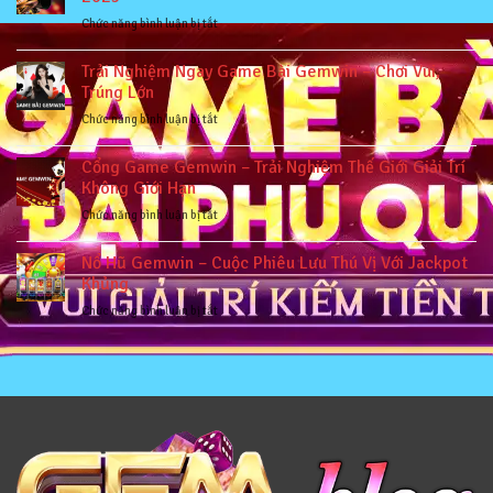
–
Với
Chơi
ở
Chức năng bình luận bị tắt
Một
Càng
Gemwin
Cú
Nhiều,
Casino
Trải Nghiệm Ngay Game Bài Gemwin – Chơi Vui,
Click
Nhận
–
Trúng Lớn
Thưởng
Sòng
Càng
Bài
ở
Chức năng bình luận bị tắt
Lớn
Trực
Trải
Tuyến
Nghiệm
Cổng Game Gemwin – Trải Nghiệm Thế Giới Giải Trí
Uy
Ngay
Không Giới Hạn
Tín
Game
Nhất
Bài
ở
Chức năng bình luận bị tắt
2025
Gemwin
Cổng
–
Game
Nổ Hũ Gemwin – Cuộc Phiêu Lưu Thú Vị Với Jackpot
Chơi
Gemwin
Khủng
Vui,
–
Trúng
Trải
ở
Chức năng bình luận bị tắt
Lớn
Nghiệm
Nổ
Thế
Hũ
Giới
Gemwin
Giải
–
Trí
Cuộc
Không
Phiêu
Giới
Lưu
Hạn
Thú
Vị