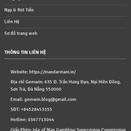
Nạp & Rút Tiền
Liên Hệ
Sơ đồ trang web
THÔNG TIN LIÊN HỆ
Website:
https://mandarmani.in/
Địa chỉ Gemwin: 635 Đ. Trần Hưng Đạo, Nại Hiên Đông,
Sơn Trà, Đà Nẵng 550000
Email:
gemwin.blog@gmail.com
SĐT: +84528453155
Hotline: 0367713044
Giấy Phép: Isle of Man Gambling Supervision Commission