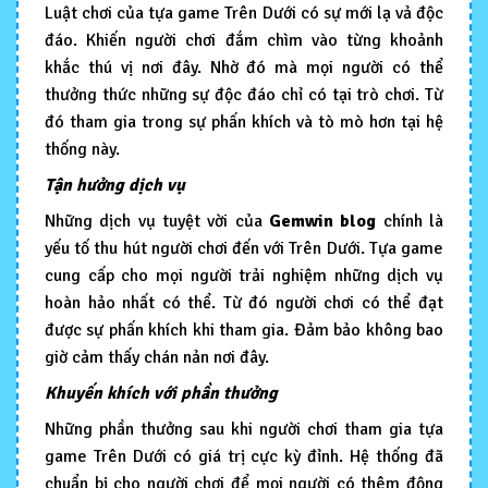
Luật chơi của tựa game Trên Dưới có sự mới lạ vả độc
đáo. Khiến người chơi đắm chìm vào từng khoảnh
khắc thú vị nơi đây. Nhờ đó mà mọi người có thể
thưởng thức những sự độc đáo chỉ có tại trò chơi. Từ
đó tham gia trong sự phấn khích và tò mò hơn tại hệ
thống này.
Tận hưởng dịch vụ
Những dịch vụ tuyệt vời của
Gemwin blog
chính là
yếu tố thu hút người chơi đến với Trên Dưới. Tựa game
cung cấp cho mọi người trải nghiệm những dịch vụ
hoàn hảo nhất có thể. Từ đó người chơi có thể đạt
được sự phấn khích khi tham gia. Đảm bảo không bao
giờ cảm thấy chán nản nơi đây.
Khuyến khích với phần thưởng
Những phần thưởng sau khi người chơi tham gia tựa
game Trên Dưới có giá trị cực kỳ đỉnh. Hệ thống đã
chuẩn bị cho người chơi để mọi người có thêm động