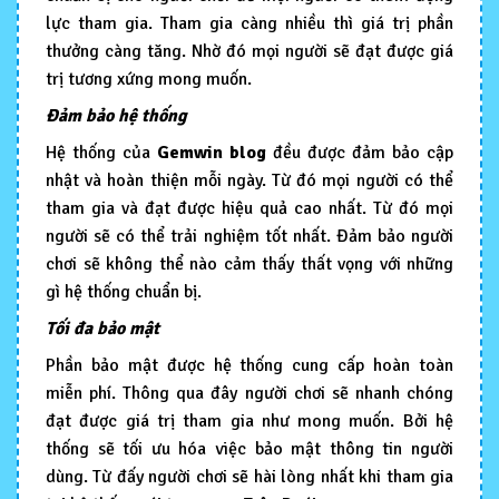
lực tham gia. Tham gia càng nhiều thì giá trị phần
thưởng càng tăng. Nhờ đó mọi người sẽ đạt được giá
trị tương xứng mong muốn.
Đảm bảo hệ thống
Hệ thống của
Gemwin blog
đều được đảm bảo cập
nhật và hoàn thiện mỗi ngày. Từ đó mọi người có thể
tham gia và đạt được hiệu quả cao nhất. Từ đó mọi
người sẽ có thể trải nghiệm tốt nhất. Đảm bảo người
chơi sẽ không thể nào cảm thấy thất vọng với những
gì hệ thống chuẩn bị.
Tối đa bảo mật
Phần bảo mật được hệ thống cung cấp hoàn toàn
miễn phí. Thông qua đây người chơi sẽ nhanh chóng
đạt được giá trị tham gia như mong muốn. Bởi hệ
thống sẽ tối ưu hóa việc bảo mật thông tin người
dùng. Từ đấy người chơi sẽ hài lòng nhất khi tham gia