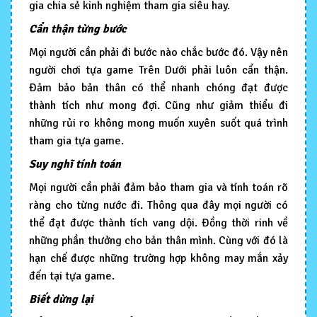
gia chia sẻ kinh nghiệm tham gia siêu hay.
Cẩn thận từng bước
Mọi người cần phải đi bước nào chắc bước đó. Vậy nên
người chơi tựa game Trên Dưới phải luôn cẩn thận.
Đảm bảo bản thân có thể nhanh chóng đạt được
thành tích như mong đợi. Cũng như giảm thiểu đi
những rủi ro không mong muốn xuyên suốt quá trình
tham gia tựa game.
Suy nghĩ tính toán
Mọi người cần phải đảm bảo tham gia và tính toán rõ
ràng cho từng nước đi. Thông qua đây mọi người có
thể đạt được thành tích vang dội. Đồng thời rinh về
những phần thưởng cho bản thân mình. Cùng với đó là
hạn chế được những trường hợp không may mắn xảy
đến tại tựa game.
Biết dừng lại