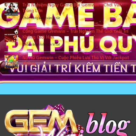
Nhiều,
Casino
Trải Nghiệm Ngay Game Bài Gemwin – Chơi Vui,
Click
Nhận
–
Trúng Lớn
Thưởng
Sòng
Càng
Bài
ở
Chức năng bình luận bị tắt
Lớn
Trực
Trải
Tuyến
Nghiệm
Cổng Game Gemwin – Trải Nghiệm Thế Giới Giải Trí
Uy
Ngay
Không Giới Hạn
Tín
Game
Nhất
Bài
ở
Chức năng bình luận bị tắt
2025
Gemwin
Cổng
–
Game
Nổ Hũ Gemwin – Cuộc Phiêu Lưu Thú Vị Với Jackpot
Chơi
Gemwin
Khủng
Vui,
–
Trúng
Trải
ở
Chức năng bình luận bị tắt
Lớn
Nghiệm
Nổ
Thế
Hũ
Giới
Gemwin
Giải
–
Trí
Cuộc
Không
Phiêu
Giới
Lưu
Hạn
Thú
Vị
Với
Jackpot
Khủng