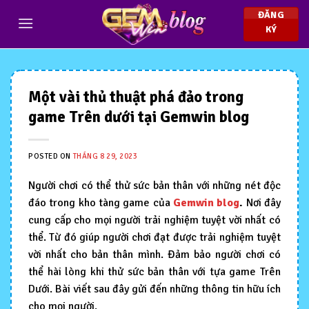
Chuyển
ĐĂNG
đến
KÝ
nội
dung
Một vài thủ thuật phá đảo trong
game Trên dưới tại Gemwin blog
POSTED ON
THÁNG 8 29, 2023
Người chơi có thể thử sức bản thân với những nét độc
đáo trong kho tàng game của
Gemwin blog
.
Nơi đây
cung cấp cho mọi người trải nghiệm tuyệt vời nhất có
thể. Từ đó giúp người chơi đạt được trải nghiệm tuyệt
vời nhất cho bản thân mình. Đảm bảo người chơi có
thể hài lòng khi thử sức bản thân với tựa game Trên
Dưới. Bài viết sau đây gửi đến những thông tin hữu ích
cho mọi người.