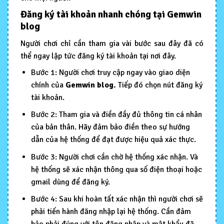
Đăng ký tài khoản nhanh chóng tại Gemwin
blog
Người chơi chỉ cần tham gia vài bước sau đây đã có
thể ngay lập tức đăng ký tài khoản tại nơi đây.
Bước 1: Người chơi truy cập ngay vào giao diện
chính của
Gemwin blog.
Tiếp đó chọn nút đăng ký
tài khoản.
Bước 2: Tham gia và điền đầy đủ thông tin cá nhân
của bản thân. Hãy đảm bảo điền theo sự hướng
dẫn của hệ thống để đạt được hiệu quả xác thực.
Bước 3: Người chơi cần chờ hệ thống xác nhận. Và
hệ thống sẽ xác nhận thông qua số điện thoại hoặc
gmail dùng để đăng ký.
Bước 4: Sau khi hoàn tất xác nhận thì người chơi sẽ
phải tiến hành đăng nhập lại hệ thống. Cần đảm