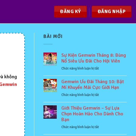
ĐĂNG KÝ
ĐĂNG NHẬP
BÀI MỚI
Sự Kiện Gemwin Tháng 8: Bùng
Nổ Siêu Ưu Đãi Cho Hội Viên
ở
Chức năng bình luận bị tắt
Sự
và không
Kiện
Gemwin Ưu Đãi Tháng 10: Bật
Gemwin
 Gemwin
Mí Khuyến Mãi Cực Giới Hạn
Tháng
8:
ở
Chức năng bình luận bị tắt
Bùng
Gemwin
Nổ
Ưu
Giới Thiệu Gemwin – Sự Lựa
Siêu
Đãi
Chọn Hoàn Hảo Cho Dành Cho
Ưu
Tháng
Bạn
Đãi
10:
Cho
Bật
ở
Chức năng bình luận bị tắt
Hội
Mí
Giới
Viên
Khuyến