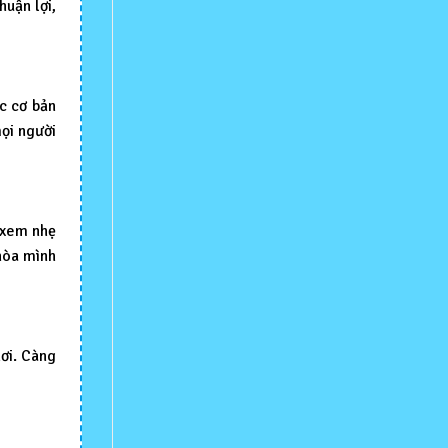
huận lợi,
c cơ bản
ọi người
 xem nhẹ
hòa mình
hơi. Càng