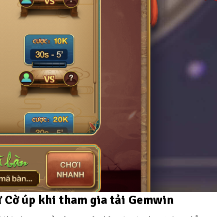
ừ Cờ úp khi tham gia tải Gemwin