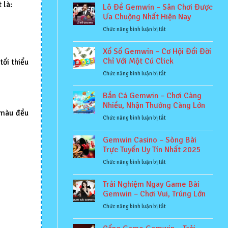
Thiệu
 là:
Lô Đề Gemwin – Sân Chơi Được
Mãi
Gemwin
Ưa Chuộng Nhất Hiện Nay
Cực
–
Giới
Sự
ở
Chức năng bình luận bị tắt
Hạn
Lựa
Lô
Chọn
Đề
Xổ Số Gemwin – Cơ Hội Đổi Đời
Hoàn
Gemwin
Chỉ Với Một Cú Click
tối thiểu
Hảo
–
Cho
Sân
ở
Chức năng bình luận bị tắt
Dành
Chơi
Xổ
Cho
Được
Số
Bắn Cá Gemwin – Chơi Càng
Bạn
Ưa
Gemwin
Nhiều, Nhận Thưởng Càng Lớn
Chuộng
–
 màu đều
Nhất
Cơ
ở
Chức năng bình luận bị tắt
Hiện
Hội
Bắn
Nay
Đổi
Cá
Gemwin Casino – Sòng Bài
Đời
Gemwin
Trực Tuyến Uy Tín Nhất 2025
Chỉ
–
Với
Chơi
ở
Chức năng bình luận bị tắt
Một
Càng
Gemwin
Cú
Nhiều,
Casino
Trải Nghiệm Ngay Game Bài
Click
Nhận
–
Gemwin – Chơi Vui, Trúng Lớn
Thưởng
Sòng
Càng
Bài
ở
Chức năng bình luận bị tắt
Lớn
Trực
Trải
Tuyến
Nghiệm