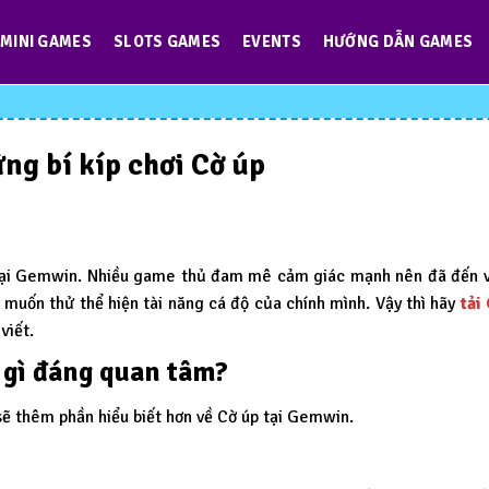
MINI GAMES
SLOTS GAMES
EVENTS
HƯỚNG DẪN GAMES
ng bí kíp chơi Cờ úp
o tại Gemwin. Nhiều game thủ đam mê cảm giác mạnh nên đã đến 
uốn thử thể hiện tài năng cá độ của chính mình. Vậy thì hãy
tải
 viết.
n gì đáng quan tâm?
sẽ thêm phần hiểu biết hơn về Cờ úp tại Gemwin.