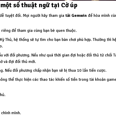
một số thuật ngữ tại Cờ úp
ễ tuyệt đối. Mọi người hãy tham gia
tải Gemwin
để hòa mình cù
n riêng để tham gia cùng bạn bè quen thuộc.
Kỳ Thủ, hệ thống sẽ tự tìm cho bạn bàn chơi phù hợp. Thường thì h
ao.
u với đối phương. Nếu như quá thời gian đợi hoặc đối thủ từ chối T
hờ và đợi đối thủ mới.
ng. Nếu đối phương chấp nhận bạn sẽ bị thua 10 lần tiền cược.
ông thể thực hiện các thao tác khiến số tiền trong tài khoản gam
thủ.
a chính mình.