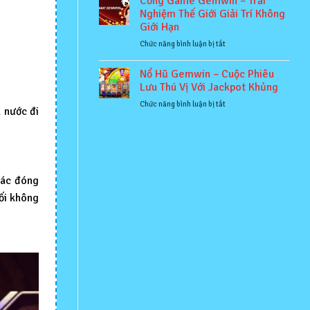
Cổng Game Gemwin – Trải
Uy
Ngay
Nghiệm Thế Giới Giải Trí Không
Tín
Game
Giới Hạn
Nhất
Bài
2025
Gemwin
ở
Chức năng bình luận bị tắt
–
Cổng
Chơi
Game
Nổ Hũ Gemwin – Cuộc Phiêu
Vui,
Gemwin
Lưu Thú Vị Với Jackpot Khủng
Trúng
–
Lớn
Trải
ở
Chức năng bình luận bị tắt
 nước đi
Nghiệm
Nổ
Thế
Hũ
Giới
Gemwin
Giải
–
Trí
Cuộc
Không
Phiêu
hác đóng
Giới
Lưu
đối không
Hạn
Thú
Vị
Với
Jackpot
Khủng