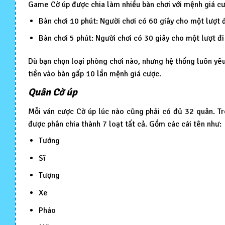
Game Cờ úp được chia làm nhiều bàn chơi với mệnh giá cư
Bàn chơi 10 phút: Người chơi có 60 giây cho một lượt 
Bàn chơi 5 phút: Người chơi có 30 giây cho một lượt đi
Dù bạn chọn loại phòng chơi nào, nhưng hệ thống luôn yêu
tiền vào bàn gấp 10 lần mệnh giá cược.
Quân Cờ úp
Mỗi ván cược Cờ úp lúc nào cũng phải có đủ 32 quân. 
được phân chia thành 7 loạt tất cả. Gồm các cái tên như:
Tướng
Sĩ
Tượng
Xe
Pháo