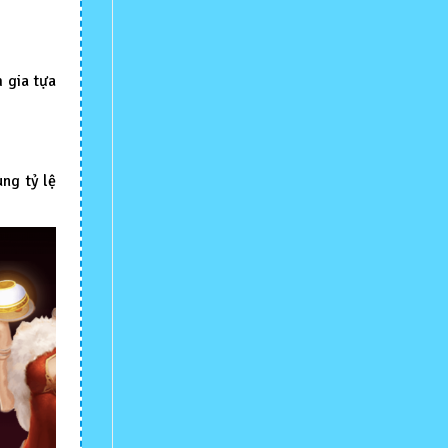
 gia tựa
ng tỷ lệ