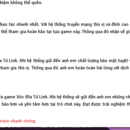
ghiệm không thể quên.
ao tác nhanh nhất. Với hệ thống truyền mạng thú vị và đỉnh cao 
hể tham gia hoàn hảo tại tựa game này. Thông qua đó nhận về giá 
 Tứ Linh. Khi hệ thống gửi đến anh em chất lượng bảo mật tuyệt v
tham gia thú vị
.
Thông qua đó anh em hoàn toàn hài lòng với dịch 
ựa game Xóc Đĩa Tứ Linh. Khi hệ thống sẽ gửi đến anh em những ch
n hảo hơn và yên tâm hơn tại trò chơi này. Đạt được trải nghiệm t
emwin nhanh chóng