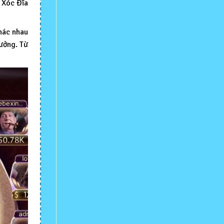
 Xóc Đĩa
hác nhau
hưởng. Từ