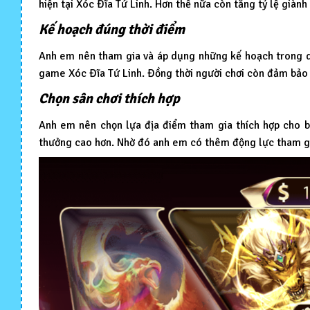
hiện tại Xóc Đĩa Tứ Linh. Hơn thế nữa còn tăng tỷ lệ giành
Kế hoạch đúng thời điểm
Anh em nên tham gia và áp dụng những kế hoạch trong qu
game Xóc Đĩa Tứ Linh. Đồng thời người chơi còn đảm bảo 
Chọn sân chơi thích hợp
Anh em nên chọn lựa địa điểm tham gia thích hợp cho bản
thưởng cao hơn. Nhờ đó anh em có thêm động lực tham gi