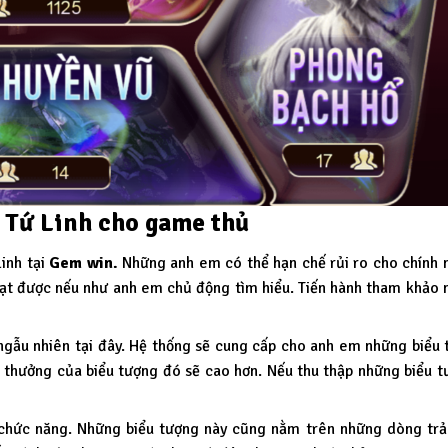
a Tứ Linh cho game thủ
inh tại
Gem win.
Những anh em có thể hạn chế rủi ro cho chính 
 đạt được nếu như anh em chủ động tìm hiểu. Tiến hành tham khảo 
ngẫu nhiên tại đây. Hệ thống sẽ cung cấp cho anh em những biểu 
rả thưởng của biểu tượng đó sẽ cao hơn. Nếu thu thập những biểu 
 chức năng. Những biểu tượng này cũng nằm trên những dòng trả