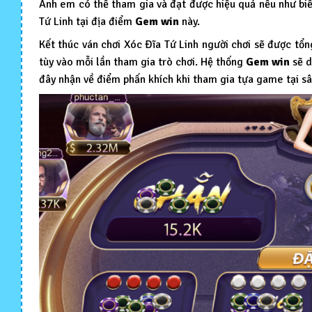
Anh em có thể tham gia và đạt được hiệu quả nếu như biế
Tứ Linh tại địa điểm
Gem win
này.
Kết thúc ván chơi Xóc Đĩa Tứ Linh người chơi sẽ được t
tùy vào mỗi lần tham gia trò chơi. Hệ thống
Gem win
sẽ 
đây nhận về điểm phấn khích khi tham gia tựa game tại sâ