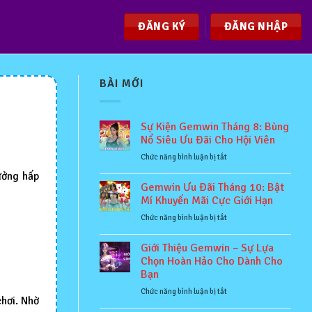
ĐĂNG KÝ
ĐĂNG NHẬP
BÀI MỚI
Sự Kiện Gemwin Tháng 8: Bùng
Nổ Siêu Ưu Đãi Cho Hội Viên
ở
Chức năng bình luận bị tắt
Sự
ưởng hấp
Kiện
Gemwin Ưu Đãi Tháng 10: Bật
Gemwin
Mí Khuyến Mãi Cực Giới Hạn
Tháng
8:
ở
Chức năng bình luận bị tắt
Bùng
Gemwin
Nổ
Ưu
Giới Thiệu Gemwin – Sự Lựa
Siêu
Đãi
Chọn Hoàn Hảo Cho Dành Cho
Ưu
Tháng
Bạn
Đãi
10:
Cho
Bật
ở
Chức năng bình luận bị tắt
Hội
chơi. Nhờ
Mí
Giới
Viên
Khuyến