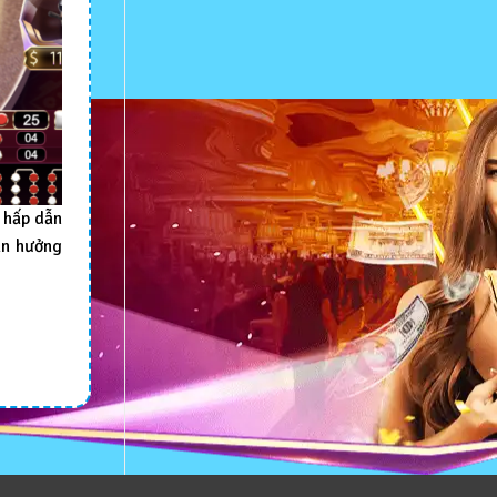
 hấp dẫn
ận hưởng