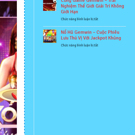
Cổng Game Gemwin – Trải
Uy
Ngay
Nghiệm Thế Giới Giải Trí Không
Tín
Game
Giới Hạn
Nhất
Bài
2025
Gemwin
ở
Chức năng bình luận bị tắt
–
Cổng
Chơi
Game
Nổ Hũ Gemwin – Cuộc Phiêu
Vui,
Gemwin
Lưu Thú Vị Với Jackpot Khủng
Trúng
–
Lớn
Trải
ở
Chức năng bình luận bị tắt
Nghiệm
Nổ
Thế
Hũ
Giới
Gemwin
Giải
–
Trí
Cuộc
Không
Phiêu
Giới
Lưu
Hạn
Thú
Vị
Với
Jackpot
Khủng