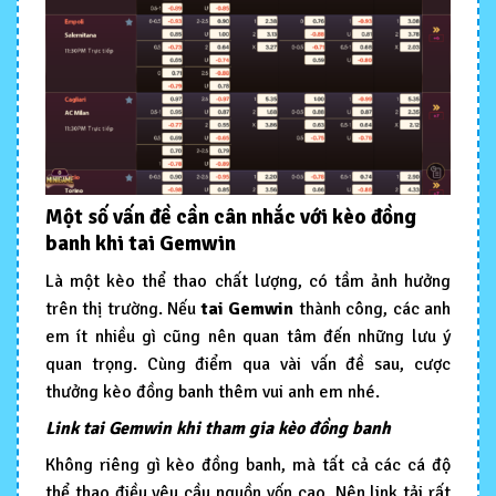
Một số vấn đề cần cân nhắc với kèo đồng
banh khi tai Gemwin
Là một kèo thể thao chất lượng, có tầm ảnh hưởng
trên thị trường. Nếu
tai Gemwin
thành công, các anh
em ít nhiều gì cũng nên quan tâm đến những lưu ý
quan trọng. Cùng điểm qua vài vấn đề sau, cược
thưởng kèo đồng banh thêm vui anh em nhé.
Link tai Gemwin khi tham gia kèo đồng banh
Không riêng gì kèo đồng banh, mà tất cả các cá độ
thể thao điều yêu cầu nguồn vốn cao. Nên link tải rất