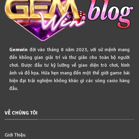
Vị
Với
Jackpot
Khủng
Gemwin
đời vào tháng 8 năm 2023, với sứ mệnh mang
đến không gian giải trí và thư giãn cho toàn bộ người
chơi. Được đầu tư kỹ lưỡng về giao diện trò chơi, hình
ảnh và đồ họa. Hứa hẹn mang đến một thế giới game bài
hiện đại trải nghiệm không khác gì các sòng casio hàng
đầu.
VỀ CHÚNG TÔI
Giới Thiệu