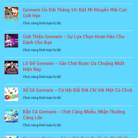
Sự
Kiện
Gemwin Ưu Đãi Tháng 10: Bật Mí Khuyến Mãi Cực
Gemwin
Giới Hạn
Tháng
8:
ở
Chức năng bình luận bị tắt
Bùng
Gemwin
Nổ
Ưu
Giới Thiệu Gemwin – Sự Lựa Chọn Hoàn Hảo Cho
Siêu
Đãi
Dành Cho Bạn
Ưu
Tháng
Đãi
10:
ở
Chức năng bình luận bị tắt
Cho
Bật
Giới
Hội
Mí
Thiệu
Lô Đề Gemwin – Sân Chơi Được Ưa Chuộng Nhất
Viên
Khuyến
Gemwin
Hiện Nay
Mãi
–
Cực
Sự
ở
Chức năng bình luận bị tắt
Giới
Lựa
Lô
Hạn
Chọn
Đề
Xổ Số Gemwin – Cơ Hội Đổi Đời Chỉ Với Một Cú Click
Hoàn
Gemwin
Hảo
–
ở
Chức năng bình luận bị tắt
Cho
Sân
Xổ
Dành
Chơi
Số
Bắn Cá Gemwin – Chơi Càng Nhiều, Nhận Thưởng
Cho
Được
Gemwin
Càng Lớn
Bạn
Ưa
–
Chuộng
Cơ
ở
Chức năng bình luận bị tắt
Nhất
Hội
Bắn
Hiện
Đổi
Cá