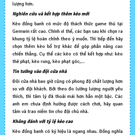
lượng hơn.
Nghiên cứu và kết hợp thêm kèo mới
Kèo đồng banh có mức độ thách thức game thủ tại
Gemwin rất cao. Chính vì thế, các bạn sau khi chọn ra
khung tỷ lệ hoàn chỉnh theo ý muốn. Thì tiếp đến hãy
chọn thêm kèo bổ trợ khác để góp phần nâng cao
chiến thắng. Cụ thể các kèo có thể kết hợp như: kèo
thẻ phạt, kèo rung, kèo phạt góc,…
Tin tưởng vào đội cửa nhà
Đôi cửa nhà bao giờ cũng có phong độ chất lượng hơn
so với đội khách. Bởi theo đo lường lượng người yêu
thích, thì tâm lý đã thoải mái hơn hẳn một bậc. Các
anh em chưa định hướng được cách chơi, hãy quan
tâm và trao niềm tin cho đội chủ nhà.
Không đánh với tỷ lệ kèo cao
Kèo đồng banh có ký hiệu là ngang nhau. Đồng nghĩa