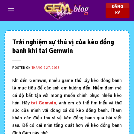
Chuyển
ĐĂNG
đến
KÝ
nội
dung
Trải nghiệm sự thú vị của kèo đồng
banh khi tai Gemwin
POSTED ON
THÁNG 9 27, 2023
Khi đến Gemwin, nhiều game thủ lấy kèo đồng banh
là mục tiêu để các anh em hướng đến. Niềm đam mê
cá độ bất tận với mong muốn chinh phục nhiều kèo
hơn. Hãy
tai Gemwin
, anh em có thể tìm hiểu và thử
sức của mình với dòng cá độ kèo đồng banh. Tham
khảo các điều thú vị về kèo đồng banh qua bài viết
sau. Để có cái nhìn tổng quát hơn về kèo đồng banh
đình đám này nhé.