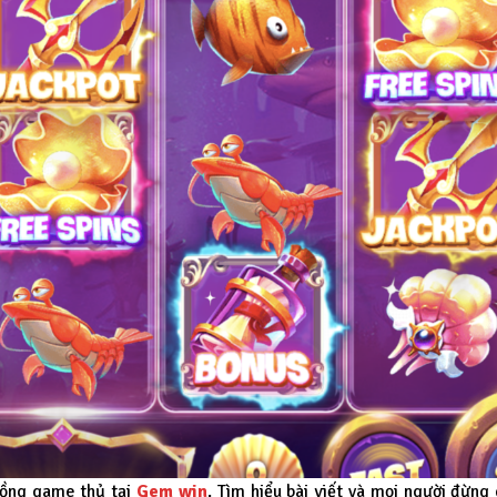
đồng game thủ tại
Gem win
. Tìm hiểu bài viết và mọi người đừng