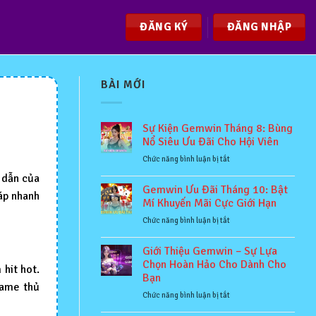
ĐĂNG KÝ
ĐĂNG NHẬP
BÀI MỚI
Sự Kiện Gemwin Tháng 8: Bùng
Nổ Siêu Ưu Đãi Cho Hội Viên
ở
Chức năng bình luận bị tắt
Sự
p dẫn của
Kiện
Gemwin Ưu Đãi Tháng 10: Bật
Gemwin
áp nhanh
Mí Khuyến Mãi Cực Giới Hạn
Tháng
8:
ở
Chức năng bình luận bị tắt
Bùng
Gemwin
Nổ
Ưu
Giới Thiệu Gemwin – Sự Lựa
Siêu
Đãi
Chọn Hoàn Hảo Cho Dành Cho
Ưu
Tháng
 hit hot.
Bạn
Đãi
10:
game thủ
Cho
Bật
ở
Chức năng bình luận bị tắt
Hội
Mí
Giới
Viên
Khuyến