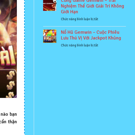
Cổng Game Gemwin – Trải
Uy
Ngay
Nghiệm Thế Giới Giải Trí Không
Tín
Game
Giới Hạn
Nhất
Bài
2025
Gemwin
ở
Chức năng bình luận bị tắt
–
Cổng
Chơi
Game
Nổ Hũ Gemwin – Cuộc Phiêu
Vui,
Gemwin
Lưu Thú Vị Với Jackpot Khủng
Trúng
–
Lớn
Trải
ở
Chức năng bình luận bị tắt
Nghiệm
Nổ
Thế
Hũ
Giới
Gemwin
Giải
–
Trí
Cuộc
Không
Phiêu
Giới
Lưu
Hạn
Thú
Vị
Với
Jackpot
Khủng
 nào bạn
cẩn thận