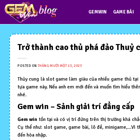
Chuyển
đến
GEMWIN
GAME BÀI
nội
dung
Trở thành cao thủ phá đảo Thuỷ c
POSTED ON
THÁNG MƯỜI MỘT 13, 2023
Thủy cung là slot game làm giàu của nhiều game thủ tại
tựa game này. Nếu anh em mới đến và muốn tìm hiểu thêm 
nhé.
Gem win – Sảnh giải trí đẳng cấp
Gem win
tồn tại và có vị trí đứng trên thị trường khá ch
Cụ thể như: slot game, game bài, lô đề, minigame,…Vì t
đến hòa nhập.