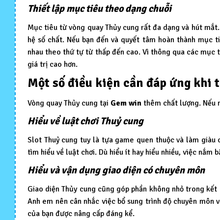
Thiết lập mục tiêu theo dạng chuỗi
Mục tiêu từ vòng quay Thủy cung rất đa dạng và hút mắt. 
hệ số chất. Nếu bạn đến và quyết tâm hoàn thành mục tiêu
nhau theo thứ tự từ thấp đến cao. Vì thông qua các mục t
giá trị cao hơn.
Một số điều kiện cần đáp ứng khi
Vòng quay Thủy cung tại
Gem win
thêm chất lượng. Nếu 
Hiểu về luật chơi Thuỷ cung
Slot Thuỷ cung tuy là tựa game quen thuộc và làm giàu 
tìm hiểu về luật chơi. Dù hiểu ít hay hiểu nhiều, việc nắm bắ
Hiểu và vận dụng giao diện có chuyên môn
Giao diện Thủy cung cũng góp phần không nhỏ trong kết q
Anh em nên cân nhắc việc bổ sung trình độ chuyên môn về
của bạn được nâng cấp đáng kể.