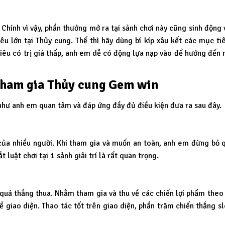
Chính vì vậy, phần thưởng mở ra tại sảnh chơi này cũng sinh động 
 lớn tại Thủy cung. Thế thì hãy dùng bí kíp xâu kết các mục tiêu
iêu có trị giá thấp, anh em dễ có động lựa nạp vào để hướng đến 
 tham gia Thủy cung Gem win
như anh em quan tâm và đáp ứng đầy đủ điều kiện đưa ra sau đây.
của nhiều người. Khi tham gia và muốn an toàn, anh em đừng bỏ 
t luật chơi tại 1 sảnh giải trí là rất quan trọng.
uả thắng thua. Nhằm tham gia và thu về các chiến lợi phẩm theo 
 giao diện. Thao tác tốt trên giao diện, phần trăm chiến thắng s