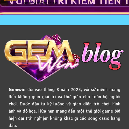
Trúng
Trải
ở
Chức năng bình luận bị tắt
Lớn
Nghiệm
Nổ
Thế
Hũ
Giới
Gemwin
Giải
–
Trí
Cuộc
Không
Phiêu
Giới
Lưu
Hạn
Thú
Vị
Với
Jackpot
Khủng
Gemwin
đời vào tháng 8 năm 2023, với sứ mệnh mang
đến không gian giải trí và thư giãn cho toàn bộ người
chơi. Được đầu tư kỹ lưỡng về giao diện trò chơi, hình
ảnh và đồ họa. Hứa hẹn mang đến một thế giới game bài
hiện đại trải nghiệm không khác gì các sòng casio hàng
đầu.