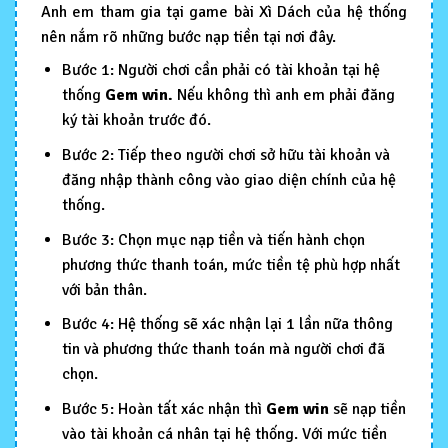
Anh em tham gia tại game bài Xì Dách của hệ thống
nên nắm rõ những bước nạp tiền tại nơi đây.
Bước 1: Người chơi cần phải có tài khoản tại hệ
thống
Gem win.
Nếu không thì anh em phải đăng
ký tài khoản trước đó.
Bước 2: Tiếp theo người chơi sở hữu tài khoản và
đăng nhập thành công vào giao diện chính của hệ
thống.
Bước 3: Chọn mục nạp tiền và tiến hành chọn
phương thức thanh toán, mức tiền tệ phù hợp nhất
với bản thân.
Bước 4: Hệ thống sẽ xác nhận lại 1 lần nữa thông
tin và phương thức thanh toán mà người chơi đã
chọn.
Bước 5: Hoàn tất xác nhận thì
Gem win
sẽ nạp tiền
vào tài khoản cá nhân tại hệ thống. Với mức tiền