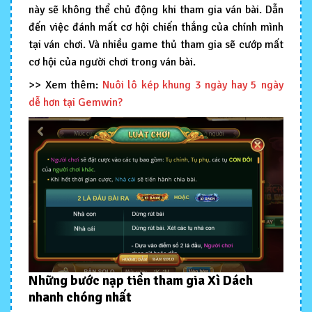
này sẽ không thể chủ động khi tham gia ván bài. Dẫn
đến việc đánh mất cơ hội chiến thắng của chính mình
tại ván chơi. Và nhiều game thủ tham gia sẽ cướp mất
cơ hội của người chơi trong ván bài.
>> Xem thêm:
Nuôi lô kép khung 3 ngày hay 5 ngày
dễ hơn tại Gemwin?
Những bước nạp tiền tham gia Xì Dách
nhanh chóng nhất