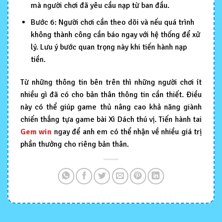
mà người chơi đã yêu cầu nạp từ ban đầu.
Bước 6: Người chơi cần theo dõi và nếu quá trình
không thành công cần báo ngay với hệ thống để xử
lý. Lưu ý bước quan trọng này khi tiến hành nạp
tiền.
Từ những thông tin bên trên thì những người chơi ít
nhiều gì đã có cho bản thân thông tin cần thiết. Điều
này có thể giúp game thủ nâng cao khả năng giành
chiến thắng tựa game bài Xì Dách thú vị. Tiến hành tai
Gem win
ngay để anh em có thể nhận về nhiều giá trị
phần thưởng cho riêng bản thân.