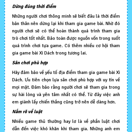
Dừng đúng thời điểm
Những người chơi thông minh sẽ biết đâu là thời điểm
bản thân nên dừng lại khi tham gia game bài. Nhờ đó
người chơi sẽ có thể hoàn thành quá trình tham gia
trò chơi tốt nhất. Bảo toàn được nguồn vốn trong suốt
quá trình chơi tựa game. Có thêm nhiều cơ hội tham
gia game bài Xì Dách trong tương lai.
Sân chơi phù hợp
Hãy đảm bảo về yếu tố địa điểm tham gia game bài Xì
Dách. Ưu tiên chọn lựa sân chơi phù hợp với uy tín về
mọi mặt. Đảm bảo rằng người chơi sẽ tham gia trong
sự hài lòng và yên tâm nhất có thể. Từ đây việc anh
em giành lấy chiến thắng cũng trở nên dễ dàng hơn.
Nắm rõ về luật
Nhiều game thủ thường hay lơ là về phần luật chơi
dẫn đến việc khó khăn khi tham gia. Những anh em