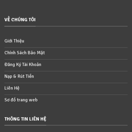
VỀ CHÚNG TÔI
Giới Thiệu
Chính Sách Bảo Mật
Đăng Ký Tài Khoản
Nạp & Rút Tiền
Liên Hệ
Sơ đồ trang web
THÔNG TIN LIÊN HỆ