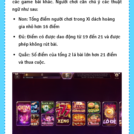
các game bài khác. Người chơi cần chú ý các thuật
ngữ như sau:
Non: Tổng điểm người chơi trong Xì dách hoàng
gia nhỏ hơn 16 điểm
Đủ: Điểm có được dao động từ 19 đến 21 và được
phép không rút bài.
Quắc: Số điểm của tổng 2 lá bài lớn hơn 21 điểm
và thua cuộc.