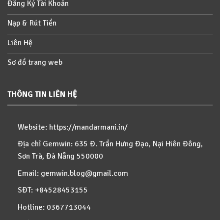
Đăng Ký Tài Khoản
Nạp & Rút Tiền
Liên Hệ
Sơ đồ trang web
THÔNG TIN LIÊN HỆ
Website:
https://mandarmani.in/
Địa chỉ Gemwin: 635 Đ. Trần Hưng Đạo, Nại Hiên Đông,
Sơn Trà, Đà Nẵng 550000
Email:
gemwin.blog@gmail.com
SĐT: +84528453155
Hotline: 0367713044