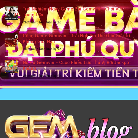
Gemwin
Cú
Nhiều,
Casino
Trải Nghiệm Ngay Game Bài Gemwin – Chơi Vui,
Click
Nhận
–
Trúng Lớn
Thưởng
Sòng
Càng
Bài
ở
Chức năng bình luận bị tắt
Lớn
Trực
Trải
Tuyến
Nghiệm
Cổng Game Gemwin – Trải Nghiệm Thế Giới Giải Trí
Uy
Ngay
Không Giới Hạn
Tín
Game
Nhất
Bài
ở
Chức năng bình luận bị tắt
2025
Gemwin
Cổng
–
Game
Nổ Hũ Gemwin – Cuộc Phiêu Lưu Thú Vị Với Jackpot
Chơi
Gemwin
Khủng
Vui,
–
Trúng
Trải
ở
Chức năng bình luận bị tắt
Lớn
Nghiệm
Nổ
Thế
Hũ
Giới
Gemwin
Giải
–
Trí
Cuộc
Không
Phiêu
Giới
Lưu
Hạn
Thú
Vị
Với
Jackpot