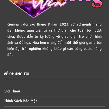
Khủng
Gemwin
đời vào tháng 8 năm 2023, với sứ mệnh mang
đến không gian giải trí và thư giãn cho toàn bộ người
chơi. Được đầu tư kỹ lưỡng về giao diện trò chơi, hình
ảnh và đồ họa. Hứa hẹn mang đến một thế giới game bài
hiện đại trải nghiệm không khác gì các sòng casio hàng
đầu.
VỀ CHÚNG TÔI
Giới Thiệu
Chính Sách Bảo Mật