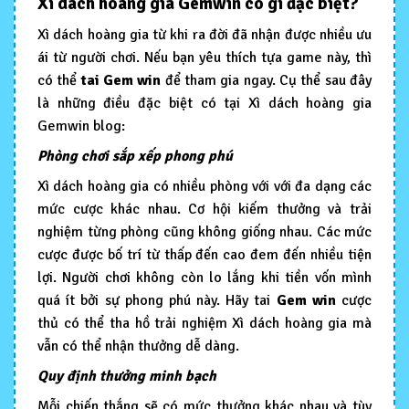
Xì dách hoàng gia Gemwin có gì đặc biệt?
Xì dách hoàng gia từ khi ra đời đã nhận được nhiều ưu
ái từ người chơi. Nếu bạn yêu thích tựa game này, thì
có thể
tai Gem win
để tham gia ngay. Cụ thể sau đây
là những điều đặc biệt có tại Xì dách hoàng gia
Gemwin blog:
Phòng chơi sắp xếp phong phú
Xì dách hoàng gia có nhiều phòng với với đa dạng các
mức cược khác nhau. Cơ hội kiếm thưởng và trải
nghiệm từng phòng cũng không giống nhau. Các mức
cược được bố trí từ thấp đến cao đem đến nhiều tiện
lợi. Người chơi không còn lo lắng khi tiền vốn mình
quá ít bởi sự phong phú này. Hãy tai
Gem win
cược
thủ có thể tha hồ trải nghiệm Xì dách hoàng gia mà
vẫn có thể nhận thưởng dễ dàng.
Quy định thưởng minh bạch
Mỗi chiến thắng sẽ có mức thưởng khác nhau và tùy