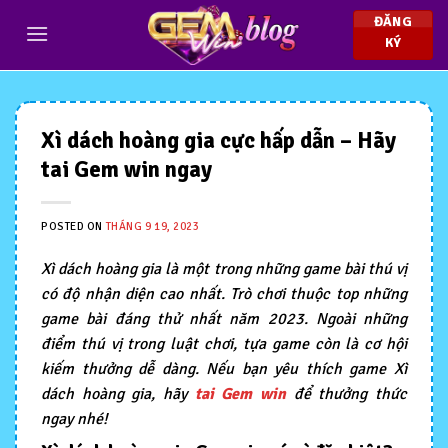
Chuyển
ĐĂNG
đến
KÝ
nội
dung
Xì dách hoàng gia cực hấp dẫn – Hãy
tai Gem win ngay
POSTED ON
THÁNG 9 19, 2023
Xì dách hoàng gia là một trong những game bài thú vị
có độ nhận diện cao nhất. Trò chơi thuộc top những
game bài đáng thử nhất năm 2023. Ngoài những
điểm thú vị trong luật chơi, tựa game còn là cơ hội
kiếm thưởng dễ dàng. Nếu bạn yêu thích game Xì
dách hoàng gia, hãy
tai Gem win
để thưởng thức
ngay nhé!