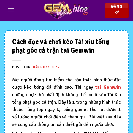
Chuyển
ĐĂNG
đến
KÝ
nội
dung
Cách đọc và chơi kèo Tài xỉu tổng
phạt góc cả trận tai Gemwin
POSTED ON
THÁNG 8 11, 2023
Mọi người đang tìm kiếm cho bản thân hình thức đặt
cược kèo bóng đá đỉnh cao. Thì ngay
tai Gemwin
những cược thủ nhất định không thể bỏ lỡ kèo Tài Xỉu
tổng phạt góc cả trận. Đây là 1 trong những hình thức
thuộc hàng top ngay tại cổng game. Thu hút được 1
số lượng người chơi đến và tham gia. Bài viết sau đây
sẽ cung cấp thông tin cần thiết gửi đến người chơi.