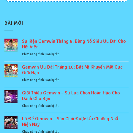
BÀI MỚI
Sự Kiện Gemwin Tháng 8: Bùng Nổ Siêu Ưu Đãi Cho
Hội Viên
ở
Chức năng bình luận bị tắt
Sự
Kiện
Gemwin Ưu Đãi Tháng 10: Bật Mí Khuyến Mãi Cực
Gemwin
Giới Hạn
Tháng
8:
ở
Chức năng bình luận bị tắt
Bùng
Gemwin
Nổ
Ưu
Giới Thiệu Gemwin – Sự Lựa Chọn Hoàn Hảo Cho
Siêu
Đãi
Dành Cho Bạn
Ưu
Tháng
Đãi
10:
ở
Chức năng bình luận bị tắt
Cho
Bật
Giới
Hội
Mí
Thiệu
Lô Đề Gemwin – Sân Chơi Được Ưa Chuộng Nhất
Viên
Khuyến
Gemwin
Hiện Nay
Mãi
–
Cực
Sự
ở
Chức năng bình luận bị tắt