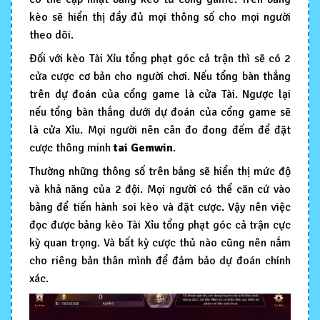
kèo sẽ hiển thị đầy đủ mọi thông số cho mọi người
theo dõi.
Đối với kèo Tài Xỉu tổng phạt góc cả trận thì sẽ có 2
cửa cược cơ bản cho người chơi. Nếu tổng bàn thắng
trên dự đoán của cổng game là cửa Tài. Ngược lại
nếu tổng bàn thắng dưới dự đoán của cổng game sẽ
là cửa Xỉu. Mọi người nên cân đo đong đếm để đặt
cược thông minh
tai Gemwin
.
Thường những thông số trên bảng sẽ hiển thị mức độ
và khả năng của 2 đội. Mọi người có thể căn cứ vào
bảng để tiến hành soi kèo và đặt cược. Vậy nên việc
đọc được bảng kèo Tài Xỉu tổng phạt góc cả trận cực
kỳ quan trọng. Và bất kỳ cược thủ nào cũng nên nắm
cho riêng bản thân mình để đảm bảo dự đoán chính
xác.