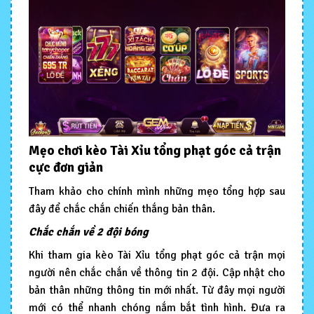
Mẹo chơi kèo Tài Xỉu tổng phạt góc cả trận
cực đơn giản
Tham khảo cho chính mình những mẹo tổng hợp sau
đây để chắc chắn chiến thắng bản thân.
Chắc chắn về 2 đội bóng
Khi tham gia kèo Tài Xỉu tổng phạt góc cả trận mọi
người nên chắc chắn về thông tin 2 đội. Cập nhật cho
bản thân những thông tin mới nhất. Từ đây mọi người
mới có thể nhanh chóng nắm bắt tình hình. Đưa ra