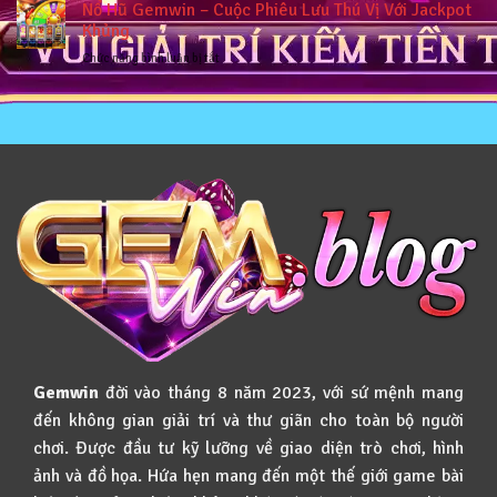
Nổ Hũ Gemwin – Cuộc Phiêu Lưu Thú Vị Với Jackpot
Chơi
Gemwin
Khủng
Vui,
–
Trúng
Trải
ở
Chức năng bình luận bị tắt
Lớn
Nghiệm
Nổ
Thế
Hũ
Giới
Gemwin
Giải
–
Trí
Cuộc
Không
Phiêu
Giới
Lưu
Hạn
Thú
Vị
Với
Jackpot
Khủng
Gemwin
đời vào tháng 8 năm 2023, với sứ mệnh mang
đến không gian giải trí và thư giãn cho toàn bộ người
chơi. Được đầu tư kỹ lưỡng về giao diện trò chơi, hình
ảnh và đồ họa. Hứa hẹn mang đến một thế giới game bài