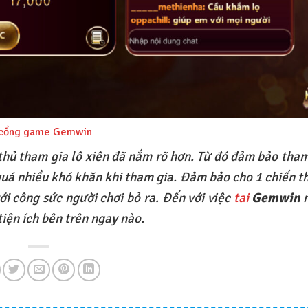
ại cổng game Gemwin
 thủ tham gia lô xiên đã nắm rõ hơn. Từ đó đảm bảo tham
quá nhiều khó khăn khi tham gia. Đảm bảo cho 1 chiến t
i công sức người chơi bỏ ra. Đến với việc
tai
Gemwin
iện ích bên trên ngay nào.