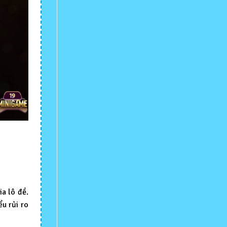
a lô đề.
u rủi ro