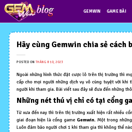
Chuyển
đến
GEMWIN
GAME BÀI
nội
dung
Hãy cùng Gemwin chia sẻ cách bắ
POSTED ON
THÁNG 8 10, 2023
Ngoài những hình thức đặt cược lô trên thị trường thì mọi
cấp cho mọi người những dịch vụ vô cùng tuyệt vời khi
người khi tham gia. Bài viết sau đây sẽ đưa đến những thôn
Những nét thú vị chỉ có tại cổng
Từ xưa đến nay thì trên thị trường xuất hiện rất nhiều 
giai đoạn hiện là cổng game
Gemwin
. Một trong những
Luôn đảm bảo người chơi 1 khi tham gia thì không thể nà