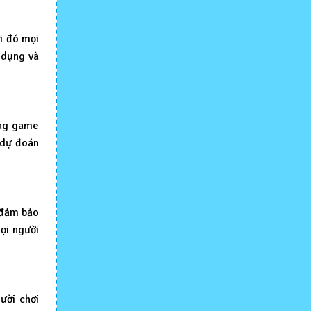
i đó mọi
 dụng và
ổng game
 dự đoán
i đảm bảo
ọi người
ười chơi