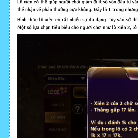
Lô xiên có thể giúp người chơi giảm đi ít số vốn đầu tư v
thể nhận về phần thưởng cực khủng. Đây là 1 trong những
Hình thức lô xiên có rất nhiều sự đa dạng. Tùy vào sở t
Một số lựa chọn tiêu biểu cho người chơi như lô xiên 2, lô 