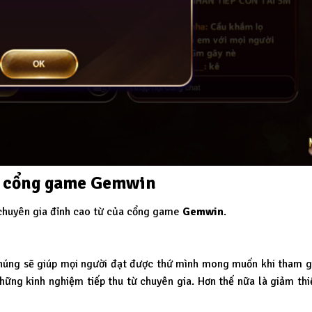
ia cổng game Gemwin
 chuyên gia đỉnh cao từ của cổng game
Gemwin
.
 Chúng sẽ giúp mọi người đạt được thứ mình mong muốn khi tham gi
ững kinh nghiệm tiếp thu từ chuyên gia. Hơn thế nữa là giảm thiể