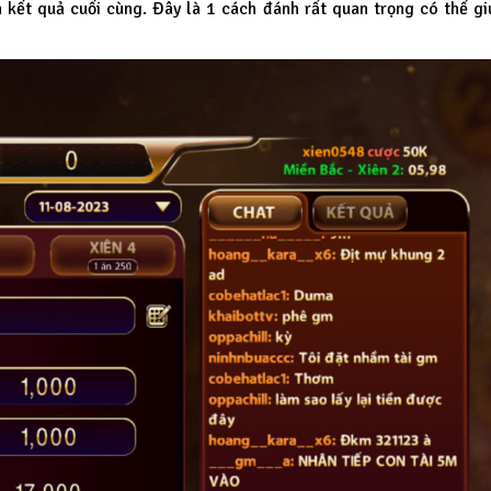
 kết quả cuối cùng. Đây là 1 cách đánh rất quan trọng có thể gi