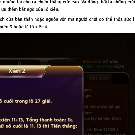
ào nhưng lại cho ra chiến thắng cực cao. Và đồng thời là những cư
 ưu điểm bất ngờ của lô xiên.
hích của bản thân hoặc nguồn vốn mà người chơi có thể thỏa sức l
xiên 3 hoặc là lô xiên 4.