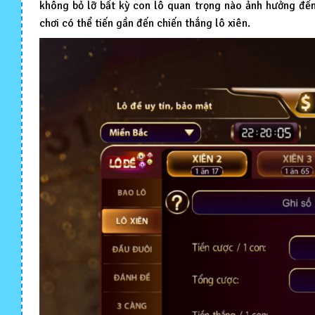
không bỏ lỡ bất kỳ con lô quan trọng nào ảnh hưởng đến
chơi có thể tiến gần đến chiến thắng lô xiên.