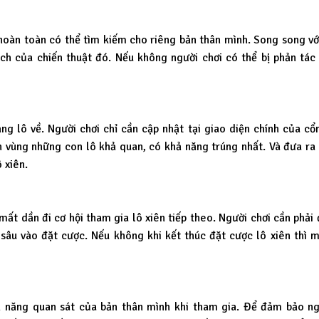
hoàn toàn có thể tìm kiếm cho riêng bản thân mình. Song song vớ
ch của chiến thuật đó. Nếu không người chơi có thể bị phản tác
ảng lô về. Người chơi chỉ cần cập nhật tại giao diện chính của c
nh vùng những con lô khả quan, có khả năng trúng nhất. Và đưa ra
 xiên.
 mất dần đi cơ hội tham gia lô xiên tiếp theo. Người chơi cần phả
sâu vào đặt cược. Nếu không khi kết thúc đặt cược lô xiên thì m
ả năng quan sát của bản thân mình khi tham gia. Để đảm bảo ng