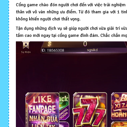
Cổng game chào đón người chơi đến với việc trải nghiệm d
thân với vô vàn những ưu điểm. Từ đó tham gia với 1 ti
không khiến người chơi thất vọng.
Tận dụng những dịch vụ sẽ giúp người chơi vừa giải trí vừ
tầm cao mới ngay tại cổng game đình đám. Chắc chắn mọi