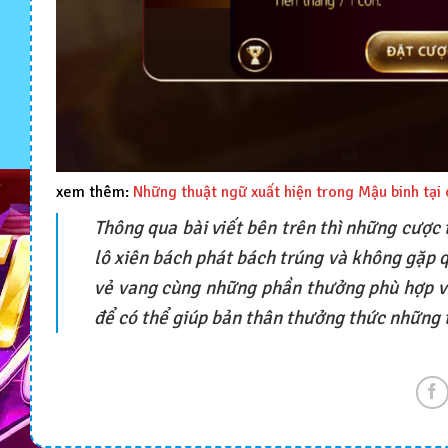
xem thêm:
Những thuật ngữ xuất hiện trong Mậu binh t
Thông qua bài viết bên trên thì những cược
lô xiên bách phát bách trúng và không gặp 
vẻ vang cùng những phần thưởng phù hợp vớ
để có thể giúp bản thân thưởng thức những t