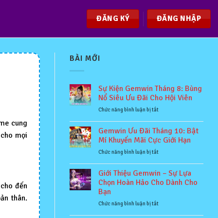
ĐĂNG KÝ
ĐĂNG NHẬP
BÀI MỚI
Sự Kiện Gemwin Tháng 8: Bùng
Nổ Siêu Ưu Đãi Cho Hội Viên
ở
Chức năng bình luận bị tắt
Sự
ame cung
Kiện
Gemwin Ưu Đãi Tháng 10: Bật
Gemwin
 cho mọi
Mí Khuyến Mãi Cực Giới Hạn
Tháng
8:
ở
Chức năng bình luận bị tắt
Bùng
Gemwin
Nổ
Ưu
Giới Thiệu Gemwin – Sự Lựa
Siêu
Đãi
Chọn Hoàn Hảo Cho Dành Cho
Ưu
Tháng
 cho đến
Bạn
Đãi
10:
ản thân.
Cho
Bật
ở
Chức năng bình luận bị tắt
Hội
Mí
Giới
Viên
Khuyến