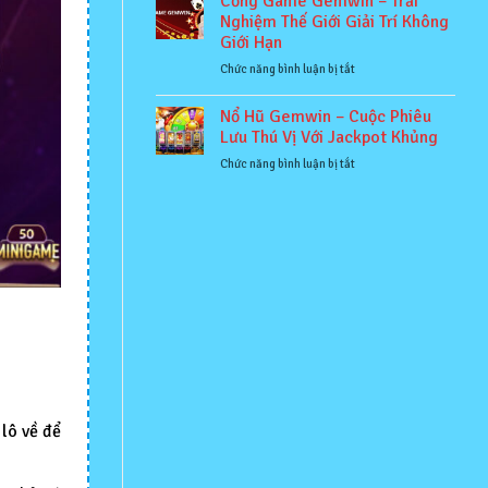
Cổng Game Gemwin – Trải
Uy
Ngay
Nghiệm Thế Giới Giải Trí Không
Tín
Game
Giới Hạn
Nhất
Bài
2025
Gemwin
ở
Chức năng bình luận bị tắt
–
Cổng
Chơi
Game
Nổ Hũ Gemwin – Cuộc Phiêu
Vui,
Gemwin
Lưu Thú Vị Với Jackpot Khủng
Trúng
–
Lớn
Trải
ở
Chức năng bình luận bị tắt
Nghiệm
Nổ
Thế
Hũ
Giới
Gemwin
Giải
–
Trí
Cuộc
Không
Phiêu
Giới
Lưu
Hạn
Thú
Vị
Với
Jackpot
Khủng
 lô về để