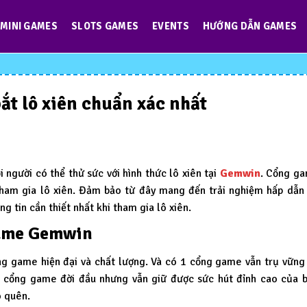
MINI GAMES
SLOTS GAMES
EVENTS
HƯỚNG DẪN GAMES
t lô xiên chuẩn xác nhất
 người có thể thử sức với hình thức lô xiên tại
Gemwin
. Cổng g
 tham gia lô xiên. Đảm bảo từ đây mang đến trải nghiệm hấp dẫn
g tin cần thiết nhất khi tham gia lô xiên.
 game Gemwin
cổng game hiện đại và chất lượng. Và có 1 cổng game vẫn trụ vững
 cổng game đời đầu nhưng vẫn giữ được sức hút đỉnh cao của b
o quên.