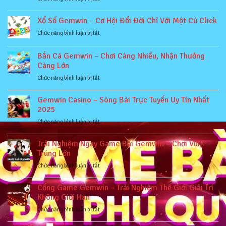
Giới
Lựa
Lô
Hạn
Chọn
Đề
Xổ Số Gemwin – Cơ Hội Đổi Đời Chỉ Với Một Cú Click
Hoàn
Gemwin
Hảo
–
ở
Chức năng bình luận bị tắt
Cho
Sân
Xổ
Dành
Chơi
Số
Bắn Cá Gemwin – Chơi Càng Nhiều, Nhận Thưởng
Cho
Được
Gemwin
Càng Lớn
Bạn
Ưa
–
Chuộng
Cơ
ở
Chức năng bình luận bị tắt
Nhất
Hội
Bắn
Hiện
Đổi
Cá
Gemwin Casino – Sòng Bài Trực Tuyến Uy Tín Nhất
Nay
Đời
Gemwin
2025
Chỉ
–
Với
Chơi
ở
Chức năng bình luận bị tắt
Một
Càng
Gemwin
Cú
Nhiều,
Casino
Trải Nghiệm Ngay Game Bài Gemwin – Chơi Vui,
Click
Nhận
–
Trúng Lớn
Thưởng
Sòng
Càng
Bài
ở
Chức năng bình luận bị tắt
Lớn
Trực
Trải
Tuyến
Nghiệm
Cổng Game Gemwin – Trải Nghiệm Thế Giới Giải Trí
Uy
Ngay
Không Giới Hạn
Tín
Game
Nhất
Bài
ở
Chức năng bình luận bị tắt
2025
Gemwin
Cổng
–
Game