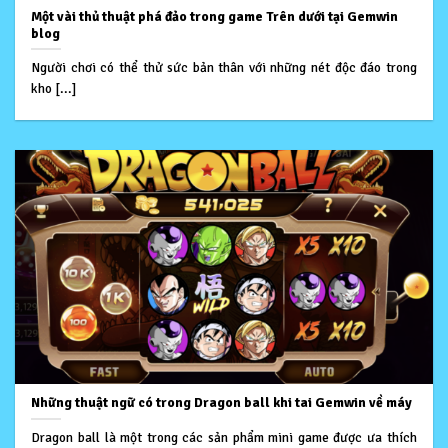
Một vài thủ thuật phá đảo trong game Trên dưới tại Gemwin
blog
Người chơi có thể thử sức bản thân với những nét độc đáo trong
kho [...]
Những thuật ngữ có trong Dragon ball khi tai Gemwin về máy
Dragon ball là một trong các sản phẩm mini game được ưa thích