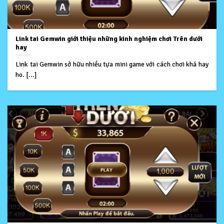
Link tai Gemwin giới thiệu những kinh nghiệm chơi Trên dưới
hay
Link tai Gemwin sở hữu nhiều tựa mini game với cách chơi khá hay
ho. [...]