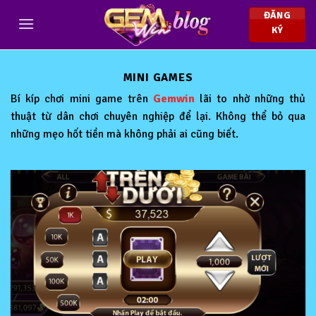
Chuyển
ĐĂNG
đến
KÝ
nội
dung
MINI GAMES
Bí kíp chơi mini game trên
Gemwin
lãi to nhờ những thủ
thuật từ dân chơi chuyên nghiệp để lại. Không thể bỏ qua
những mẹo hốt tiền mà không phải ai cũng biết.