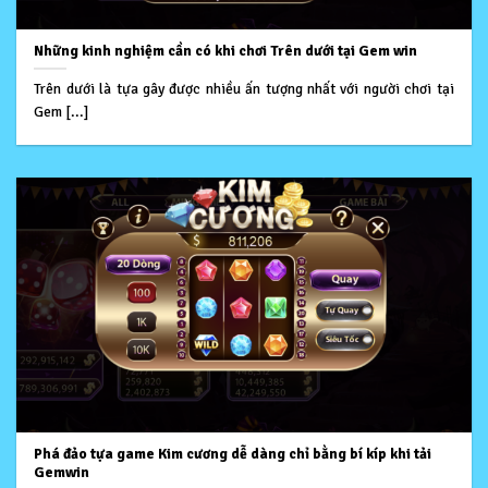
Những kinh nghiệm cần có khi chơi Trên dưới tại Gem win
Trên dưới là tựa gây được nhiều ấn tượng nhất với người chơi tại
Gem [...]
Phá đảo tựa game Kim cương dễ dàng chỉ bằng bí kíp khi tải
Gemwin