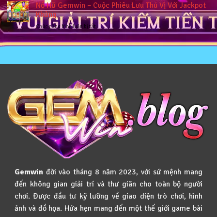
Nổ Hũ Gemwin – Cuộc Phiêu Lưu Thú Vị Với Jackpot
Chơi
Gemwin
Khủng
Vui,
–
Trúng
Trải
ở
Chức năng bình luận bị tắt
Lớn
Nghiệm
Nổ
Thế
Hũ
Giới
Gemwin
Giải
–
Trí
Cuộc
Không
Phiêu
Giới
Lưu
Hạn
Thú
Vị
Với
Jackpot
Khủng
Gemwin
đời vào tháng 8 năm 2023, với sứ mệnh mang
đến không gian giải trí và thư giãn cho toàn bộ người
chơi. Được đầu tư kỹ lưỡng về giao diện trò chơi, hình
ảnh và đồ họa. Hứa hẹn mang đến một thế giới game bài