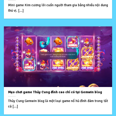
Mini game Kim cương lôi cuốn người tham gia bằng nhiều nội dung
thú vị. [...]
Mẹo chơi game Thủy Cung đỉnh cao chỉ có tại Gemwin blog
Thủy Cung Gemwin blog là một loại game nổ hũ đình đám trong tất
cả [...]