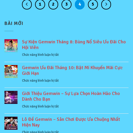
1
2
3
4
5
BÀI MỚI
Sự Kiện Gemwin Tháng 8: Bùng Nổ Siêu Ưu Đãi Cho
Hội Viên
ở
Chức năng bình luận bị tắt
Sự
Kiện
Gemwin Ưu Đãi Tháng 10: Bật Mí Khuyến Mãi Cực
Gemwin
Giới Hạn
Tháng
8:
ở
Chức năng bình luận bị tắt
Bùng
Gemwin
Nổ
Ưu
Giới Thiệu Gemwin – Sự Lựa Chọn Hoàn Hảo Cho
Siêu
Đãi
Dành Cho Bạn
Ưu
Tháng
Đãi
10:
ở
Chức năng bình luận bị tắt
Cho
Bật
Giới
Hội
Mí
Thiệu
Lô Đề Gemwin – Sân Chơi Được Ưa Chuộng Nhất
Viên
Khuyến
Gemwin
Hiện Nay
Mãi
–
Cực
Sự
ở
Chức năng bình luận bị tắt