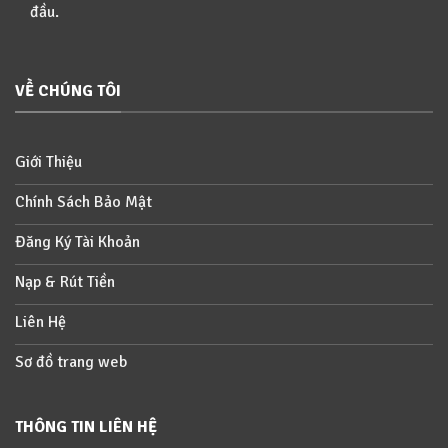
đầu.
VỀ CHÚNG TÔI
Giới Thiệu
Chính Sách Bảo Mật
Đăng Ký Tài Khoản
Nạp & Rút Tiền
Liên Hệ
Sơ đồ trang web
THÔNG TIN LIÊN HỆ